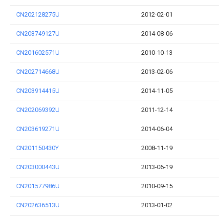
CN202128275U
2012-02-01
CN203749127U
2014-08-06
CN201602571U
2010-10-13
CN202714668U
2013-02-06
CN203914415U
2014-11-05
CN202069392U
2011-12-14
CN203619271U
2014-06-04
CN201150430Y
2008-11-19
CN203000443U
2013-06-19
CN201577986U
2010-09-15
CN202636513U
2013-01-02