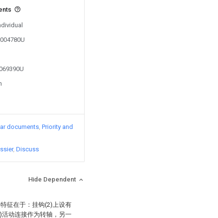
ents
ndividual
02004780U
2069390U
n
lar documents
Priority and
ssier
Discuss
Hide Dependent
其特征在于：挂钩(2)上设有
21)活动连接作为转轴，另一