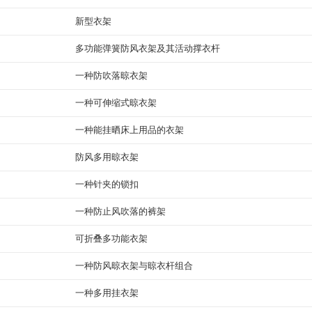
新型衣架
多功能弹簧防风衣架及其活动撑衣杆
一种防吹落晾衣架
一种可伸缩式晾衣架
一种能挂晒床上用品的衣架
防风多用晾衣架
一种针夹的锁扣
一种防止风吹落的裤架
可折叠多功能衣架
一种防风晾衣架与晾衣杆组合
一种多用挂衣架