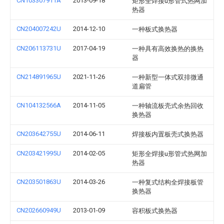
CN103307911A
2013-09-18
矩形全焊接u形管式热网加
热器
CN204007242U
2014-12-10
一种板式换热器
CN206113731U
2017-04-19
一种具有高效换热的换热
器
CN214891965U
2021-11-26
一种新型一体式双排微通
道扁管
CN104132566A
2014-11-05
一种轴流板壳式余热回收
换热器
CN203642755U
2014-06-11
焊接板内置板壳式换热器
CN203421995U
2014-02-05
矩形全焊接u形管式热网加
热器
CN203501863U
2014-03-26
一种复式结构全焊接板管
换热器
CN202660949U
2013-01-09
容积板式换热器