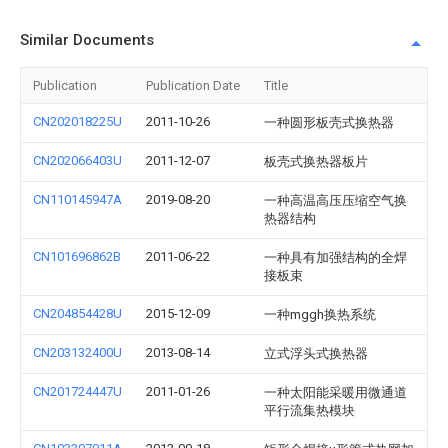
Similar Documents
Publication
Publication Date
Title
CN202018225U
2011-10-26
一种圆形板壳式换热器
CN202066403U
2011-12-07
板壳式换热器板片
CN110145947A
2019-08-20
一种高温高压压缩空气换
热器结构
CN101696862B
2011-06-22
一种具有加强结构的全焊
接板束
CN204854428U
2015-12-09
一种mggh换热系统
CN203132400U
2013-08-14
立式浮头式换热器
CN201724447U
2011-01-26
一种太阳能采暖用微通道
平行流集热模块