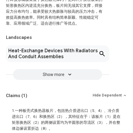
矩形换热区内逆流充分换热，板片间无须其它支撑，焊接
应力分布均匀，能承受较大热膨胀与较高的压力冲击，有
效提高换热效率。同时具有结构简单新颖、性能稳定可
靠、应用领域广泛、适合进行推广等优点。
Landscapes
Heat-Exchange Devices With Radiators
And Conduit Assemblies
Show more
Claims
(1)
Hide Dependent
1.一种板壳式换热器板片，包括热介质进出口（5、4）、冷介质
进出口（7、6）和换热区（2），其特征在于：该板片（1）是在
矩形换热区（2）的两侧设置均为半圆形的导流区（3），并在整
体边缘设置折边（8）。