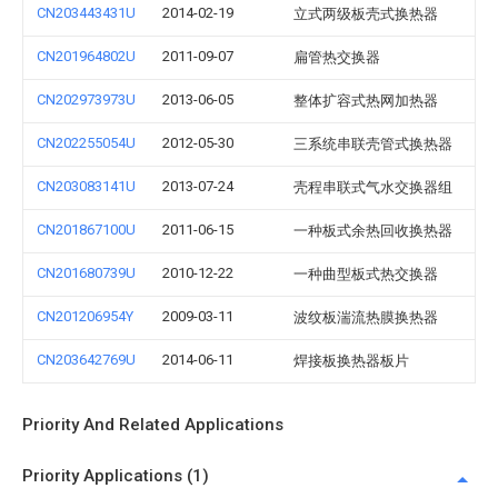
CN203443431U
2014-02-19
立式两级板壳式换热器
CN201964802U
2011-09-07
扁管热交换器
CN202973973U
2013-06-05
整体扩容式热网加热器
CN202255054U
2012-05-30
三系统串联壳管式换热器
CN203083141U
2013-07-24
壳程串联式气水交换器组
CN201867100U
2011-06-15
一种板式余热回收换热器
CN201680739U
2010-12-22
一种曲型板式热交换器
CN201206954Y
2009-03-11
波纹板湍流热膜换热器
CN203642769U
2014-06-11
焊接板换热器板片
Priority And Related Applications
Priority Applications (1)