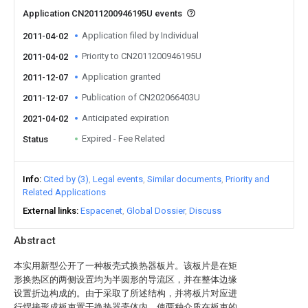
Application CN2011200946195U events
Application filed by Individual
2011-04-02
Priority to CN2011200946195U
2011-04-02
Application granted
2011-12-07
Publication of CN202066403U
2011-12-07
Anticipated expiration
2021-04-02
Expired - Fee Related
Status
Info
Cited by (3)
Legal events
Similar documents
Priority and
Related Applications
External links
Espacenet
Global Dossier
Discuss
Abstract
本实用新型公开了一种板壳式换热器板片。该板片是在矩
形换热区的两侧设置均为半圆形的导流区，并在整体边缘
设置折边构成的。由于采取了所述结构，并将板片对应进
行焊接形成板束置于换热器壳体内，使两种介质在板束的