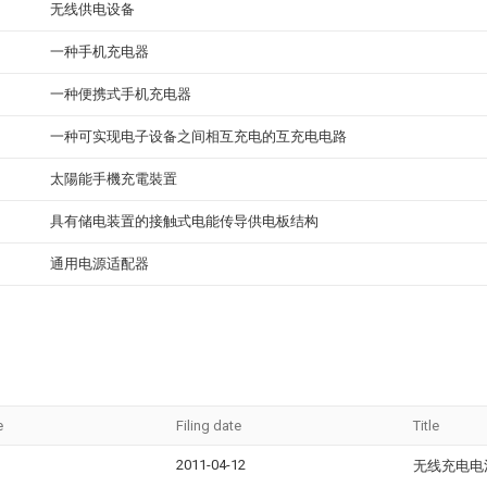
无线供电设备
一种手机充电器
一种便携式手机充电器
一种可实现电子设备之间相互充电的互充电电路
太陽能手機充電裝置
具有储电装置的接触式电能传导供电板结构
通用电源适配器
e
Filing date
Title
2011-04-12
无线充电电