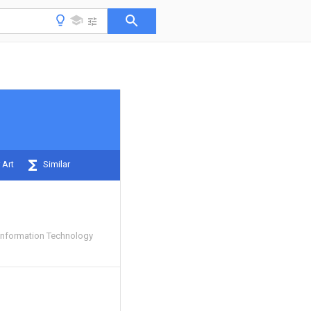
 Art
Similar
Information Technology