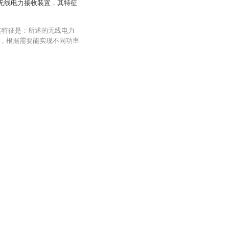
和无线电力接收装置，其特征
其特征是：所述的无线电力
，根据需要能实现不同功率