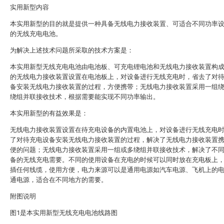
实用新型内容
本实用新型的目的就是提供一种具备无线电力接收装置、可适合不同功率
的无线充电电池。
为解决上述技术问题所采取的技术方案是：
本实用新型无线充电电池由电池板、可充电锂电池和无线电力接收装置构
的无线电力接收装置设置在电池板上，对设备进行无线充电时，省去了对
备安装无线电力接收装置的过程，方便携带；无线电力接收装置采用一组
绕组并联接收技术，根据需要能实现不同功率输出。
本实用新型的有益效果是：
无线电力接收装置设置在待充电设备的内置电池上，对设备进行无线充电
了对待充电设备安装无线电力接收装置的过程，解决了无线电力接收装置
便的问题；无线电力接收装置采用一组或多绕组并联接收技术，解决了不
备的无线充电需要。不同的使用设备在充电的时候可以同时放在充电板上
插任何线缆，使用方便，电力来源可以是通用电源如汽车电源、飞机上的
通电源，适合在不同地方的需要。
附图说明
图1是本实用新型无线充电电池线路图