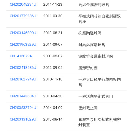
CN202048234U
2011-11-23
高温金属密封球阀
CN201779286U
2011-03-30
平衡式阀芯的自密封硬双
阀座
CN203146890U
2013-08-21
抗磨陶瓷球阀
CN201963929U
2011-09-07
耐高温浮动球阀
CN1415879A
2003-05-07
波纹管金属密封球阀
CN202418586U
2012-09-05
唇形密封圈
CN201627949U
2010-11-10
一种大口径平行单闸板闸
阀
CN201443604U
2010-04-28
一种活塞平衡式阀门
CN203532794U
2014-04-09
密封截止阀
CN203131029U
2013-08-14
氟塑料泵用冷却式机械密
封装置