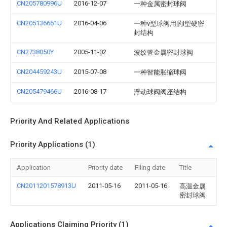
CN205780996U
2016-12-07
一种金属密封球阀
CN205136661U
2016-04-06
一种v型球阀用的l型硬密
封结构
CN2738050Y
2005-11-02
波纹管金属密封球阀
CN204459243U
2015-07-08
一种智能胀缩球阀
CN205479466U
2016-08-17
浮动球阀阀座结构
Priority And Related Applications
Priority Applications (1)
Application
Priority date
Filing date
Title
CN2011201578913U
2011-05-16
2011-05-16
高温金属
密封球阀
Applications Claiming Priority (1)