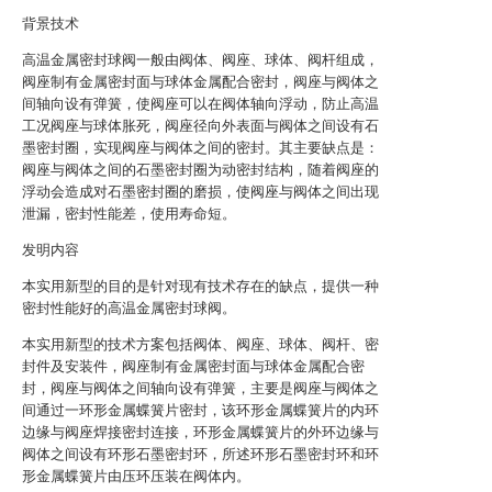
背景技术
高温金属密封球阀一般由阀体、阀座、球体、阀杆组成，
阀座制有金属密封面与球体金属配合密封，阀座与阀体之
间轴向设有弹簧，使阀座可以在阀体轴向浮动，防止高温
工况阀座与球体胀死，阀座径向外表面与阀体之间设有石
墨密封圈，实现阀座与阀体之间的密封。其主要缺点是：
阀座与阀体之间的石墨密封圈为动密封结构，随着阀座的
浮动会造成对石墨密封圈的磨损，使阀座与阀体之间出现
泄漏，密封性能差，使用寿命短。
发明内容
本实用新型的目的是针对现有技术存在的缺点，提供一种
密封性能好的高温金属密封球阀。
本实用新型的技术方案包括阀体、阀座、球体、阀杆、密
封件及安装件，阀座制有金属密封面与球体金属配合密
封，阀座与阀体之间轴向设有弹簧，主要是阀座与阀体之
间通过一环形金属蝶簧片密封，该环形金属蝶簧片的内环
边缘与阀座焊接密封连接，环形金属蝶簧片的外环边缘与
阀体之间设有环形石墨密封环，所述环形石墨密封环和环
形金属蝶簧片由压环压装在阀体内。