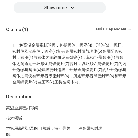
Show more
Claims
(1)
Hide Dependent
1.一种高温金属密封球阀，包括阀体、阀座(4)、球体(5)、阀杆、
密封件及安装件，阀座(4)制有金属密封面与球体(5)金属配合密
封，阀座(4)与阀体之间轴向设有弹簧(3)，其特征是阀座(4)与阀
体之间通过一环形金属蝶簧片(7)密封，该环形金属蝶簧片(7)的内
环边缘与阀座(4)焊接密封连接，环形金属蝶簧片(7)的外环边缘与
阀体之间设有环形石墨密封环(6)，所述环形石墨密封环(6)和环形
金属蝶簧片(7)由压环(2)压装在阀体内。
Description
高温金属密封球阀
技术领域
本实用新型涉及阀门领域，特别是关于一种金属密封球
阀。