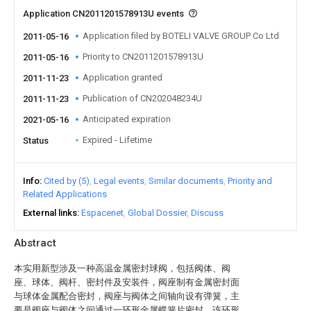
Application CN2011201578913U events
Application filed by BOTELI VALVE GROUP Co Ltd
2011-05-16
Priority to CN2011201578913U
2011-05-16
Application granted
2011-11-23
Publication of CN202048234U
2011-11-23
Anticipated expiration
2021-05-16
Expired - Lifetime
Status
Info
Cited by (5)
Legal events
Similar documents
Priority and
Related Applications
External links
Espacenet
Global Dossier
Discuss
Abstract
本实用新型涉及一种高温金属密封球阀，包括阀体、阀
座、球体、阀杆、密封件及安装件，阀座制有金属密封面
与球体金属配合密封，阀座与阀体之间轴向设有弹簧，主
要是阀座与阀体之间通过一环形金属蝶簧片密封，该环形