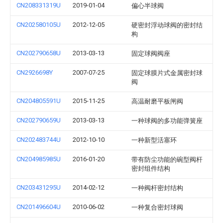
CN208331319U
2019-01-04
偏心半球阀
CN202580105U
2012-12-05
硬密封浮动球阀的密封结
构
CN202790658U
2013-03-13
固定球阀阀座
CN2926698Y
2007-07-25
固定球膜片式金属密封球
阀
CN204805591U
2015-11-25
高温耐磨平板闸阀
CN202790659U
2013-03-13
一种球阀的多功能弹簧座
CN202483744U
2012-10-10
一种新型活塞环
CN204985985U
2016-01-20
带有防尘功能的碗型阀杆
密封组件结构
CN203431295U
2014-02-12
一种阀杆密封结构
CN201496604U
2010-06-02
一种复合密封球阀