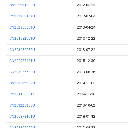
CN202231099U
2012-05-23
CN202308163U
2012-07-04
CN202905863U
2013-04-24
CN201682003U
2010-12-22
CN203080075U
2013-07-24
CN204927421U
2015-12-30
CN203026590U
2013-06-26
CN203932207U
2014-11-05
CN201156561Y
2008-11-26
CN203225308U
2013-10-02
CN206878101U
2018-01-12
CN202395090U
2012-08-22