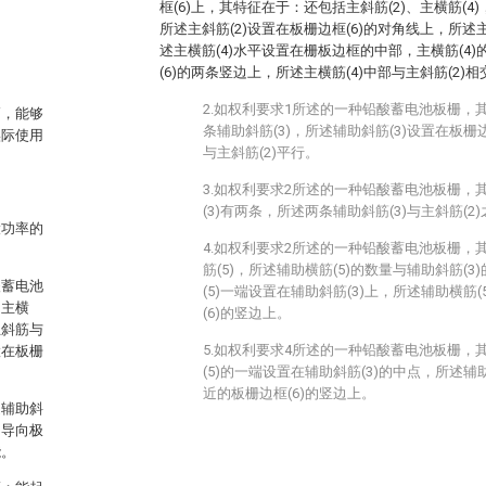
框(6)上，其特征在于：还包括主斜筋(2)、主横筋(4
所述主斜筋(2)设置在板栅边框(6)的对角线上，所述主
述主横筋(4)水平设置在栅板边框的中部，主横筋(4
(6)的两条竖边上，所述主横筋(4)中部与主斜筋(2)相
2.如权利要求1所述的一种铅酸蓄电池板栅，
高，能够
条辅助斜筋(3)，所述辅助斜筋(3)设置在板栅边
实际使用
与主斜筋(2)平行。
3.如权利要求2所述的一种铅酸蓄电池板栅，
(3)有两条，所述两条辅助斜筋(3)与主斜筋(
大功率的
4.如权利要求2所述的一种铅酸蓄电池板栅，
筋(5)，所述辅助横筋(5)的数量与辅助斜筋(
酸蓄电池
(5)一端设置在辅助斜筋(3)上，所述辅助横筋
、主横
(6)的竖边上。
主斜筋与
5.如权利要求4所述的一种铅酸蓄电池板栅，
置在板栅
(5)的一端设置在辅助斜筋(3)的中点，所述辅
近的板栅边框(6)的竖边上。
述辅助斜
匀导向极
能。