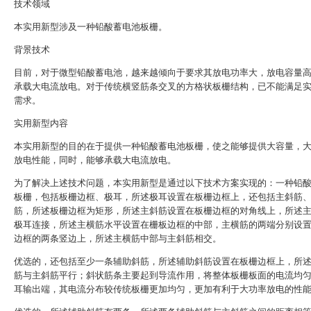
技术领域
本实用新型涉及一种铅酸蓄电池板栅。
背景技术
目前，对于微型铅酸蓄电池，越来越倾向于要求其放电功率大，放电容量
承载大电流放电。对于传统横竖筋条交叉的方格状板栅结构，已不能满足
需求。
实用新型内容
本实用新型的目的在于提供一种铅酸蓄电池板栅，使之能够提供大容量，
放电性能，同时，能够承载大电流放电。
为了解决上述技术问题，本实用新型是通过以下技术方案实现的：一种铅
板栅，包括板栅边框、极耳，所述极耳设置在板栅边框上，还包括主斜筋
筋，所述板栅边框为矩形，所述主斜筋设置在板栅边框的对角线上，所述
极耳连接，所述主横筋水平设置在栅板边框的中部，主横筋的两端分别设
边框的两条竖边上，所述主横筋中部与主斜筋相交。
优选的，还包括至少一条辅助斜筋，所述辅助斜筋设置在板栅边框上，所
筋与主斜筋平行；斜状筋条主要起到导流作用，将整体板栅板面的电流均
耳输出端，其电流分布较传统板栅更加均匀，更加有利于大功率放电的性