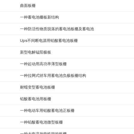
曲面板栅
一种蓄电池栅板新结构
一种防活性物质脱落的蓄电池板栅及蓄电池
Ups不间断电源用铅酸蓄电池板栅
新型电解锰阳极板
一种起动用高功率薄型板栅
一种拉网式轿车用蓄电池负极板栅结构
耐蠕变型蓄电池板栅
铅酸蓄电池用板栅
一种电动车用铅酸蓄电池正板栅
一种铅酸蓄电池微型板栅
一种大电流放电性能的板栅