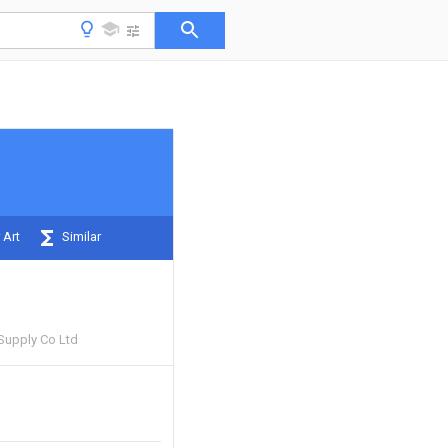
 Art
Similar
Supply Co Ltd