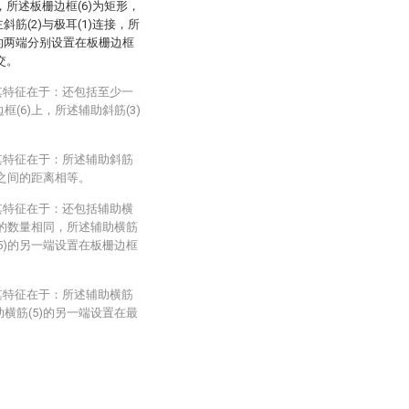
)，所述板栅边框(6)为矩形，
斜筋(2)与极耳(1)连接，所
)的两端分别设置在板栅边框
交。
其特征在于：还包括至少一
框(6)上，所述辅助斜筋(3)
其特征在于：所述辅助斜筋
2)之间的距离相等。
其特征在于：还包括辅助横
3)的数量相同，所述辅助横筋
(5)的另一端设置在板栅边框
其特征在于：所述辅助横筋
助横筋(5)的另一端设置在最