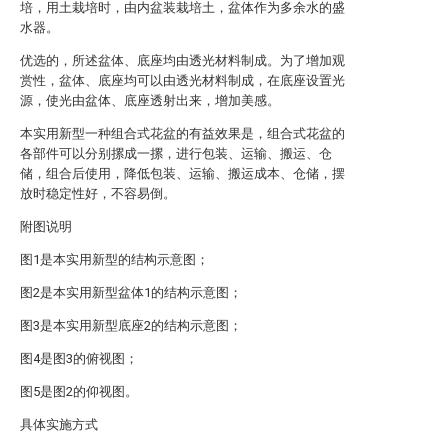
培，用土栽培时，由内盆装栽培土，盆体作为多余水的盛
水器。
优选的，所述盆体、底座均由透光材料制成。为了增加观
赏性，盆体、底座均可以由透光材料制成，在底座设置光
源，使光由盆体、底座透射出来，增加美感。
本实用新型一种组合式花盆的有益效果是，组合式花盆的
各部件可以分别摞成一摞，进行包装、运输、搬运、仓
储，组合后使用，降低包装、运输、搬运成本、仓储，摆
放时稳定性好，不容易倒。
附图说明
图1是本实用新型的结构示意图；
图2是本实用新型盆体1的结构示意图；
图3是本实用新型底座2的结构示意图；
图4是图3的俯视图；
图5是图2的仰视图。
具体实施方式