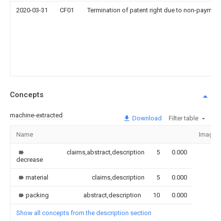
2020-03-31
CF01
Termination of patent right due to non-payment
Concepts
machine-extracted
Download
Filter table
Name
Image
claims,abstract,description
5
0.000
decrease
material
claims,description
5
0.000
packing
abstract,description
10
0.000
Show all concepts from the description section