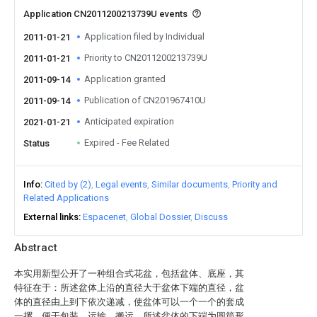
Application CN2011200213739U events
Application filed by Individual
2011-01-21
Priority to CN2011200213739U
2011-01-21
Application granted
2011-09-14
Publication of CN201967410U
2011-09-14
Anticipated expiration
2021-01-21
Expired - Fee Related
Status
Info
Cited by (2)
Legal events
Similar documents
Priority and
Related Applications
External links
Espacenet
Global Dossier
Discuss
Abstract
本实用新型公开了一种组合式花盆，包括盆体、底座，其
特征在于：所述盆体上沿的直径大于盆体下端的直径，盆
体的直径由上到下依次递减，使盆体可以一个一个的套成
一摞，便于包装、运输、搬运，所述盆体的下端为圆筒形