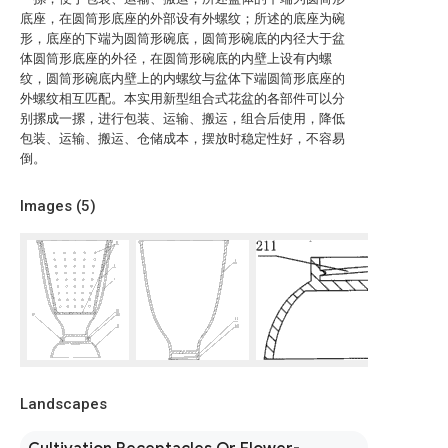
底座，在圆筒形底座的外部设有外螺纹；所述的底座为碗
形，底座的下端为圆筒形碗底，圆筒形碗底的内径大于盆
体圆筒形底座的外径，在圆筒形碗底的内壁上设有内螺
纹，圆筒形碗底内壁上的内螺纹与盆体下端圆筒形底座的
外螺纹相互匹配。本实用新型组合式花盆的各部件可以分
别摞成一摞，进行包装、运输、搬运，组合后使用，降低
包装、运输、搬运、仓储成本，摆放时稳定性好，不容易
倒。
Images (
5
)
Landscapes