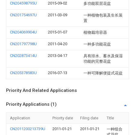
CN204598795U
2015-09-02
多功能双层花盆
CN201754697U
2011-03-09
一种植物包装及生长装
置
CN204069904U
2015-01-07
植物栽培容器
CN201797798U
2011-04-20
一种多功能花盆
CN202873414U
2013-04-17
具有排水、蓄水及保湿
功能的完整花盆
CN205378583U
2016-07-13
一种可降解便提式花盆
Priority And Related Applications
Priority Applications (1)
Application
Priority date
Filing date
Title
CN2011200213739U
2011-01-21
2011-01-21
一种组合
式花盆