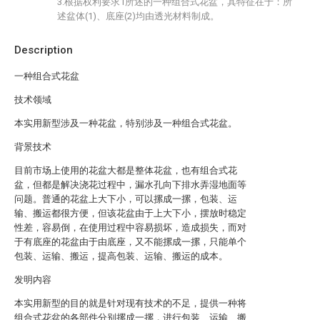
3.根据权利要求1所述的一种组合式花盆，其特征在于：所
述盆体(1)、底座(2)均由透光材料制成。
Description
一种组合式花盆
技术领域
本实用新型涉及一种花盆，特别涉及一种组合式花盆。
背景技术
目前市场上使用的花盆大都是整体花盆，也有组合式花
盆，但都是解决浇花过程中，漏水孔向下排水弄湿地面等
问题。普通的花盆上大下小，可以摞成一摞，包装、运
输、搬运都很方便，但该花盆由于上大下小，摆放时稳定
性差，容易倒，在使用过程中容易损坏，造成损失，而对
于有底座的花盆由于由底座，又不能摞成一摞，只能单个
包装、运输、搬运，提高包装、运输、搬运的成本。
发明内容
本实用新型的目的就是针对现有技术的不足，提供一种将
组合式花盆的各部件分别摞成一摞，进行包装、运输、搬