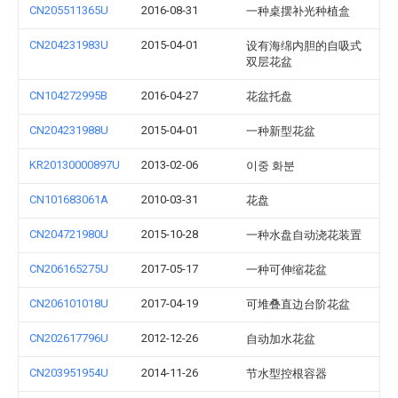
CN205511365U
2016-08-31
一种桌摆补光种植盒
CN204231983U
2015-04-01
设有海绵内胆的自吸式
双层花盆
CN104272995B
2016-04-27
花盆托盘
CN204231988U
2015-04-01
一种新型花盆
KR20130000897U
2013-02-06
이중 화분
CN101683061A
2010-03-31
花盘
CN204721980U
2015-10-28
一种水盘自动浇花装置
CN206165275U
2017-05-17
一种可伸缩花盆
CN206101018U
2017-04-19
可堆叠直边台阶花盆
CN202617796U
2012-12-26
自动加水花盆
CN203951954U
2014-11-26
节水型控根容器