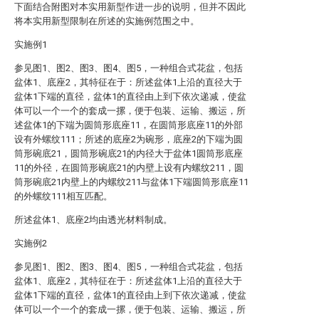
下面结合附图对本实用新型作进一步的说明，但并不因此
将本实用新型限制在所述的实施例范围之中。
实施例1
参见图1、图2、图3、图4、图5，一种组合式花盆，包括
盆体1、底座2，其特征在于：所述盆体1上沿的直径大于
盆体1下端的直径，盆体1的直径由上到下依次递减，使盆
体可以一个一个的套成一摞，便于包装、运输、搬运，所
述盆体1的下端为圆筒形底座11，在圆筒形底座11的外部
设有外螺纹111；所述的底座2为碗形，底座2的下端为圆
筒形碗底21，圆筒形碗底21的内径大于盆体1圆筒形底座
11的外径，在圆筒形碗底21的内壁上设有内螺纹211，圆
筒形碗底21内壁上的内螺纹211与盆体1下端圆筒形底座11
的外螺纹111相互匹配。
所述盆体1、底座2均由透光材料制成。
实施例2
参见图1、图2、图3、图4、图5，一种组合式花盆，包括
盆体1、底座2，其特征在于：所述盆体1上沿的直径大于
盆体1下端的直径，盆体1的直径由上到下依次递减，使盆
体可以一个一个的套成一摞，便于包装、运输、搬运，所