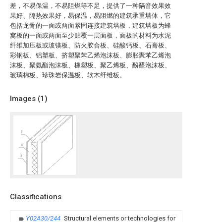
差，不易保温，不易阻燃等不足，提供了一种隔音效果效
果好、隔热效果好，易保温，易阻燃的建筑承重墙体，它
包括龙骨的一面或两面紧固连接建筑墙板，建筑墙板为蜂
窝板的一面或两面至少贴覆一层面板，面板的材料为水泥
纤维加压板或玻镁板、防火胶合板、硅酸钙板、石膏板、
彩钢板、铝塑板、挤塑聚苯乙烯泡沫板、膨胀聚苯乙烯泡
沫板、聚氨酯泡沫板、橡塑板、聚乙烯板、酚醛泡沫板、
玻璃棉板、珍珠岩保温板、软木纤维板。
Images (
1
)
Classifications
Y02A30/244
Structural elements or technologies for