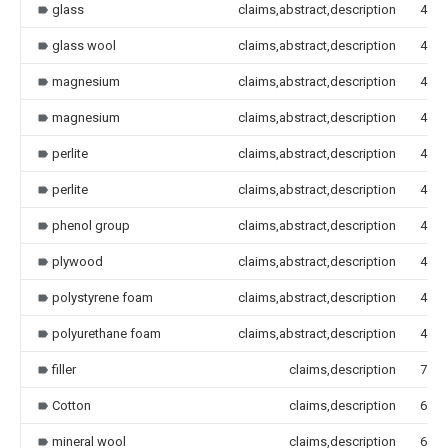
glass
claims,abstract,description
4
glass wool
claims,abstract,description
4
magnesium
claims,abstract,description
4
magnesium
claims,abstract,description
4
perlite
claims,abstract,description
4
perlite
claims,abstract,description
4
phenol group
claims,abstract,description
4
plywood
claims,abstract,description
4
polystyrene foam
claims,abstract,description
4
polyurethane foam
claims,abstract,description
4
filler
claims,description
7
Cotton
claims,description
6
mineral wool
claims,description
6