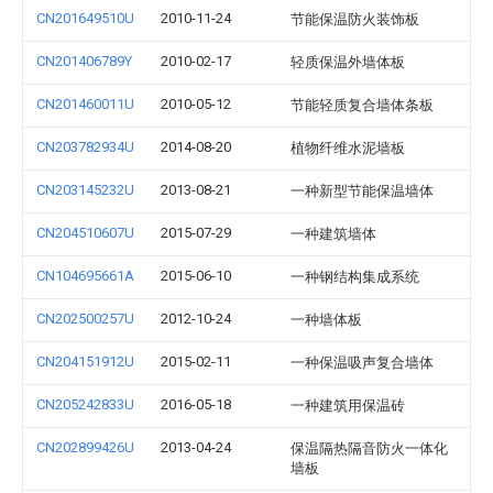
CN201649510U
2010-11-24
节能保温防火装饰板
CN201406789Y
2010-02-17
轻质保温外墙体板
CN201460011U
2010-05-12
节能轻质复合墙体条板
CN203782934U
2014-08-20
植物纤维水泥墙板
CN203145232U
2013-08-21
一种新型节能保温墙体
CN204510607U
2015-07-29
一种建筑墙体
CN104695661A
2015-06-10
一种钢结构集成系统
CN202500257U
2012-10-24
一种墙体板
CN204151912U
2015-02-11
一种保温吸声复合墙体
CN205242833U
2016-05-18
一种建筑用保温砖
CN202899426U
2013-04-24
保温隔热隔音防火一体化
墙板