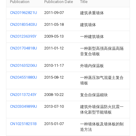
Publication
Publication Date
Title
CN201962821U
2011-09-07
建筑承重墙体
CN201835403U
2011-05-18
建筑墙体
CN201236395Y
2009-05-13
一种建筑墙体
CN201704818U
2011-01-12
一种新型高强高保温高隔
音复合墙板
CN201635206U
2010-11-17
外墙内保温板
CN204551880U
2015-08-12
一种蒸压加气混凝土复合
墙板
CN201137245Y
2008-10-22
复合自保温砌块
CN203049899U
2013-07-10
建筑外墙保温防火抗震一
体化新型节能墙板
CN102518251B
2015-01-07
一种墙体板及墙体板的制
造方法