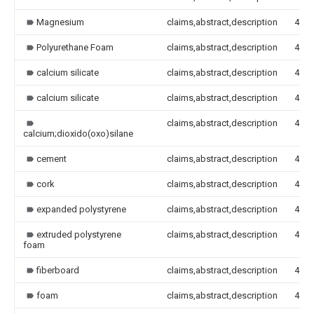
Magnesium
claims,abstract,description
4
Polyurethane Foam
claims,abstract,description
4
calcium silicate
claims,abstract,description
4
calcium silicate
claims,abstract,description
4
claims,abstract,description
4
calcium;dioxido(oxo)silane
cement
claims,abstract,description
4
cork
claims,abstract,description
4
expanded polystyrene
claims,abstract,description
4
extruded polystyrene
claims,abstract,description
4
foam
fiberboard
claims,abstract,description
4
foam
claims,abstract,description
4