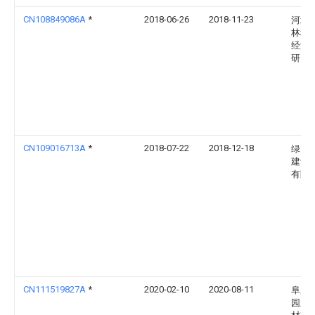
CN108849086A
*
2018-06-26
2018-11-23
河北
林科
经济
研究
CN109016713A
*
2018-07-22
2018-12-18
绿山
建设
有限
CN111519827A
*
2020-02-10
2020-08-11
阜康
园新