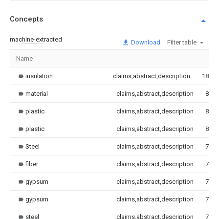
Concepts
machine-extracted
Download
Filter table
Name
insulation
claims,abstract,description
18
material
claims,abstract,description
8
plastic
claims,abstract,description
8
plastic
claims,abstract,description
8
Steel
claims,abstract,description
7
fiber
claims,abstract,description
7
gypsum
claims,abstract,description
7
gypsum
claims,abstract,description
7
steel
claims,abstract,description
7