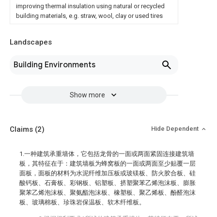
improving thermal insulation using natural or recycled
building materials, e.g. straw, wool, clay or used tires
Landscapes
Building Environments
Show more
Claims
(2)
Hide Dependent
1.一种建筑承重墙体，它包括龙骨的一面或两面紧固连接建筑墙
板，其特征在于：建筑墙板为蜂窝板的一面或两面至少贴覆一层
面板，面板的材料为水泥纤维加压板或玻镁板、防火胶合板、硅
酸钙板、石膏板、彩钢板、铝塑板、挤塑聚苯乙烯泡沫板、膨胀
聚苯乙烯泡沫板、聚氨酯泡沫板、橡塑板、聚乙烯板、酚醛泡沫
板、玻璃棉板、珍珠岩保温板、软木纤维板。