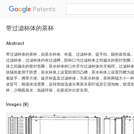
Patents
带过滤杯体的茶杯
Abstract
带过滤杯体的茶杯，由茶水杯体、杯盖、过滤杯体、提手扣、隔热套组成
过滤杯体，过滤杯体内有过滤网，防杯口与过滤杯体之间漏水的密封垫圈
体之间漏水的密封垫圈；茶水杯体杯口外牙与过滤杯体外牙相同，过滤杯
状隔热套用于防烫，茶水杯体上设置防滑凹凸槽，茶水杯体上设置凹槽为
着提手，携带方便。旋开杯盖及过滤杯体，为茶水杯体，茶杯两端大小一
放皆可，根据浓淡需要，反转倒放迅速分离茶水茶叶或其它浸泡物，使浸
杯，少喝瓶装水，低碳环保，在家或外出皆实用。
Images (
8
)