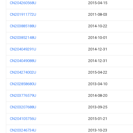
CN204260568U
2015-04-15
CN201911772U
2011-08-03
CN203885188U
2014-10-22
CN203852148U
2014-10-01
CN204049291U
2014-12-31
CN204049088U
2014-12-31
CN204274002U
2015-04-22
CN202858680U
2013-04-10
CN203776579U
2014-08-20
CN203207688U
2013-09-25
CN204105756U
2015-01-21
CN203246734U
2013-10-23