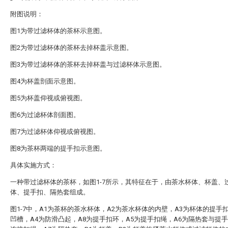
附图说明：
图1为带过滤杯体的茶杯示意图。
图2为带过滤杯体的茶杯去掉杯盖示意图。
图3为带过滤杯体的茶杯去掉杯盖与过滤杯体示意图。
图4为杯盖剖面示意图。
图5为杯盖仰视或俯视图。
图6为过滤杯体剖面图。
图7为过滤杯体仰视或俯视图。
图8为茶杯两端的提手扣示意图。
具体实施方式：
一种带过滤杯体的茶杯，如图1-7所示，其特征在于，由茶水杯体、杯盖、
体、提手扣、隔热套组成。
图1-7中，A1为茶杯的茶水杯体，A2为茶水杯体的内壁，A3为杯体的提手
凹槽，A4为防滑凸起，A8为提手扣环，A5为提手扣绳，A6为隔热套与提