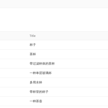
Title
杯子
茶杯
带过滤杯体的茶杯
一种单层玻璃杯
多用水杯
带杯管的杯子
一种茶壶