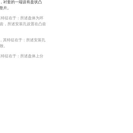
，衬套的一端设有盘状凸
垫片。
其特征在于：所述盘体为环
齿，所述安装孔设置在凸齿
盘，其特征在于：所述安装孔
致。
其特征在于：所述盘体上分