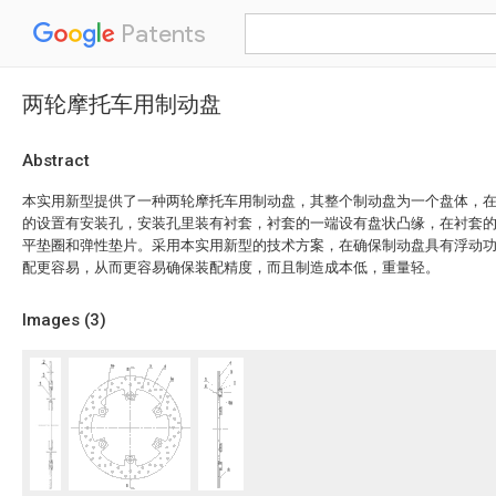
Patents
两轮摩托车用制动盘
Abstract
本实用新型提供了一种两轮摩托车用制动盘，其整个制动盘为一个盘体，
的设置有安装孔，安装孔里装有衬套，衬套的一端设有盘状凸缘，在衬套
平垫圈和弹性垫片。采用本实用新型的技术方案，在确保制动盘具有浮动
配更容易，从而更容易确保装配精度，而且制造成本低，重量轻。
Images (
3
)