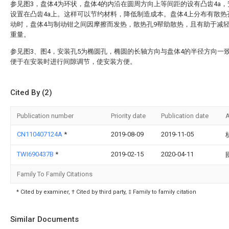
参见图3，盘体4为环状，盘体4的内沿在圆周方向上等间距的设有凸齿4a，
设置在凸齿4a上。这样可以节约材料，降低制造成本。盘体4上分布有散热
动时，盘体4与制动钳之间因摩擦而发热，散热孔9帮助散热，且有助于减轻
重量。
参见图3、图4，安装孔5为椭圆孔，椭圆的长轴方向与盘体4的半径方向一
便于在安装时进行间隙调节，使安装方便。
Cited By (2)
Publication number
Priority date
Publication date
A
CN110407124A
*
2019-08-09
2019-11-05
TWI690437B
*
2019-02-15
2020-04-11
Family To Family Citations
* Cited by examiner, † Cited by third party, ‡ Family to family citation
Similar Documents