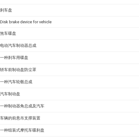
刹车盘
Disk brake device for vehicle
煞车碟盘
电动汽车制动器总成
一种刹车用碟盘
轿车前制动盘防尘罩
一种汽车轮毂总成
汽车制动盘
一种制动器角总成及汽车
车辆的前悬吊支撑装置
一种组装式摩托车碟刹盘