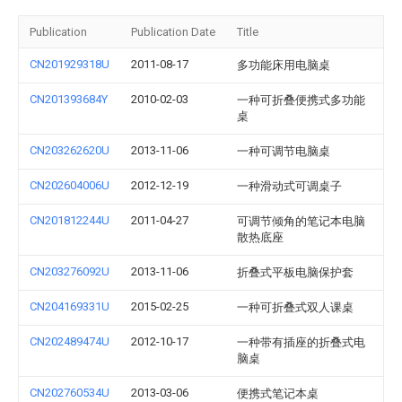
Publication
Publication Date
Title
CN201929318U
2011-08-17
多功能床用电脑桌
CN201393684Y
2010-02-03
一种可折叠便携式多功能
桌
CN203262620U
2013-11-06
一种可调节电脑桌
CN202604006U
2012-12-19
一种滑动式可调桌子
CN201812244U
2011-04-27
可调节倾角的笔记本电脑
散热底座
CN203276092U
2013-11-06
折叠式平板电脑保护套
CN204169331U
2015-02-25
一种可折叠式双人课桌
CN202489474U
2012-10-17
一种带有插座的折叠式电
脑桌
CN202760534U
2013-03-06
便携式笔记本桌