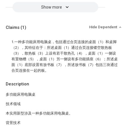
Show more
Claims
(1)
Hide Dependent
1.一种多功能床用电脑桌，包括通过合页连接的桌面（1）和桌脚
（2），其特征在于：所述桌面（1）通过合页连接镂空散热板
（3），散热板（3）上设有若干散热孔（4），桌面（1）一侧设
有置物槽（5），桌面（1）另一侧设有多功能插座（6）；所述桌
面（1）底部设置有放书板（7），所述放书板（7）包括三块通过
合页连接在一起的板。
Description
多功能床用电脑桌
技术领域
本实用新型涉及一种多功能床用电脑桌。
背景技术