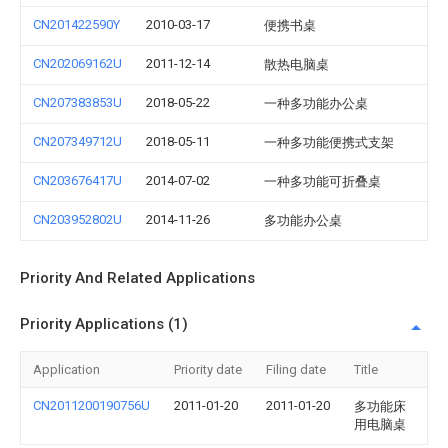
CN201422590Y
2010-03-17
便携书桌
CN202069162U
2011-12-14
散热电脑桌
CN207383853U
2018-05-22
一种多功能办公桌
CN207349712U
2018-05-11
一种多功能便携式支架
CN203676417U
2014-07-02
一种多功能可折叠桌
CN203952802U
2014-11-26
多功能办公桌
Priority And Related Applications
Priority Applications (1)
Application
Priority date
Filing date
Title
CN2011200190756U
2011-01-20
2011-01-20
多功能床
用电脑桌