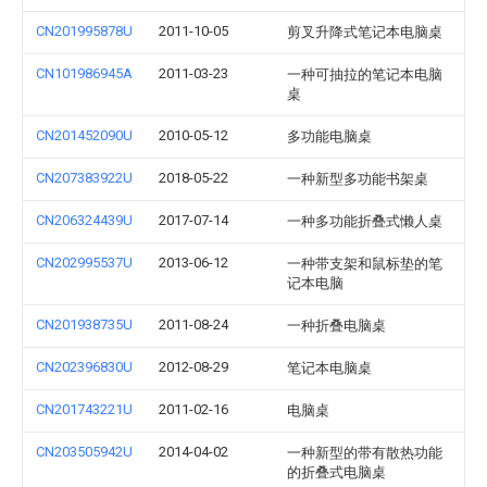
CN201995878U
2011-10-05
剪叉升降式笔记本电脑桌
CN101986945A
2011-03-23
一种可抽拉的笔记本电脑
桌
CN201452090U
2010-05-12
多功能电脑桌
CN207383922U
2018-05-22
一种新型多功能书架桌
CN206324439U
2017-07-14
一种多功能折叠式懒人桌
CN202995537U
2013-06-12
一种带支架和鼠标垫的笔
记本电脑
CN201938735U
2011-08-24
一种折叠电脑桌
CN202396830U
2012-08-29
笔记本电脑桌
CN201743221U
2011-02-16
电脑桌
CN203505942U
2014-04-02
一种新型的带有散热功能
的折叠式电脑桌