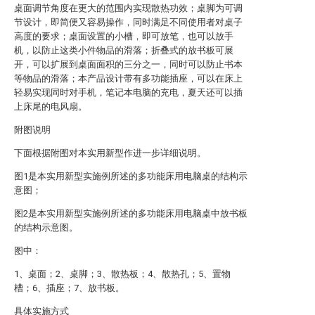
桌面调节角度在更大的范围内实现散热功效；桌脚为可调
节设计，即简便又容易操作，同时满足不同使用者对桌子
高度的要求；桌面设置的小槽，即可放笔，也可以放手
机，以防止这类小件物品的滑落；折叠式的放书板可展
开，可以扩展到桌面面积的三分之一，同时可以防止书本
等物品的滑落；本产品设计带有多功能插座，可以在床上
轻易实现同时对手机，笔记本电脑的充电，夏天还可以插
上床尾的电风扇。
附图说明
下面根据附图对本实用新型作进一步详细说明。
图1是本实用新型实施例所述的多功能床用电脑桌的结构示
意图；
图2是本实用新型实施例所述的多功能床用电脑桌中放书板
的结构示意图。
图中：
1、桌面；2、桌脚；3、散热板；4、散热孔；5、置物
槽；6、插座；7、放书板。
具体实施方式