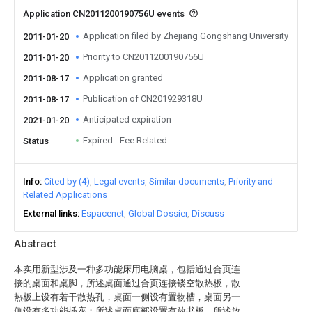
Application CN2011200190756U events
Application filed by Zhejiang Gongshang University
2011-01-20
Priority to CN2011200190756U
2011-01-20
Application granted
2011-08-17
Publication of CN201929318U
2011-08-17
Anticipated expiration
2021-01-20
Expired - Fee Related
Status
Info
Cited by (4)
Legal events
Similar documents
Priority and
Related Applications
External links
Espacenet
Global Dossier
Discuss
Abstract
本实用新型涉及一种多功能床用电脑桌，包括通过合页连
接的桌面和桌脚，所述桌面通过合页连接镂空散热板，散
热板上设有若干散热孔，桌面一侧设有置物槽，桌面另一
侧设有多功能插座；所述桌面底部设置有放书板，所述放