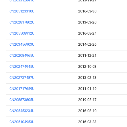
CN203312841U
2013-11-27
CN205123310U
2016-03-30
CN202817802U
2013-03-20
CN205508912U
2016-08-24
CN203456903U
2014-02-26
CN202084965U
2011-12-21
CN202474945U
2012-10-03
CN202737487U
2013-02-13
CN201717659U
2011-01-19
CN208873805U
2019-05-17
CN205453234U
2016-08-10
CN205104953U
2016-03-23