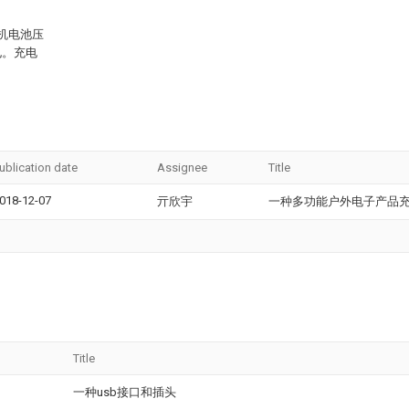
机电池压
电。充电
ublication date
Assignee
Title
018-12-07
亓欣宇
一种多功能户外电子产品
Title
一种usb接口和插头