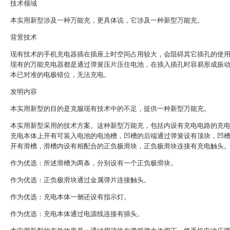
技术领域
本实用新型涉及一种万能充，更具体说，它涉及一种新型万能充。
背景技术
现有技术的手机充电器插在插座上时空间占用较大，会阻碍其它插孔的使
现有的万能充电器都是通过弹簧压片压住电池，在插入插孔时容易形成振
本已对准的电极错位，无法充电。
发明内容
本实用新型的目的是克服现有技术中的不足，提供一种新型万能充。
本实用新型采用的技术方案。这种新型万能充，包括内设有充电电路的充
充电本体上开有可装入电池的电池槽，凹槽的后端通过弹簧设有顶块，凹
开有滑槽，滑槽内设有相配合的正负极滑块，正负极滑块连接有充电触头
作为优选：所述滑槽为两条，分别设有一个正负极滑块。
作为优选：正负极滑块通过金属弹片连接触头。
作为优选：充电本体一侧还设有指示灯。
作为优选：充电本体通过电源线连接有插头。