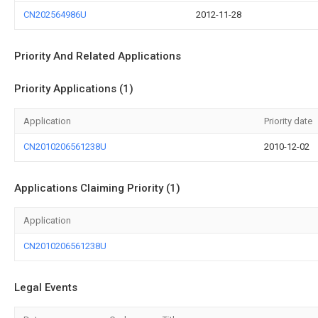
CN202564986U
2012-11-28
Priority And Related Applications
Priority Applications (1)
Application
Priority date
CN2010206561238U
2010-12-02
Applications Claiming Priority (1)
Application
CN2010206561238U
Legal Events