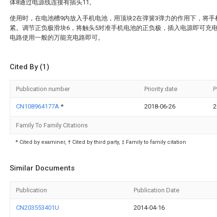
体8通过电源线连接有插头11。
使用时，在电池槽9内放入手机电池，用顶块2在弹簧3弹力的作用下，将手
紧。调节正负极滑块6，将触头5对准手机电池的正负极，插入电源即可充
电路使用一般的万能充电路即可。
Cited By (1)
Publication number
Priority date
P
CN108964177A
*
2018-06-26
2
Family To Family Citations
* Cited by examiner, † Cited by third party, ‡ Family to family citation
Similar Documents
Publication
Publication Date
CN203553401U
2014-04-16