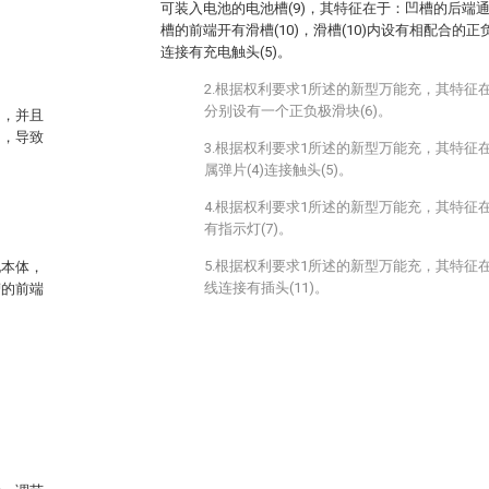
可装入电池的电池槽(9)，其特征在于：凹槽的后端通过
槽的前端开有滑槽(10)，滑槽(10)内设有相配合的正负
连接有充电触头(5)。
2.根据权利要求1所述的新型万能充，其特征在
分别设有一个正负极滑块(6)。
用，并且
动，导致
3.根据权利要求1所述的新型万能充，其特征在
属弹片(4)连接触头(5)。
4.根据权利要求1所述的新型万能充，其特征在
有指示灯(7)。
5.根据权利要求1所述的新型万能充，其特征在
电本体，
线连接有插头(11)。
槽的前端
。