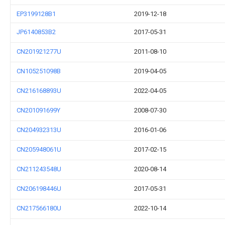
EP3199128B1
2019-12-18
JP6140853B2
2017-05-31
CN201921277U
2011-08-10
CN105251098B
2019-04-05
CN216168893U
2022-04-05
CN201091699Y
2008-07-30
CN204932313U
2016-01-06
CN205948061U
2017-02-15
CN211243548U
2020-08-14
CN206198446U
2017-05-31
CN217566180U
2022-10-14