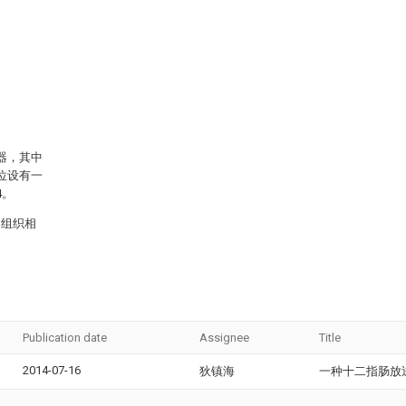
器，其中
位设有一
4。
和组织相
Publication date
Assignee
Title
2014-07-16
狄镇海
一种十二指肠放