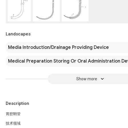
Landscapes
Media Introduction/Drainage Providing Device
Medical Preparation Storing Or Oral Administration De
Show more
Description
胃腔鞘管
技术领域