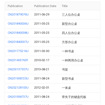
Publication
Publication Date
Title
CN201879076U
2011-06-29
三人位办公桌
CN201840036U
2011-05-25
新型办公桌
CN201840038U
2011-05-25
四人位办公桌
CN201840037U
2011-05-25
方形办公桌
CN201775216U
2011-03-30
一种书桌
CN201403760Y
2010-02-17
一种两用办公桌
CN203137557U
2013-08-21
书架
CN201938725U
2011-08-24
新型书桌
CN202128103U
2012-02-01
一体桌
CN201938737U
2011-08-24
带夹子的键盘托板