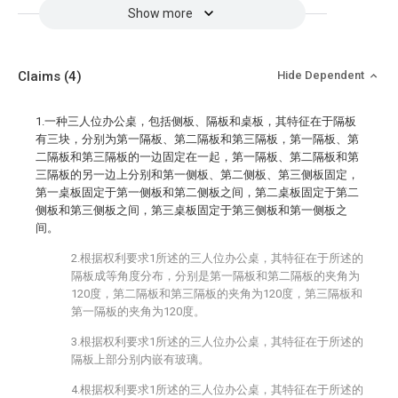
Show more
Claims
(4)
Hide Dependent
1.一种三人位办公桌，包括侧板、隔板和桌板，其特征在于隔板
有三块，分别为第一隔板、第二隔板和第三隔板，第一隔板、第
二隔板和第三隔板的一边固定在一起，第一隔板、第二隔板和第
三隔板的另一边上分别和第一侧板、第二侧板、第三侧板固定，
第一桌板固定于第一侧板和第二侧板之间，第二桌板固定于第二
侧板和第三侧板之间，第三桌板固定于第三侧板和第一侧板之
间。
2.根据权利要求1所述的三人位办公桌，其特征在于所述的
隔板成等角度分布，分别是第一隔板和第二隔板的夹角为
120度，第二隔板和第三隔板的夹角为120度，第三隔板和
第一隔板的夹角为120度。
3.根据权利要求1所述的三人位办公桌，其特征在于所述的
隔板上部分别内嵌有玻璃。
4.根据权利要求1所述的三人位办公桌，其特征在于所述的