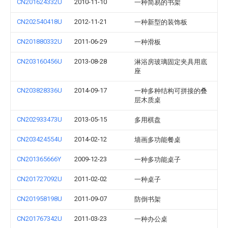
CN201624332U
2010-11-10
一种简易的书架
CN202540418U
2012-11-21
一种新型的装饰板
CN201880332U
2011-06-29
一种滑板
CN203160456U
2013-08-28
淋浴房玻璃固定夹具用底
座
CN203828336U
2014-09-17
一种多种结构可拼接的叠
层木质桌
CN202933473U
2013-05-15
多用棋盘
CN203424554U
2014-02-12
墙画多功能餐桌
CN201365666Y
2009-12-23
一种多功能桌子
CN201727092U
2011-02-02
一种桌子
CN201958198U
2011-09-07
防倒书架
CN201767342U
2011-03-23
一种办公桌