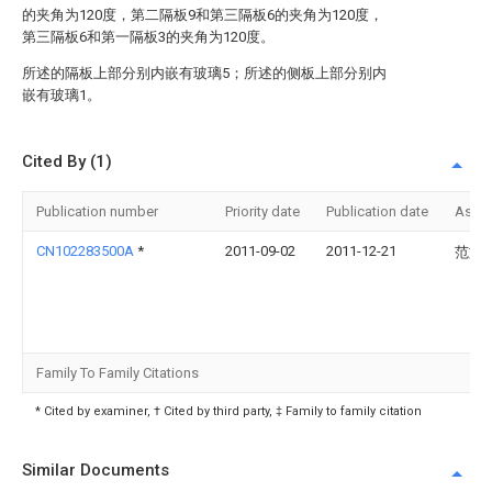
的夹角为120度，第二隔板9和第三隔板6的夹角为120度，
第三隔板6和第一隔板3的夹角为120度。
所述的隔板上部分别内嵌有玻璃5；所述的侧板上部分别内
嵌有玻璃1。
Cited By (1)
Publication number
Priority date
Publication date
Assi
CN102283500A
*
2011-09-02
2011-12-21
范文
Family To Family Citations
* Cited by examiner, † Cited by third party, ‡ Family to family citation
Similar Documents