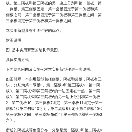
板、第二隔板和第三隔板的另一边上分别和第一侧板、第
二侧板、第三侧板固定，第一桌板固定于第一侧板和第二
侧板之间，第二桌板固定于第二侧板和第三侧板之间，第
三桌板固定于第三侧板和第一侧板之间。
本实用新型具有牢固性好的优点。
附图说明
图1是本实用新型的结构示意图。
具体实施方式
下面结合附图及实施例对本实用新型作进一步说明。
如图所示，本实用新型包括侧板、隔板和桌板，隔板有三
块，分别为第一隔板3、第二隔板9和第三隔板6，第一隔
板3、第二隔板9和第三隔板6的一边固定在一起，第一隔
板3、第二隔板9和第三隔板6的另一边上分别和第一侧板
2、第二侧板10、第三侧板7固定，第一桌板11固定于第一
侧板2和第二侧板10之间，第二桌板8固定于第二侧板10和
第三侧板7之间，第三桌板4固定于第三侧板7和第一侧板2
之间。
所述的隔板成等角度分布，分别是第一隔板3和第二隔板9