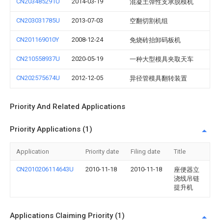
CN203485291U
2014-03-19
混凝土弹性支承脱模机
CN203031785U
2013-07-03
空翻切割机组
CN201169010Y
2008-12-24
免烧砖抬卸码板机
CN210558937U
2020-05-19
一种大型模具夹取天车
CN202575674U
2012-12-05
异径管模具翻转装置
Priority And Related Applications
Priority Applications (1)
Application
Priority date
Filing date
Title
CN2010206114643U
2010-11-18
2010-11-18
座便器立
浇线吊链
提升机
Applications Claiming Priority (1)