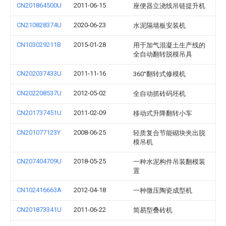
CN201864500U
2011-06-15
座便器立浇线吊链提升机
CN210828374U
2020-06-23
水泥隔墙板安装机
CN103029211B
2015-01-28
用于加气混凝土生产线的
全自动翻转脱模吊具
CN202037433U
2011-11-16
360°翻转式修模机
CN202208537U
2012-05-02
全自动抓砖码坯机
CN201737451U
2011-02-09
移动式升降翻转小车
CN201077123Y
2008-06-25
轻质复合节能砌块夹出脱
模吊机
CN207404709U
2018-05-25
一种水泥构件吊装翻模装
置
CN102416663A
2012-04-18
一种微压陶瓷成型机
CN201873341U
2011-06-22
简易型叠砖机