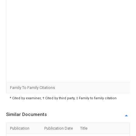
Family To Family Citations
* Cited by examiner, † Cited by third party, ‡ Family to family citation
Similar Documents
Publication
Publication Date
Title