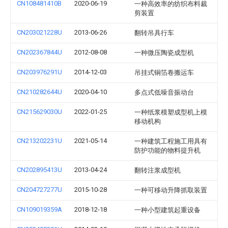
CN108481410B
2020-06-19
一种高效率的纺织布料裁
剪装置
CN203021228U
2013-06-26
翻转吊具行车
CN202367844U
2012-08-08
一种微压陶瓷成型机
CN203976291U
2014-12-03
吊挂式铜箔卷搬运车
CN210282644U
2020-04-10
多点式低噪音振动台
CN215629030U
2022-01-25
一种纸浆模塑成型机上模
移动机构
CN213202231U
2021-05-14
一种建筑工程施工用具有
防护功能的物料提升机
CN202895413U
2013-04-24
翻转注浆成型机
CN204727277U
2015-10-28
一种可移动升降抓取装置
CN109019359A
2018-12-18
一种小型建筑起重设备