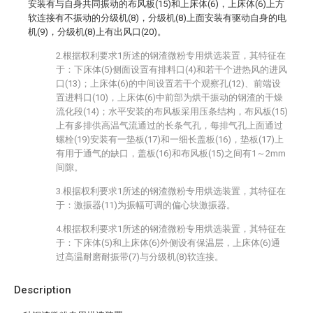
安装有与自身共同振动的布风板(15)和上床体(6)，上床体(6)上方
软连接有不振动的分级机(8)，分级机(8)上面安装有驱动自身的电
机(9)，分级机(8)上有出风口(20)。
2.根据权利要求1所述的钢渣微粉专用烘选装置，其特征在
于：下床体(5)侧面设置有排料口(4)和若干个进热风的进风
口(13)；上床体(6)的中间设置若干个观察孔(12)、前端设
置进料口(10)，上床体(6)中前部为烘干振动的钢渣的干燥
流化段(14)；水平安装的布风板采用压条结构，布风板(15)
上有多排供高温气流通过的长条气孔，每排气孔上面通过
螺栓(19)安装有一垫板(17)和一细长盖板(16)，垫板(17)上
有用于通气的缺口，盖板(16)和布风板(15)之间有1～2mm
间隙。
3.根据权利要求1所述的钢渣微粉专用烘选装置，其特征在
于：激振器(11)为振幅可调的偏心块激振器。
4.根据权利要求1所述的钢渣微粉专用烘选装置，其特征在
于：下床体(5)和上床体(6)外侧设有保温层，上床体(6)通
过高温耐磨耐振带(7)与分级机(8)软连接。
Description