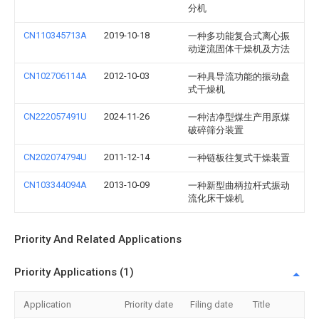
分机
CN110345713A
2019-10-18
一种多功能复合式离心振
动逆流固体干燥机及方法
CN102706114A
2012-10-03
一种具导流功能的振动盘
式干燥机
CN222057491U
2024-11-26
一种洁净型煤生产用原煤
破碎筛分装置
CN202074794U
2011-12-14
一种链板往复式干燥装置
CN103344094A
2013-10-09
一种新型曲柄拉杆式振动
流化床干燥机
Priority And Related Applications
Priority Applications (1)
Application
Priority date
Filing date
Title