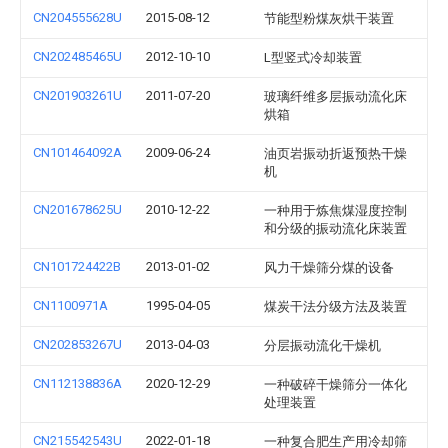
CN204555628U
2015-08-12
节能型粉煤灰烘干装置
CN202485465U
2012-10-10
L型竖式冷却装置
CN201903261U
2011-07-20
玻璃纤维多层振动流化床
烘箱
CN101464092A
2009-06-24
油页岩振动折返预热干燥
机
CN201678625U
2010-12-22
一种用于炼焦煤湿度控制
和分级的振动流化床装置
CN101724422B
2013-01-02
风力干燥筛分煤的设备
CN1100971A
1995-04-05
煤炭干法分级方法及装置
CN202853267U
2013-04-03
分层振动流化干燥机
CN112138836A
2020-12-29
一种破碎干燥筛分一体化
处理装置
CN215542543U
2022-01-18
一种复合肥生产用冷却筛