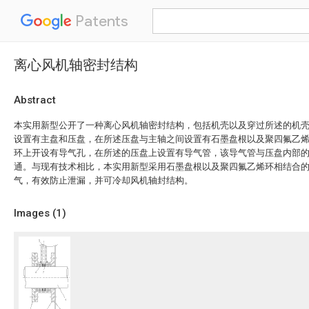
Patents
离心风机轴密封结构
Abstract
本实用新型公开了一种离心风机轴密封结构，包括机壳以及穿过所述的机
设置有主盘和压盘，在所述压盘与主轴之间设置有石墨盘根以及聚四氟乙
环上开设有导气孔，在所述的压盘上设置有导气管，该导气管与压盘内部
通。与现有技术相比，本实用新型采用石墨盘根以及聚四氟乙烯环相结合
气，有效防止泄漏，并可冷却风机轴封结构。
Images (
1
)