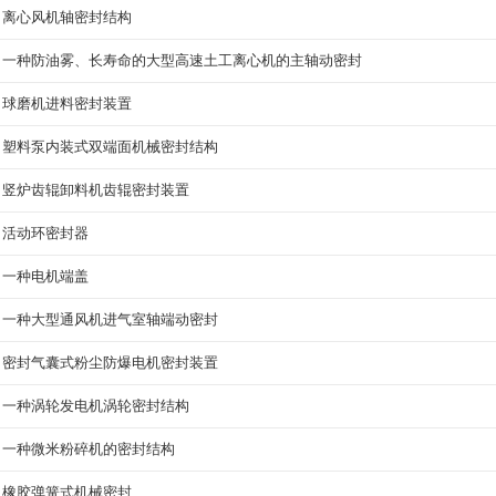
离心风机轴密封结构
一种防油雾、长寿命的大型高速土工离心机的主轴动密封
球磨机进料密封装置
塑料泵内装式双端面机械密封结构
竖炉齿辊卸料机齿辊密封装置
活动环密封器
一种电机端盖
一种大型通风机进气室轴端动密封
密封气囊式粉尘防爆电机密封装置
一种涡轮发电机涡轮密封结构
一种微米粉碎机的密封结构
橡胶弹簧式机械密封