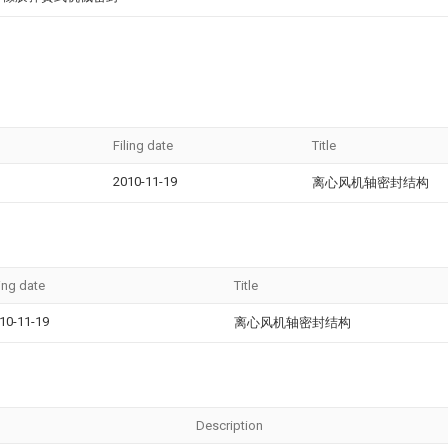
Filing date
Title
2010-11-19
离心风机轴密封结构
ling date
Title
10-11-19
离心风机轴密封结构
Description