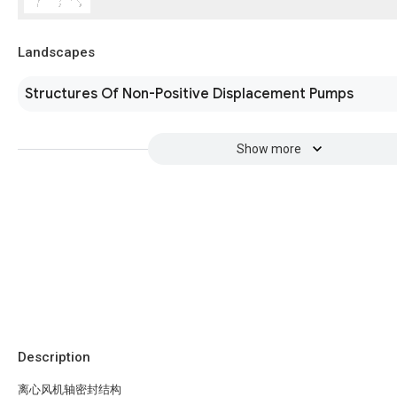
Landscapes
Structures Of Non-Positive Displacement Pumps
Show more
Description
离心风机轴密封结构