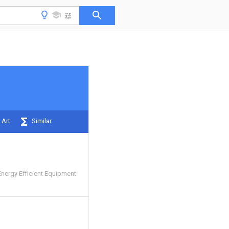
 Art
Similar
nergy Efficient Equipment