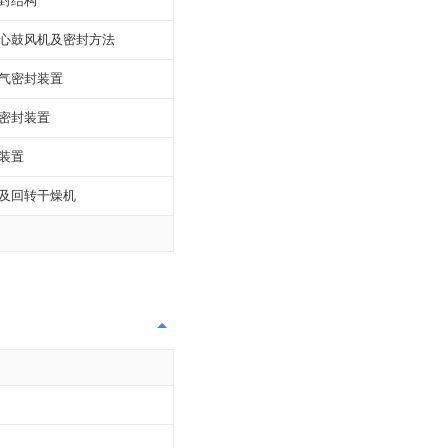
封结构
心鼓风机及密封方法
气密封装置
密封装置
装置
及回转干燥机