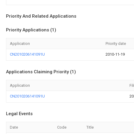
Priority And Related Applications
Priority Applications (1)
Application
Priority date
CN2010206141091U
2010-11-19
Applications Claiming Priority (1)
Application
Fi
CN2010206141091U
20
Legal Events
Date
Code
Title