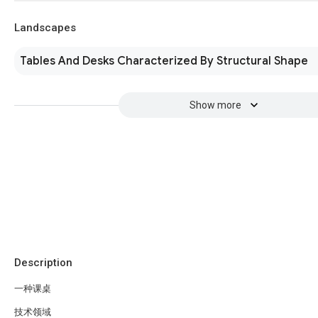
Landscapes
Tables And Desks Characterized By Structural Shape
Show more
Description
一种课桌
技术领域