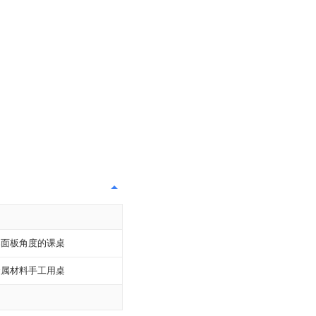
桌面板角度的课桌
金属材料手工用桌