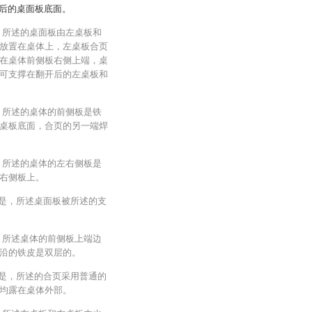
后的桌面板底面。
，所述的桌面板由左桌板和
放置在桌体上，左桌板合页
在桌体前侧板右侧上端，桌
可支撑在翻开后的左桌板和
，所述的桌体的前侧板是铁
桌板底面，合页的另一端焊
，所述的桌体的左右侧板是
右侧板上。
征是，所述桌面板被所述的支
，所述桌体的前侧板上端边
沿的铁皮是双层的。
征是，所述的合页采用普通的
均露在桌体外部。