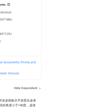
ents
ndividual
06097188U
1847129U
n
lar documents
Priority and
ssier
Discuss
Hide Dependent
，所述桌面板水平放置在桌体
的角度小于140度，桌体