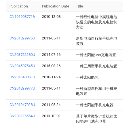
Publication
Publication Date
Title
CN101908771A
2010-12-08
一种线性电路中实现电池
快慢充的电路及充电控制
方法
CN201829976U
2011-05-11
新型电动自行车手机充电
装置
CN203722280U
2014-07-16
一种太阳能usb充电装置
CN204597545U
2015-08-26
一种三用型手机充电装置
CN201640863U
2010-11-24
一种太阳能包
CN201829977U
2011-05-11
一种新型摩托车用手机充
电装置
CN201947028U
2011-08-24
一种太阳能手机充电器
CN203225554U
2013-10-02
基于单片微型计算机的太
阳能锂电池充电器