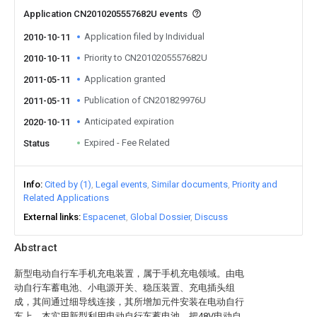
Application CN2010205557682U events
Application filed by Individual
2010-10-11
Priority to CN2010205557682U
2010-10-11
Application granted
2011-05-11
Publication of CN201829976U
2011-05-11
Anticipated expiration
2020-10-11
Expired - Fee Related
Status
Info
Cited by (1)
Legal events
Similar documents
Priority and
Related Applications
External links
Espacenet
Global Dossier
Discuss
Abstract
新型电动自行车手机充电装置，属于手机充电领域。由电
动自行车蓄电池、小电源开关、稳压装置、充电插头组
成，其间通过细导线连接，其所增加元件安装在电动自行
车上。本实用新型利用电动自行车蓄电池，把48V电动自