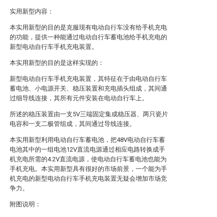
实用新型内容：
本实用新型的目的是克服现有电动自行车没有给手机充电
的功能，提供一种能通过电动自行车蓄电池给手机充电的
新型电动自行车手机充电装置。
本实用新型的目的是这样实现的：
新型电动自行车手机充电装置，其特征在于由电动自行车
蓄电池、小电源开关、稳压装置和充电插头组成，其间通
过细导线连接，其所有元件安装在电动自行车上。
所述的稳压装置由一支5V三端固定集成稳压器、两只瓷片
电容和一支二极管组成，其间通过导线连接。
本实用新型利用电动自行车蓄电池，把48V电动自行车蓄
电池其中的一组电池12V直流电源通过相应电路转换成手
机充电所需的4.2V直流电源，使电动自行车蓄电池也能为
手机充电。本实用新型具有很好的市场前景，一个能为手
机充电的新型电动自行车手机充电装置无疑会增加市场竞
争力。
附图说明：