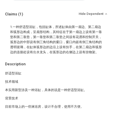
Claims
(1)
Hide Dependent
1.一种舒适型浴缸，包括缸体，所述缸体由第一扇边、第二扇边
和弧形边构成，呈扇形结构，其特征在于第一扇边上设有第一靠
垫和第二靠垫，第一靠垫和第二靠垫之间设有花洒和控制开关，
弧形边的中部设有倒三角结构的窗口，窗口内嵌有倒三角结构的
透明玻璃，在缸体弧形边的边沿上设有扶手，在第二扇边和弧形
边的连接处设有出水龙头，在弧形边的右侧边上设有挂物架。
Description
舒适型浴缸
技术领域
本实用新型涉及一种浴缸，具体的说是一种舒适型浴缸。
背景技术
目前市场上的一些淋浴房，设计不合理，使用不方便。