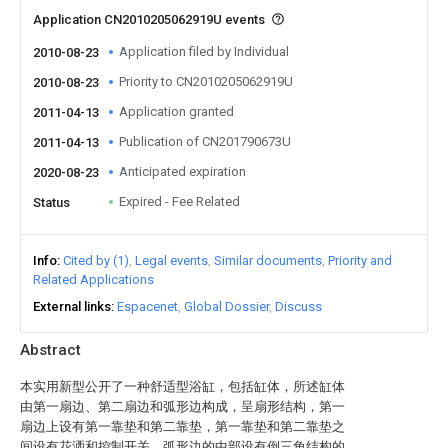
Application CN2010205062919U events
Application filed by Individual
2010-08-23
Priority to CN2010205062919U
2010-08-23
Application granted
2011-04-13
Publication of CN201790673U
2011-04-13
Anticipated expiration
2020-08-23
Expired - Fee Related
Status
Info
Cited by (1)
Legal events
Similar documents
Priority and
Related Applications
External links
Espacenet
Global Dossier
Discuss
Abstract
本实用新型公开了一种舒适型浴缸，包括缸体，所述缸体
由第一扇边、第二扇边和弧形边构成，呈扇形结构，第一
扇边上设有第一靠垫和第二靠垫，第一靠垫和第二靠垫之
间设有花洒和控制开关，弧形边的中部设有倒三角结构的