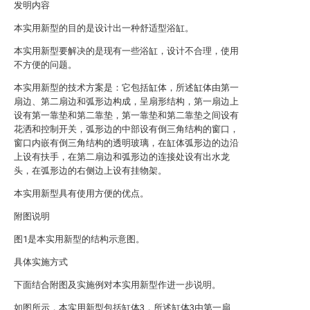
发明内容
本实用新型的目的是设计出一种舒适型浴缸。
本实用新型要解决的是现有一些浴缸，设计不合理，使用
不方便的问题。
本实用新型的技术方案是：它包括缸体，所述缸体由第一
扇边、第二扇边和弧形边构成，呈扇形结构，第一扇边上
设有第一靠垫和第二靠垫，第一靠垫和第二靠垫之间设有
花洒和控制开关，弧形边的中部设有倒三角结构的窗口，
窗口内嵌有倒三角结构的透明玻璃，在缸体弧形边的边沿
上设有扶手，在第二扇边和弧形边的连接处设有出水龙
头，在弧形边的右侧边上设有挂物架。
本实用新型具有使用方便的优点。
附图说明
图1是本实用新型的结构示意图。
具体实施方式
下面结合附图及实施例对本实用新型作进一步说明。
如图所示，本实用新型包括缸体3，所述缸体3由第一扇