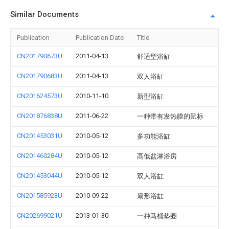
Similar Documents
Publication
Publication Date
Title
CN201790673U
2011-04-13
舒适型浴缸
CN201790683U
2011-04-13
双人浴缸
CN201624573U
2010-11-10
新型浴缸
CN201876838U
2011-06-22
一种带有发热膜的鼠标
CN201453031U
2010-05-12
多功能浴缸
CN201460284U
2010-05-12
高低盆淋浴房
CN201453044U
2010-05-12
双人浴缸
CN201585923U
2010-09-22
扇形浴缸
CN202699021U
2013-01-30
一种马桶垫圈