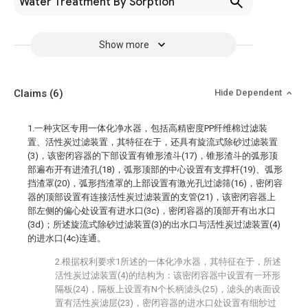
Water Treatment By Sorption
Show more
Claims
(6)
Hide Dependent
1.一种灾区专用一体化净水器，包括高精密度PP纤维棉过滤装
置、活性炭过滤装置，其特征在于，还具有旋流式除砂过滤装置
(3)，该密闭容器的下部设置有锥形渣斗(17)，锥形渣斗的弧形顶
部遍布开有进渣孔(18)，弧形顶部的中心设置有支撑杆(19)、弧形
挡渣罩(20)，弧形挡渣罩的上部设置有激光孔过滤筛(16)，密闭容
器的顶部设置有连接活性炭过滤装置的支管(21)，该密闭容器上
部左侧的偏心处设置有进水口(3c)，密闭容器的顶部开有出水口
(3d)；所述旋流式除砂过滤装置(3)的出水口与活性炭过滤装置(4)
的进水口(4c)连通。
2.根据权利要求1所述的一体化净水器，其特征在于，所述
活性炭过滤装置(4)的结构为：该密闭容器中设置有一环形
隔板(24)，隔板上设置有N个长柄滤头(25)，滤头的表面设
置有活性炭滤层(23)，密闭容器的进水口处设置有细纱过