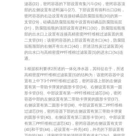
滤器(22)，密闭容器的下部设置有集污斗(26)，密闭容器顶
部的左侧设置有进料漏斗(27)、下部设置有填料出口(28)，
密闭容器的右边设置有连接硅磷晶防腐阻垢瓶(30)的第一
支管(29)，硅磷晶防腐阻垢瓶中设置有硅磷晶防腐阻垢层
(31)，防腐阻垢瓶的顶部设置有进料口(32)，防腐阻垢瓶颈
部的出水口上设置有连接高精密度PP纤维棉过滤装置的第
二支管(33)；该密闭容器的上部设置有进水口(4c)，防腐阻
垢瓶颈部的右侧开有出水口(4d)；所述活性炭过滤装置(4)
的出水口与高精密度PP纤维棉过滤装置(5)的进水口(5c)连
通。
3.根据权利要求2所述的一体化净水器，其特征在于，所述
高精密度PP纤维棉过滤装置(5)的结构为：该密闭容器中设
置有上中下3个PP纤维棉过滤芯，密闭容器上部的左侧设
置有第一带助卡弹簧的圆形卡管(34)、右侧设置有第一圆
形卡管(35)、中部设置有第一PP纤维棉过滤芯(36)，密闭
容器中部的左侧设置有第二带助卡弹簧的圆形卡管(37)、
右侧设置有第二圆形卡管(38)、中部设置有第二PP纤维棉
过滤芯(39)，密闭容器下部的左侧设置有第三带助卡弹簧
的圆形卡管(40)、右侧设置有第三圆形卡管(41)、中部设置
有第三PP纤维棉过滤芯(42)，密闭容器的右侧设置有支管
(43)和干管(44)，还设置有一外壳(45)，外壳的下部设置有
万向轮(46)；该密闭容器的顶部设置有进水口(5c)，密闭容