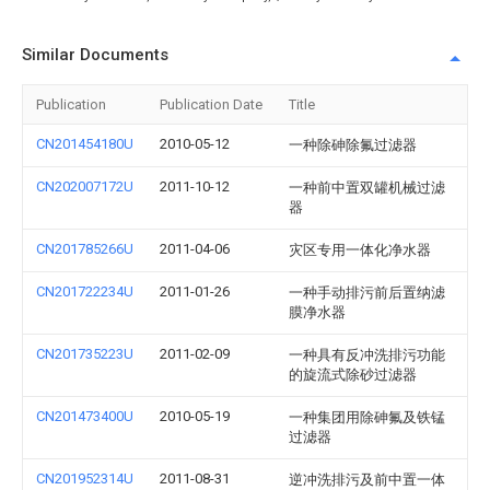
Similar Documents
Publication
Publication Date
Title
CN201454180U
2010-05-12
一种除砷除氟过滤器
CN202007172U
2011-10-12
一种前中置双罐机械过滤
器
CN201785266U
2011-04-06
灾区专用一体化净水器
CN201722234U
2011-01-26
一种手动排污前后置纳滤
膜净水器
CN201735223U
2011-02-09
一种具有反冲洗排污功能
的旋流式除砂过滤器
CN201473400U
2010-05-19
一种集团用除砷氟及铁锰
过滤器
CN201952314U
2011-08-31
逆冲洗排污及前中置一体