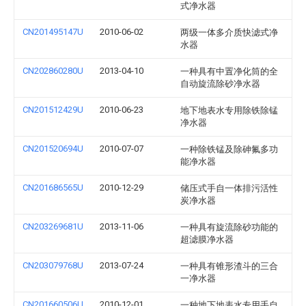
式净水器
CN201495147U
2010-06-02
两级一体多介质快滤式净
水器
CN202860280U
2013-04-10
一种具有中置净化筒的全
自动旋流除砂净水器
CN201512429U
2010-06-23
地下地表水专用除铁除锰
净水器
CN201520694U
2010-07-07
一种除铁锰及除砷氟多功
能净水器
CN201686565U
2010-12-29
储压式手自一体排污活性
炭净水器
CN203269681U
2013-11-06
一种具有旋流除砂功能的
超滤膜净水器
CN203079768U
2013-07-24
一种具有锥形渣斗的三合
一净水器
CN201660506U
2010-12-01
一种地下地表水专用手自