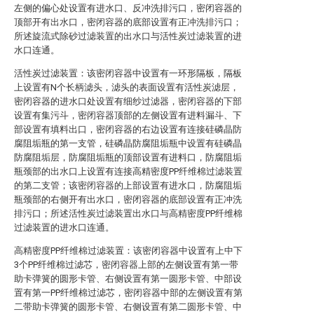
左侧的偏心处设置有进水口、反冲洗排污口，密闭容器的
顶部开有出水口，密闭容器的底部设置有正冲洗排污口；
所述旋流式除砂过滤装置的出水口与活性炭过滤装置的进
水口连通。
活性炭过滤装置：该密闭容器中设置有一环形隔板，隔板
上设置有N个长柄滤头，滤头的表面设置有活性炭滤层，
密闭容器的进水口处设置有细纱过滤器，密闭容器的下部
设置有集污斗，密闭容器顶部的左侧设置有进料漏斗、下
部设置有填料出口，密闭容器的右边设置有连接硅磷晶防
腐阻垢瓶的第一支管，硅磷晶防腐阻垢瓶中设置有硅磷晶
防腐阻垢层，防腐阻垢瓶的顶部设置有进料口，防腐阻垢
瓶颈部的出水口上设置有连接高精密度PP纤维棉过滤装置
的第二支管；该密闭容器的上部设置有进水口，防腐阻垢
瓶颈部的右侧开有出水口，密闭容器的底部设置有正冲洗
排污口；所述活性炭过滤装置出水口与高精密度PP纤维棉
过滤装置的进水口连通。
高精密度PP纤维棉过滤装置：该密闭容器中设置有上中下
3个PP纤维棉过滤芯，密闭容器上部的左侧设置有第一带
助卡弹簧的圆形卡管、右侧设置有第一圆形卡管、中部设
置有第一PP纤维棉过滤芯，密闭容器中部的左侧设置有第
二带助卡弹簧的圆形卡管、右侧设置有第二圆形卡管、中