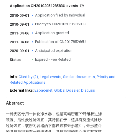
Application CN2010205128583U events
Application filed by Individual
2010-09-01
Priority to CN2010205128583U
2010-09-01
Application granted
2011-04-06
Publication of CN201785266U
2011-04-06
Anticipated expiration
2020-09-01
Expired - Fee Related
Status
Info
Cited by (2)
Legal events
Similar documents
Priority and
Related Applications
External links
Espacenet
Global Dossier
Discuss
Abstract
一种灾区专用一体化净水器，包括高精密度PP纤维棉过滤
装置、活性炭过滤装置，其特征在于，还具有旋流式除砂
过滤装置，该密闭容器的下部设置有锥形渣斗，锥形渣斗
的弧形顶部遍布开有进渣孔，弧形顶部的中心设置有支撑