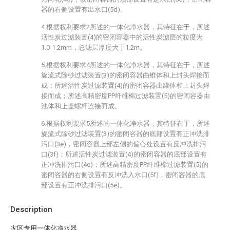
器的右侧设置有出水口(5d)。
4.根据权利要求2所述的一体化净水器，其特征在于，所述
活性炭过滤装置(4)的密闭容器中的活性炭滤层的粒度为
1.0-1.2mm，总滤层厚度大于1.2m。
5.根据权利要求4所述的一体化净水器，其特征在于，所述
旋流式除砂过滤装置(3)的密闭容器由锥体和上封头焊接而
成；所述活性炭过滤装置(4)的密闭容器由罐体和上封头焊
接而成；所述高精密度PP纤维棉过滤装置(5)的密闭容器由
池体和上盖螺杆连接而成。
6.根据权利要求5所述的一体化净水器，其特征在于，所述
旋流式除砂过滤装置(3)的密闭容器的底部设置有正冲洗排
污口(3e)，密闭容器上部左侧的偏心处设置有反冲洗排污
口(3f)；所述活性炭过滤装置(4)的密闭容器的底部设置有
正冲洗排污口(4e)；所述高精密度PP纤维棉过滤装置(5)的
密闭容器的右侧设置有反冲洗入水口(5f)，密闭容器的底
部设置有正冲洗排污口(5e)。
Description
灾区专用一体化净水器