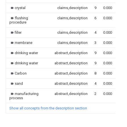
crystal
claims,description
9
0.000
flushing
claims,description
6
0.000
procedure
filler
claims,description
4
0.000
membrane
claims,description
3
0.000
drinking water
abstract,description
9
0.000
drinking water
abstract,description
9
0.000
Carbon
abstract,description
8
0.000
sand
abstract,description
4
0.000
manufacturing
abstract,description
2
0.000
process
Show all concepts from the description section