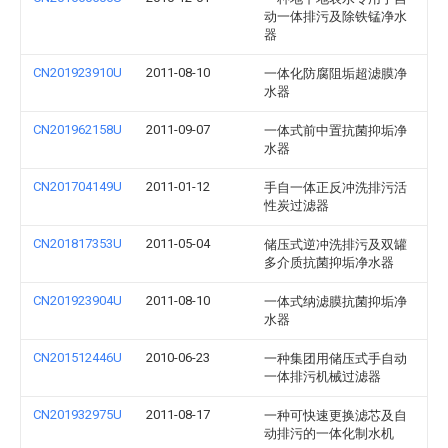
动一体排污及除铁锰净水
器
CN201923910U
2011-08-10
一体化防腐阻垢超滤膜净
水器
CN201962158U
2011-09-07
一体式前中置抗菌抑垢净
水器
CN201704149U
2011-01-12
手自一体正反冲洗排污活
性炭过滤器
CN201817353U
2011-05-04
储压式逆冲洗排污及双罐
多介质抗菌抑垢净水器
CN201923904U
2011-08-10
一体式纳滤膜抗菌抑垢净
水器
CN201512446U
2010-06-23
一种集团用储压式手自动
一体排污机械过滤器
CN201932975U
2011-08-17
一种可快速更换滤芯及自
动排污的一体化制水机