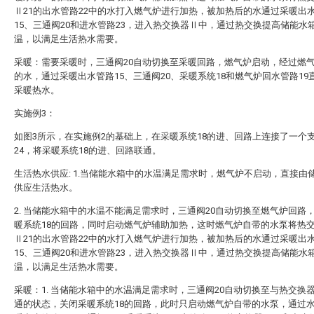
Ⅱ21的出水管路22中的水打入燃气炉进行加热，被加热后的水通过采暖出
15、三通阀20和进水管路23，进入热交换器Ⅱ中，通过热交换提高储能水
温，以满足生活热水需要。
采暖：需要采暖时，三通阀20自动切换至采暖回路，燃气炉启动，经过燃
的水，通过采暖出水管路15、三通阀20、采暖系统18和燃气炉回水管路19
采暖热水。
实施例3：
如图3所示，在实施例2的基础上，在采暖系统18的进、回路上连接了一个
24，将采暖系统18的进、回路联通。
生活热水供应: 1.当储能水箱中的水温满足需求时，燃气炉不启动，直接由
供应生活热水。
2. 当储能水箱中的水温不能满足需求时，三通阀20自动切换至燃气炉回路
暖系统18的回路，同时启动燃气炉辅助加热，这时燃气炉自带的水泵将热
Ⅱ21的出水管路22中的水打入燃气炉进行加热，被加热后的水通过采暖出
15、三通阀20和进水管路23，进入热交换器Ⅱ中，通过热交换提高储能水
温，以满足生活热水需要。
采暖：1. 当储能水箱中的水温满足需求时，三通阀20自动切换至与热交换器
通的状态，关闭采暖系统18的回路，此时只启动燃气炉自带的水泵，通过