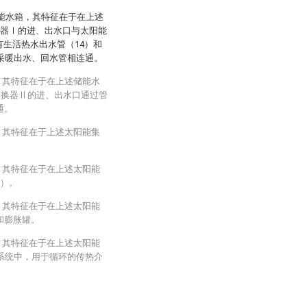
储能水箱，其特征在于在上述
换器Ⅰ的进、出水口与太阳能
生活热水出水管（14）和
的采暖出水、回水管相连通。
，其特征在于在上述储能水
交换器Ⅱ的进、出水口通过管
通。
，其特征在于上述太阳能集
，其特征在于在上述太阳能
7）。
，其特征在于在上述太阳能
和膨胀罐。
，其特征在于在上述太阳能
闭系统中，用于循环的传热介