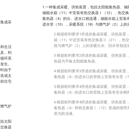
1.一种集成采暖、供热装置，包括太阳能集热器、
储能水箱（11）中安装有热交换器Ⅰ（12），热交
集热器（4）的出、进水口相连通，储能水箱上安装有
的集成采
进水管（10），采暖系统（18）与燃气炉（2）上
2.根据权利要求1所述的集成采暖、供热装置
箱（11）中还安装有热交换器Ⅱ（21），热
路与燃气炉（2）上的采暖出水、回水管相连
统和生活
普及，利
3.根据权利要求2所述的集成采暖、供热装置
的循环系
热器为平板太阳能集热器。
象发生。
同时由于
4.根据权利要求3所述的集成采暖、供热装置
，造成太
集热器（4）的进水口的管路上安装有水泵（
目前住宅
5.根据权利要求4所述的集成采暖、供热装置
集热器（4）的进水口的管路上安装有安全阀
6.根据权利要求4所述的集成采暖、供热装置
与燃气炉
集热器（4）和热交换器Ⅰ（12）形成的密
质为防冻液。
包括太阳
热交换器