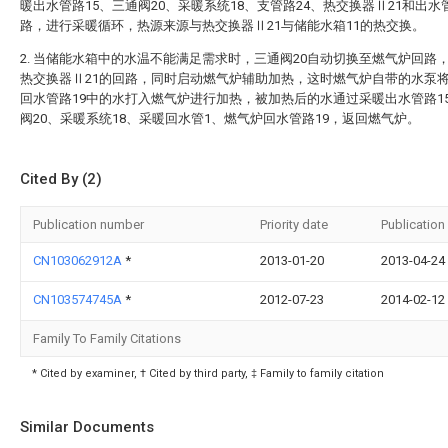
暖出水管路15、三通阀20、采暖系统18、支管路24、热交换器Ⅱ21和出水
路，进行采暖循环，热源来源与热交换器Ⅱ21与储能水箱11的热交换。
2. 当储能水箱中的水温不能满足需求时，三通阀20自动切换至燃气炉回路
热交换器Ⅱ21的回路，同时启动燃气炉辅助加热，这时燃气炉自带的水泵
回水管路19中的水打入燃气炉进行加热，被加热后的水通过采暖出水管路1
阀20、采暖系统18、采暖回水管1、燃气炉回水管路19，返回燃气炉。
Cited By (2)
Publication number
Priority date
Publication
CN103062912A
*
2013-01-20
2013-04-24
CN103574745A
*
2012-07-23
2014-02-12
Family To Family Citations
* Cited by examiner, † Cited by third party, ‡ Family to family citation
Similar Documents