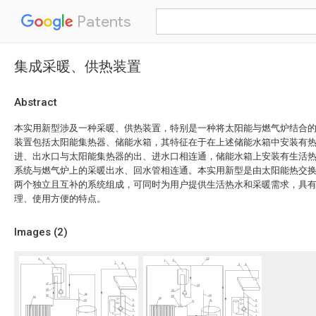
Patents
集成采暖、供热装置
Abstract
本实用新型涉及一种采暖、供热装置，特别是一种将太阳能与燃气炉结合
装置包括太阳能集热器、储能水箱，其特征在于在上述储能水箱中安装有
进、出水口与太阳能集热器的出、进水口相连通，储能水箱上安装有生活
系统与燃气炉上的采暖出水、回水管相连通。本实用新型是由太阳能热交
两个独立且互补的系统组成，可同时为用户提供生活热水和采暖需求，具
理、使用方便的特点。
Images (
2
)