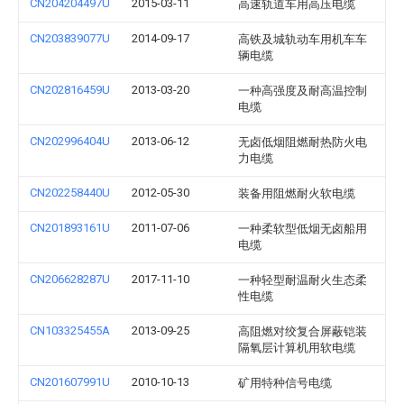
CN204204497U
2015-03-11
高速轨道车用高压电缆
CN203839077U
2014-09-17
高铁及城轨动车用机车车
辆电缆
CN202816459U
2013-03-20
一种高强度及耐高温控制
电缆
CN202996404U
2013-06-12
无卤低烟阻燃耐热防火电
力电缆
CN202258440U
2012-05-30
装备用阻燃耐火软电缆
CN201893161U
2011-07-06
一种柔软型低烟无卤船用
电缆
CN206628287U
2017-11-10
一种轻型耐温耐火生态柔
性电缆
CN103325455A
2013-09-25
高阻燃对绞复合屏蔽铠装
隔氧层计算机用软电缆
CN201607991U
2010-10-13
矿用特种信号电缆