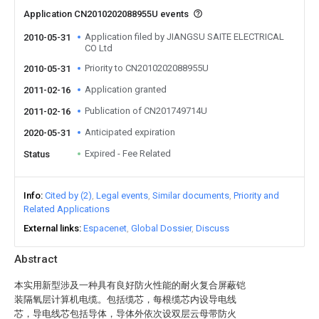
Application CN2010202088955U events
Application filed by JIANGSU SAITE ELECTRICAL
2010-05-31
CO Ltd
Priority to CN2010202088955U
2010-05-31
Application granted
2011-02-16
Publication of CN201749714U
2011-02-16
Anticipated expiration
2020-05-31
Expired - Fee Related
Status
Info
Cited by (2)
Legal events
Similar documents
Priority and
Related Applications
External links
Espacenet
Global Dossier
Discuss
Abstract
本实用新型涉及一种具有良好防火性能的耐火复合屏蔽铠
装隔氧层计算机电缆。包括缆芯，每根缆芯内设导电线
芯，导电线芯包括导体，导体外依次设双层云母带防火