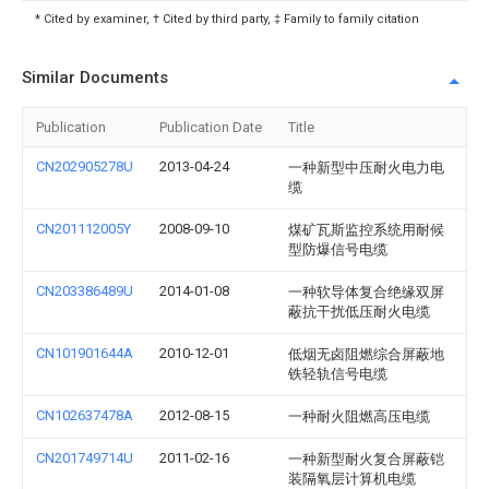
* Cited by examiner, † Cited by third party, ‡ Family to family citation
Similar Documents
Publication
Publication Date
Title
CN202905278U
2013-04-24
一种新型中压耐火电力电
缆
CN201112005Y
2008-09-10
煤矿瓦斯监控系统用耐候
型防爆信号电缆
CN203386489U
2014-01-08
一种软导体复合绝缘双屏
蔽抗干扰低压耐火电缆
CN101901644A
2010-12-01
低烟无卤阻燃综合屏蔽地
铁轻轨信号电缆
CN102637478A
2012-08-15
一种耐火阻燃高压电缆
CN201749714U
2011-02-16
一种新型耐火复合屏蔽铠
装隔氧层计算机电缆