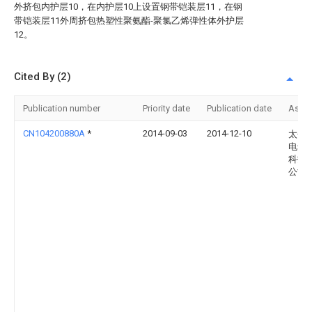
外挤包内护层10，在内护层10上设置钢带铠装层11，在钢
带铠装层11外周挤包热塑性聚氨酯-聚氯乙烯弹性体外护层
12。
Cited By (2)
Publication number
Priority date
Publication date
Assi
CN104200880A
*
2014-09-03
2014-12-10
太仓
电气
科技
公司