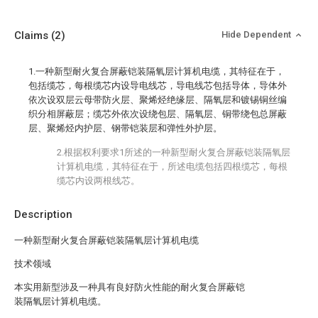
Claims
(2)
Hide Dependent
1.一种新型耐火复合屏蔽铠装隔氧层计算机电缆，其特征在于，
包括缆芯，每根缆芯内设导电线芯，导电线芯包括导体，导体外
依次设双层云母带防火层、聚烯烃绝缘层、隔氧层和镀锡铜丝编
织分相屏蔽层；缆芯外依次设绕包层、隔氧层、铜带绕包总屏蔽
层、聚烯烃内护层、钢带铠装层和弹性外护层。
2.根据权利要求1所述的一种新型耐火复合屏蔽铠装隔氧层
计算机电缆，其特征在于，所述电缆包括四根缆芯，每根
缆芯内设两根线芯。
Description
一种新型耐火复合屏蔽铠装隔氧层计算机电缆
技术领域
本实用新型涉及一种具有良好防火性能的耐火复合屏蔽铠
装隔氧层计算机电缆。