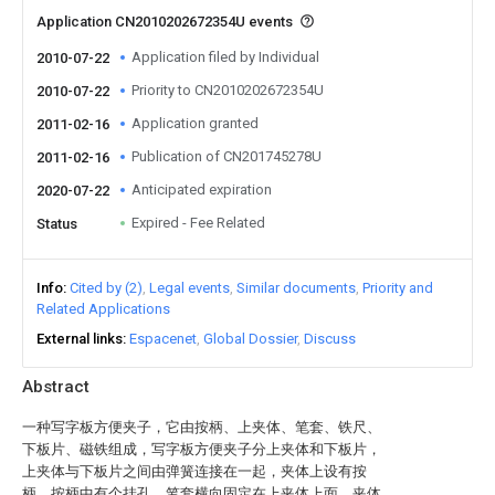
Application CN2010202672354U events
Application filed by Individual
2010-07-22
Priority to CN2010202672354U
2010-07-22
Application granted
2011-02-16
Publication of CN201745278U
2011-02-16
Anticipated expiration
2020-07-22
Expired - Fee Related
Status
Info
Cited by (2)
Legal events
Similar documents
Priority and
Related Applications
External links
Espacenet
Global Dossier
Discuss
Abstract
一种写字板方便夹子，它由按柄、上夹体、笔套、铁尺、
下板片、磁铁组成，写字板方便夹子分上夹体和下板片，
上夹体与下板片之间由弹簧连接在一起，夹体上设有按
柄，按柄中有个挂孔，笔套横向固定在上夹体上面，夹体