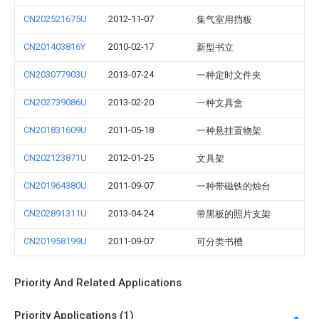
CN202521675U
2012-11-07
集气室用挡板
CN201403816Y
2010-02-17
新型书立
CN203077903U
2013-07-24
一种定时文件夹
CN202739086U
2013-02-20
一种文具盒
CN201831609U
2011-05-18
一种悬挂置物架
CN202123871U
2012-01-25
文具架
CN201964380U
2011-09-07
一种带磁铁的烛台
CN202891311U
2013-04-24
带黑板的照片支架
CN201958199U
2011-09-07
可分类书槽
Priority And Related Applications
Priority Applications (1)