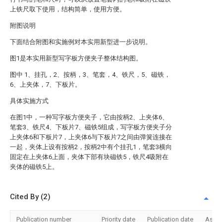
上铁尺取下使用，结构简单，使用方便。
附图说明
下面结合附图和实施例对本实用新型进一步说明。
图1是本实用新型写字板方便夹子整体结构图。
图中 1、挂孔，2、按柄，3、笔套，4、铁尺，5、磁铁，
6、上夹体，7、下板片。
具体实施方式
在图1中，一种写字板方便夹子，它由按柄2、上夹体6、
笔套3、铁尺4、下板片7、磁铁5组成，写字板方便夹子分
上夹体6和下板片7，上夹体6与下板片7之间由弹簧连接在
一起，夹体上设有按柄2，按柄2中有个挂孔1，笔套3横向
固定在上夹体6上面，夹体下部有块磁铁5，铁尺4吸附在
夹体的磁铁5上。
Cited By (2)
Publication number
Priority date
Publication date
Assi