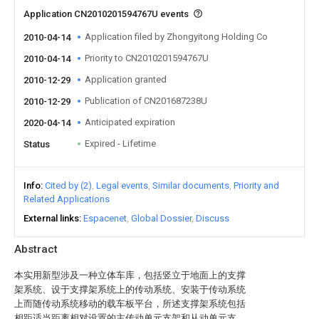
Application CN2010201594767U events
Application filed by Zhongyitong Holding Co
2010-04-14
Priority to CN2010201594767U
2010-04-14
Application granted
2010-12-29
Publication of CN201687238U
2010-12-29
Anticipated expiration
2020-04-14
Expired - Lifetime
Status
Info
Cited by (2)
Legal events
Similar documents
Priority and
Related Applications
External links
Espacenet
Global Dossier
Discuss
Abstract
本实用新型涉及一种立体车库，包括竖立于地面上的支撑
架系统、设于支撑架系统上的传动系统、安装于传动系统
上而随传动系统移动的载车板平台，所述支撑架系统包括
相距适当距离相对设置的主传动单元支架和从动单元支