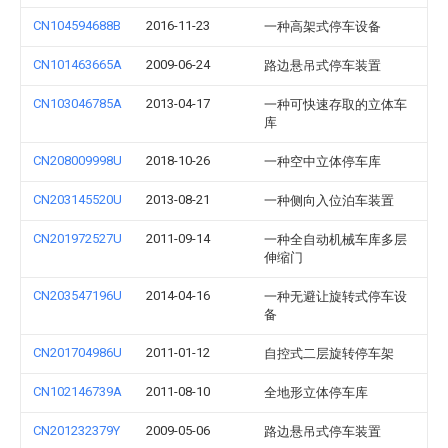
CN104594688B
2016-11-23
一种高架式停车设备
CN101463665A
2009-06-24
路边悬吊式停车装置
CN103046785A
2013-04-17
一种可快速存取的立体车
库
CN208009998U
2018-10-26
一种空中立体停车库
CN203145520U
2013-08-21
一种侧向入位泊车装置
CN201972527U
2011-09-14
一种全自动机械车库多层
伸缩门
CN203547196U
2014-04-16
一种无避让旋转式停车设
备
CN201704986U
2011-01-12
自控式二层旋转停车架
CN102146739A
2011-08-10
全地形立体停车库
CN201232379Y
2009-05-06
路边悬吊式停车装置