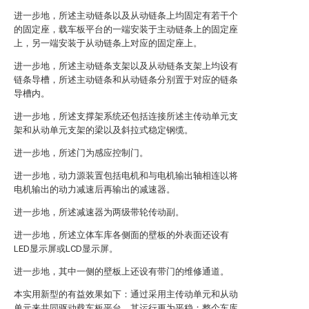
进一步地，所述主动链条以及从动链条上均固定有若干个
的固定座，载车板平台的一端安装于主动链条上的固定座
上，另一端安装于从动链条上对应的固定座上。
进一步地，所述主动链条支架以及从动链条支架上均设有
链条导槽，所述主动链条和从动链条分别置于对应的链条
导槽内。
进一步地，所述支撑架系统还包括连接所述主传动单元支
架和从动单元支架的梁以及斜拉式稳定钢缆。
进一步地，所述门为感应控制门。
进一步地，动力源装置包括电机和与电机输出轴相连以将
电机输出的动力减速后再输出的减速器。
进一步地，所述减速器为两级带轮传动副。
进一步地，所述立体车库各侧面的壁板的外表面还设有
LED显示屏或LCD显示屏。
进一步地，其中一侧的壁板上还设有带门的维修通道。
本实用新型的有益效果如下：通过采用主传动单元和从动
单元来共同驱动载车板平台，其运行更为平稳；整个车库