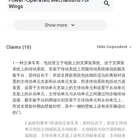
Power-Operated Mechanisms For
Wings
Show more
Claims
(10)
Hide Dependent
1.一种立体车库，包括竖立于地面上的支撑架系统、设于支撑架
系统上的传动系统、安装于传动系统上而随传动系统移动的载车
板平台，其特征在于：所述支撑架系统包括相距适当距离相对设
置的主传动单元支架和从动单元支架，所述传动系统包括动力源
装置、设置于主传动单元支架上的主传动单元和设置于从动单元
支架上的从动单元，主传动单元与从动单元之间通过同步轴传动
连接，载车板平台的两端分别安装于主传动单元和从动单元上，
所述支撑架外围由壁板封闭，其中一侧的壁板上设有供车辆进出
的门。
2.如权利要求1所述的立体车库，其特征在于：所述主传动
单元包括主动链轮及主动链条，主动链轮与动力源的输出
端相连，主传动单元支架上设有主动链条支架，主动链条