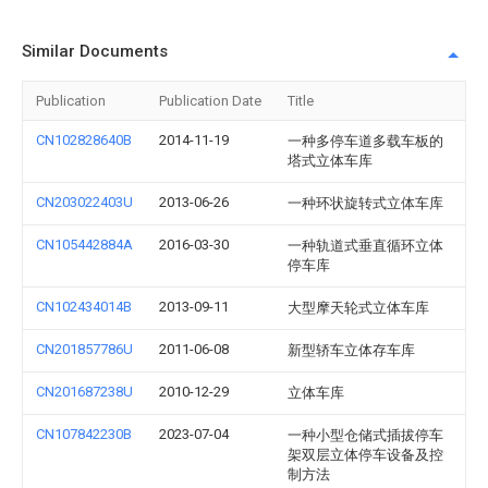
Similar Documents
Publication
Publication Date
Title
CN102828640B
2014-11-19
一种多停车道多载车板的
塔式立体车库
CN203022403U
2013-06-26
一种环状旋转式立体车库
CN105442884A
2016-03-30
一种轨道式垂直循环立体
停车库
CN102434014B
2013-09-11
大型摩天轮式立体车库
CN201857786U
2011-06-08
新型轿车立体存车库
CN201687238U
2010-12-29
立体车库
CN107842230B
2023-07-04
一种小型仓储式插拔停车
架双层立体停车设备及控
制方法