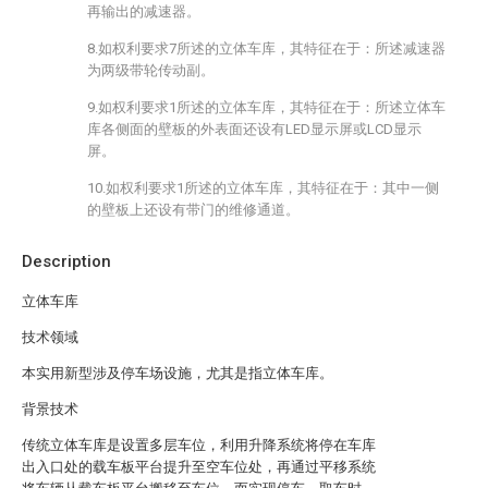
再输出的减速器。
8.如权利要求7所述的立体车库，其特征在于：所述减速器
为两级带轮传动副。
9.如权利要求1所述的立体车库，其特征在于：所述立体车
库各侧面的壁板的外表面还设有LED显示屏或LCD显示
屏。
10.如权利要求1所述的立体车库，其特征在于：其中一侧
的壁板上还设有带门的维修通道。
Description
立体车库
技术领域
本实用新型涉及停车场设施，尤其是指立体车库。
背景技术
传统立体车库是设置多层车位，利用升降系统将停在车库
出入口处的载车板平台提升至空车位处，再通过平移系统