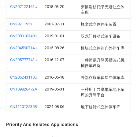
CN207122161U
2018-03-20
穿插滑移托举无避让立体
车库
CN2921192Y
2007-07-11
蜂窝式立体停车装置
CN208310340U
2019-01-01
双龙门移动式泊车设备
CN204590714U
2015-08-26
模块式立体的户外停车库
CN205777743U
2016-12-07
一种简易升降类摇篮式机
械停车设备
CN205243110U
2016-05-18
外部存取车多层立体车库
CN109826472A
2019-05-31
一种用于共享单车地下车
库的升降平台
CN112012535B
2024-08-06
地下旋转式立体停车库
Priority And Related Applications