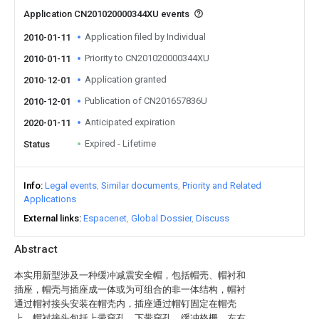
Application CN201020000344XU events
Application filed by Individual
2010-01-11
Priority to CN201020000344XU
2010-01-11
Application granted
2010-12-01
Publication of CN201657836U
2010-12-01
Anticipated expiration
2020-01-11
Expired - Lifetime
Status
Info
Legal events
Similar documents
Priority and Related
Applications
External links
Espacenet
Global Dossier
Discuss
Abstract
本实用新型涉及一种缓冲减震安全帽，包括帽壳、帽衬和
插座，帽壳与插座成一体或为可组合的非一体结构，帽衬
通过帽衬接头安装在帽壳内，插座通过帽钉固定在帽壳
上。帽衬接头包括上带穿孔、下带穿孔、缓冲格栅、左右