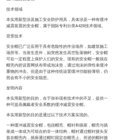
技术领域
本实用新型涉及施工安全防护用具，具体涉及一种有缓冲
减震装置的安全帽，属于国际专利分类A42B技术领域。
背景技术
安全帽已广泛应用于具有危险性的作业场所，如建筑施工
场所等。当发生意外，如突然发生高空坠落物时，安全帽
可在一定程度上保护人们的安全。现有的安全帽一般就在
帽壳内腔设置网状布带或泡沫垫，通过泡沫的弹性来缓冲
重物的冲击。但是由于这种传统设置缓冲功能较薄弱，仍
然会有不小的安全隐患。
发明内容
本实用新型的目的，在于弥补现有技术中的不足，提供一
种可提高佩戴者安全系数的缓冲减震安全帽。
本实用新型的目的是通过以下技术方案实现的。
一种缓冲减震安全帽，包括帽壳、帽衬和插座，帽壳与插
座成一体或为可组合的非一体结构，帽衬通过帽衬接头安
装在帽壳内，插座通过帽钉固定在帽壳上。所述的帽衬接