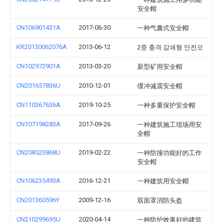
安全帽
CN106901431A
2017-06-30
一种气囊式安全帽
KR20130062076A
2013-06-12
2중 충격 감쇄형 안전모
CN102972901A
2013-03-20
新型矿用安全帽
CN201657836U
2010-12-01
缓冲减震安全帽
CN110367636A
2019-10-25
一种多重保护安全帽
CN107198283A
2017-09-26
一种建筑施工现场用安
全帽
CN208523868U
2019-02-22
一种防撞功能好的工作
安全帽
CN106235493A
2016-12-21
一种建筑用安全帽
CN201360596Y
2009-12-16
双面罩消防头盔
CN210299695U
2020-04-14
一种防护效果好的建筑