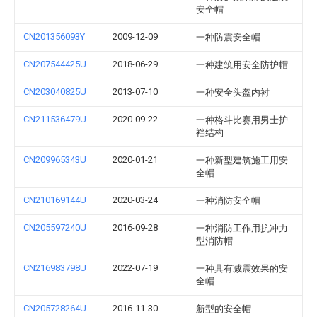
安全帽
CN201356093Y
2009-12-09
一种防震安全帽
CN207544425U
2018-06-29
一种建筑用安全防护帽
CN203040825U
2013-07-10
一种安全头盔内衬
CN211536479U
2020-09-22
一种格斗比赛用男士护
裆结构
CN209965343U
2020-01-21
一种新型建筑施工用安
全帽
CN210169144U
2020-03-24
一种消防安全帽
CN205597240U
2016-09-28
一种消防工作用抗冲力
型消防帽
CN216983798U
2022-07-19
一种具有减震效果的安
全帽
CN205728264U
2016-11-30
新型的安全帽