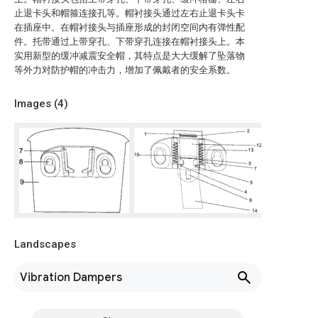
止退卡头和帽箍连接孔等。帽衬接头通过左右止退卡头卡
在插座中。在帽衬接头与插座形成的封闭空间内有弹性配
件。托带通过上带穿孔、下带穿孔连接在帽衬接头上。本
实用新型的缓冲减震安全帽，其特点是大大缓解了坠落物
等外力对防护帽的冲击力，增加了佩戴者的安全系数。
Images (
4
)
Landscapes
Vibration Dampers