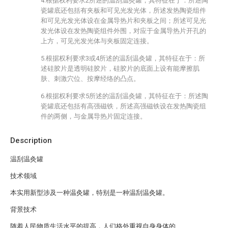
4.根据权利要求2所述的温刮温灸罐，其特征在于：所述陶
瓷罐底还包括有夹板和可见光发光体，所述发热陶瓷组件
和可见光发光体设在金属导热片和夹板之间；所述可见光
发光体设在发热陶瓷组件外围，对应于金属导热片开孔的
上方，可见光发光体与夹板固定连接。
5.根据权利要求3或4所述的温刮温灸罐，其特征在于：所
述硅胶片是透明硅胶片，硅胶片的底面上设有能摩擦肌
肤、刺激穴位、按摩经络的凸点。
6.根据权利要求5所述的温刮温灸罐，其特征在于：所述陶
瓷罐底还包括有高强磁铁，所述高强磁铁设在发热陶瓷组
件的两侧，与金属导热片固定连接。
Description
温刮温灸罐
技术领域
本实用新型涉及一种温灸罐，特别是一种温刮温灸罐。
背景技术
随着人民物质生活水平的提高，人们格外重视自身身体的