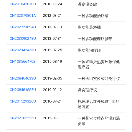
CN201642838U
2010-11-24
温刮温灸罐
CN102379801A
2012-03-21
一种多功能治疗罐
CN202723694U
2013-02-13
多功能足浴桶
CN203090248U
2013-07-31
一种多功能理疗腰带
CN202342433U
2012-07-25
多功能治疗罐
CN103566470B
2015-08-19
一体式磁振热熨热敷保健
理疗器
CN208464633U
2019-02-05
一种头部穴位智能灸疗仪
CN208481885U
2019-02-12
鼻炎理疗仪
CN201529326U
2010-07-21
托玛琳远红外线磁疗经络
通装置
CN202105225U
2012-01-11
一种带穴位锥点的温刮温
灸罐