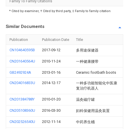
Family To Family Citations
* Cited by examiner, † Cited by third party, ‡ Family to family citation
Similar Documents
Publication
Publication Date
Title
CN104640595B
2017-09-12
多用途保健器
CN201640564U
2010-11-24
一种健康腰带
GB2492924A
2013-01-16
Ceramic footbath boots
CN204016833U
2014-12-17
一种多功能智能化中医康
复治疗机器人
CN201384788Y
2010-01-20
温灸磁疗罐
CN205108360U
2016-03-30
妇科保健用温灸装置
CN202526540U
2012-11-14
中药养生桶