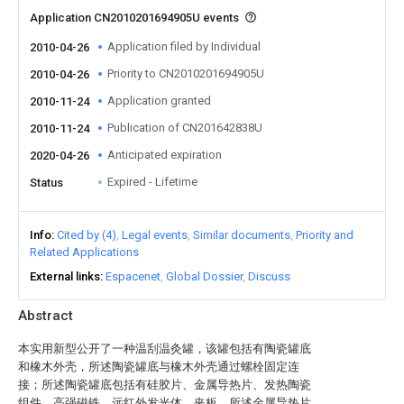
Application CN2010201694905U events
Application filed by Individual
2010-04-26
Priority to CN2010201694905U
2010-04-26
Application granted
2010-11-24
Publication of CN201642838U
2010-11-24
Anticipated expiration
2020-04-26
Expired - Lifetime
Status
Info
Cited by (4)
Legal events
Similar documents
Priority and
Related Applications
External links
Espacenet
Global Dossier
Discuss
Abstract
本实用新型公开了一种温刮温灸罐，该罐包括有陶瓷罐底
和橡木外壳，所述陶瓷罐底与橡木外壳通过螺栓固定连
接；所述陶瓷罐底包括有硅胶片、金属导热片、发热陶瓷
组件、高强磁铁、远红外发光体、夹板，所述金属导热片