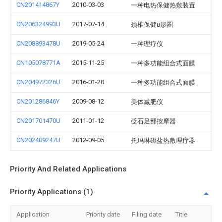
CN201414867Y
2010-03-03
一种电热保健热敷装置
CN206324993U
2017-07-14
颈椎保健u形圈
CN208893478U
2019-05-24
一种理疗仪
CN105078771A
2015-11-25
一种多功能组合式面膜
CN204972326U
2016-01-20
一种多功能组合式面膜
CN201286846Y
2009-08-12
美体减肥仪
CN201701470U
2011-01-12
砭石足部按摩器
CN202409247U
2012-09-05
托玛琳磁盐热敷理疗器
Priority And Related Applications
Priority Applications (1)
Application
Priority date
Filing date
Title