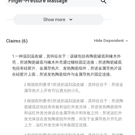
Finger-Pressure Massage
Show more
Claims
(6)
Hide Dependent
1.一种温刮温灸罐，其特征在于：该罐包括有陶瓷罐底和橡木外
壳，所述陶瓷罐底与橡木外壳通过螺栓固定连接；所述陶瓷罐底
包括有硅胶片、金属导热片、发热陶瓷组件，所述金属导热片设
在硅胶片上面，所述发热陶瓷组件与金属导热片固定连接。
2.根据权利要求1所述的温刮温灸罐，其特征在于：所述金
属导热片上开有可以透光的小孔。
3.根据权利要求2所述的温刮温灸罐，其特征在于：所述陶
瓷罐底还包括有夹板和远红外发光体，所述发热陶瓷组件
和远红外发光体设在金属导热片和夹板之间；所述远红外
发光体设在发热陶瓷组件外围，对应于金属导热片开孔的
上方，远红外发光体与夹板固定连接。