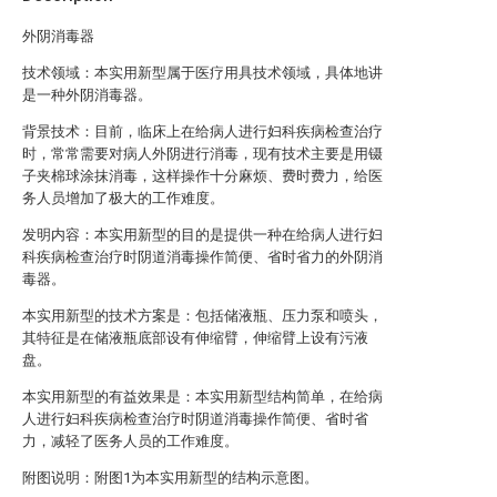
外阴消毒器
技术领域：本实用新型属于医疗用具技术领域，具体地讲
是一种外阴消毒器。
背景技术：目前，临床上在给病人进行妇科疾病检查治疗
时，常常需要对病人外阴进行消毒，现有技术主要是用镊
子夹棉球涂抹消毒，这样操作十分麻烦、费时费力，给医
务人员增加了极大的工作难度。
发明内容：本实用新型的目的是提供一种在给病人进行妇
科疾病检查治疗时阴道消毒操作简便、省时省力的外阴消
毒器。
本实用新型的技术方案是：包括储液瓶、压力泵和喷头，
其特征是在储液瓶底部设有伸缩臂，伸缩臂上设有污液
盘。
本实用新型的有益效果是：本实用新型结构简单，在给病
人进行妇科疾病检查治疗时阴道消毒操作简便、省时省
力，减轻了医务人员的工作难度。
附图说明：附图1为本实用新型的结构示意图。