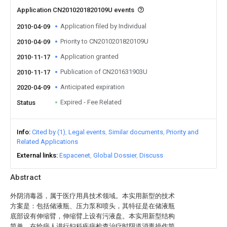
Application CN2010201820109U events
Application filed by Individual
2010-04-09
Priority to CN2010201820109U
2010-04-09
Application granted
2010-11-17
Publication of CN201631903U
2010-11-17
Anticipated expiration
2020-04-09
Expired - Fee Related
Status
Info
Cited by (1)
Legal events
Similar documents
Priority and
Related Applications
External links
Espacenet
Global Dossier
Discuss
Abstract
外阴消毒器，属于医疗用具技术领域。本实用新型的技术
方案是：包括储液瓶、压力泵和喷头，其特征是在储液瓶
底部设有伸缩臂，伸缩臂上设有污液盘。本实用新型结构
简单，在给病人进行妇科疾病检查治疗时阴道消毒操作简