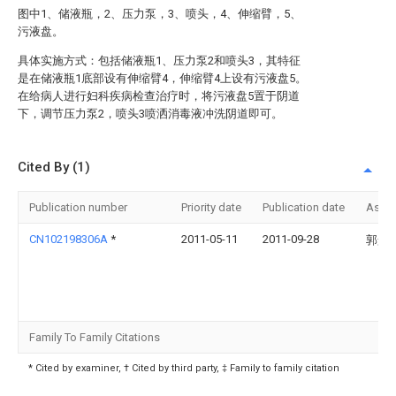
图中1、储液瓶，2、压力泵，3、喷头，4、伸缩臂，5、
污液盘。
具体实施方式：包括储液瓶1、压力泵2和喷头3，其特征
是在储液瓶1底部设有伸缩臂4，伸缩臂4上设有污液盘5。
在给病人进行妇科疾病检查治疗时，将污液盘5置于阴道
下，调节压力泵2，喷头3喷洒消毒液冲洗阴道即可。
Cited By (1)
Publication number
Priority date
Publication date
Assi
CN102198306A
*
2011-05-11
2011-09-28
郭景
Family To Family Citations
* Cited by examiner, † Cited by third party, ‡ Family to family citation