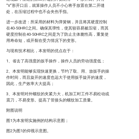
“V”形开口后，就算操作人员不小心将手放置在第二开缝
处，在压缩过程中也不会夹伤手指。
进一步改进：所采用的材料为弹簧钢，并且将其硬度控制
在40-50HRC之间。确保其弹性，使其较容易被压缩，而其
硬度控制在40-50HRC之间是为了防止主体脆性高，重复使
用寿命短，或开裂在受力情况下的变形。
与现有技术相比，本发明的优点在于：
1、省去了高强度的扳手操作，操作人员的劳动强度低；
2、本发明能够实现快速更换，节约了取、用、放扳手的操
作时间，而且旋开的速度也远大于使用扳手旋开的速度，
因此，生产效率大大提高；
3、本发明对外螺纹的夹紧力大，机加工时工件不易松动或
震刀，不易变形。提高了管接头的螺纹加工质量。
附图说明
图1为本发明实施例的结构示意图；
图2为图1的仰视示意图。