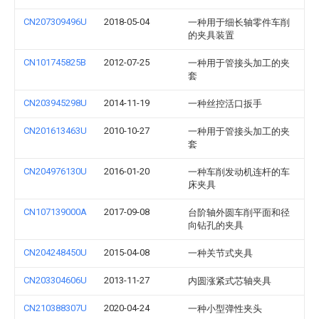
CN207309496U
2018-05-04
一种用于细长轴零件车削
的夹具装置
CN101745825B
2012-07-25
一种用于管接头加工的夹
套
CN203945298U
2014-11-19
一种丝控活口扳手
CN201613463U
2010-10-27
一种用于管接头加工的夹
套
CN204976130U
2016-01-20
一种车削发动机连杆的车
床夹具
CN107139000A
2017-09-08
台阶轴外圆车削平面和径
向钻孔的夹具
CN204248450U
2015-04-08
一种关节式夹具
CN203304606U
2013-11-27
内圆涨紧式芯轴夹具
CN210388307U
2020-04-24
一种小型弹性夹头