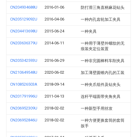
CN204934688U
2016-01-06
防打滑三角直柄麻花钻头
CN205129092U
2016-04-06
一种内孔齿轮加工夹具
CN204413698U
2015-06-24
一种夹具
CN203636379U
2014-06-11
一种用于薄壁外螺纹的无
痕装夹定位装置
CN205342593U
2016-06-29
一种非完圆棒料车削夹具
CN210649548U
2020-06-02
加工薄壁圆锥内孔的工装
CN108526503A
2018-09-14
一种夹爪组件及钻夹头
CN201791996U
2011-04-13
连杆平端面带夹角夹具
CN206952309U
2018-02-02
一种新型手用丝攻
CN206952846U
2018-02-02
一种方便更换套筒的套筒
扳手