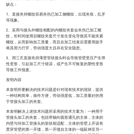
缺点：
1、直接夹持螺纹容易夹伤已加工侧螺纹，出现夹痕，乱牙
等现象。
2、采用与接头外螺纹相配的内螺纹夹套会夹伤已加工螺
纹，长时间使用后螺纹夹套尺寸发生变化导致其不能夹紧
螺纹，从而影响加工质量，而且在加工结束后需要用扳手
将其用力拧开，劳动强度大且存在安全隐患。
3、用三爪直接夹持薄壁管状接头时会导致管壁受压产生弹
性变形，引起加工尺寸错误，或产生不可恢复的塑性变形
导致工件报废。
发明内容
本发明所要解决的技术问题是针对现有技术的现状，提供
一种结构简单，操作方便，劳动强度低，加工质量好的用
于管接头加工的夹套。
本发明解决上述技术问题所采用的技术方案为：一种用于
管接头加工的夹套，包括带轴向圆形通孔的主体，主体的
内壁与待加工管接头的形状相适配，主体的管壁上开设有
贯穿管壁的第一开缝，第一开缝自主体的一端延伸至另一