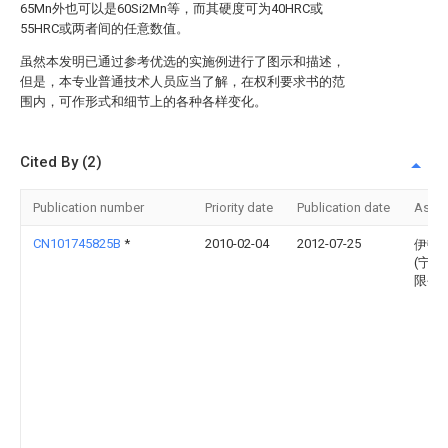
65Mn外也可以是60Si2Mn等，而其硬度可为40HRC或
55HRC或两者间的任意数值。
虽然本发明已通过参考优选的实施例进行了图示和描述，
但是，本专业普通技术人员应当了解，在权利要求书的范
围内，可作形式和细节上的各种各样变化。
Cited By (2)
Publication number
Priority date
Publication date
Assi
CN101745825B
*
2010-02-04
2012-07-25
伊顿
(宁波
限公