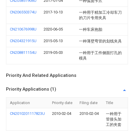
CN205851906U
2017-01-04
一种弧面卡爪
CN206550374U
2017-10-13
一种用于精加工冷却车刀
的刀片专用夹具
CN210676998U
2020-06-05
一种车床抱胎
CN204321915U
2015-05-13
一种薄壁弯管的划线夹具
CN208811154U
2019-05-03
一种用于工件侧面打孔的
模具
Priority And Related Applications
Priority Applications (1)
Application
Priority date
Filing date
Title
CN2010201117823U
2010-02-04
2010-02-04
一种用于
管接头加
工的夹套