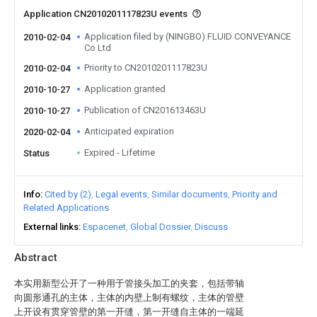
Application CN2010201117823U events
Application filed by (NINGBO) FLUID CONVEYANCE
2010-02-04
Co Ltd
Priority to CN2010201117823U
2010-02-04
Application granted
2010-10-27
Publication of CN201613463U
2010-10-27
Anticipated expiration
2020-02-04
Expired - Lifetime
Status
Info
Cited by (2)
Legal events
Similar documents
Priority and
Related Applications
External links
Espacenet
Global Dossier
Discuss
Abstract
本实用新型公开了一种用于管接头加工的夹套，包括带轴
向圆形通孔的主体，主体的内壁上制有螺纹，主体的管壁
上开设有贯穿管壁的第一开缝，第一开缝自主体的一端延