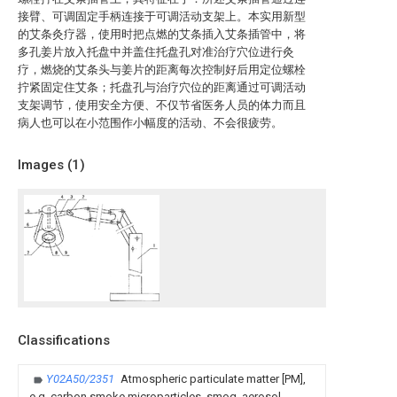
接臂、可调固定手柄连接于可调活动支架上。本实用新型
的艾条灸疗器，使用时把点燃的艾条插入艾条插管中，将
多孔姜片放入托盘中并盖住托盘孔对准治疗穴位进行灸
疗，燃烧的艾条头与姜片的距离每次控制好后用定位螺栓
拧紧固定住艾条；托盘孔与治疗穴位的距离通过可调活动
支架调节，使用安全方便、不仅节省医务人员的体力而且
病人也可以在小范围作小幅度的活动、不会很疲劳。
Images (
1
)
Classifications
Y02A50/2351
Atmospheric particulate matter [PM],
e.g. carbon smoke microparticles, smog, aerosol