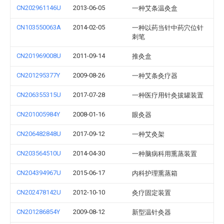
CN202961146U
2013-06-05
一种艾条温灸盒
CN103550063A
2014-02-05
一种以药当针中药穴位针
刺笔
CN201969008U
2011-09-14
推灸盒
CN201295377Y
2009-08-26
一种艾条灸疗器
CN206355315U
2017-07-28
一种医疗用针灸拔罐装置
CN201005984Y
2008-01-16
眼灸器
CN206482848U
2017-09-12
一种艾灸架
CN203564510U
2014-04-30
一种脑病科用熏蒸装置
CN204394967U
2015-06-17
内科护理熏蒸箱
CN202478142U
2012-10-10
灸疗固定装置
CN201286854Y
2009-08-12
新型温针灸器