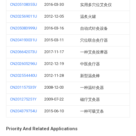
CN205108355U
2016-03-30
实用多穴位艾灸仪
CN202569011U
2012-12-05
温炙火罐
CN205083999U
2016-03-16
自动式针灸设备
CN204193031U
2015-03-11
穴位联合灸疗器
CN206642073U
2017-11-17
一种艾灸按摩器
CN202605296U
2012-12-19
中医灸疗器
CN202554440U
2012-11-28
新型温灸棒
CN201157535Y
2008-12-03
一种温针灸器
CN201275251Y
2009-07-22
磁疗艾灸器
CN204379754U
2015-06-10
一种可吸艾条
Priority And Related Applications