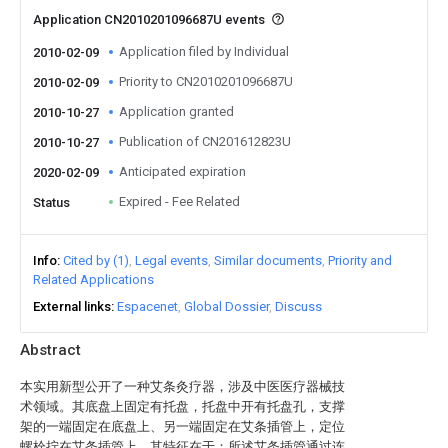
Application CN2010201096687U events
Application filed by Individual
2010-02-09
Priority to CN2010201096687U
2010-02-09
Application granted
2010-10-27
Publication of CN201612823U
2010-10-27
Anticipated expiration
2020-02-09
Expired - Fee Related
Status
Info
Cited by (1)
Legal events
Similar documents
Priority and
Related Applications
External links
Espacenet
Global Dossier
Discuss
Abstract
本实用新型公开了一种艾条灸疗器，涉及中医医疗器械技
术领域。其底盘上固定有托盘，托盘中开有托盘孔，支撑
架的一端固定在底盘上、另一端固定在艾条插管上，定位
螺栓拧在艾条插管上，其特征在于：所述艾条插管通过连