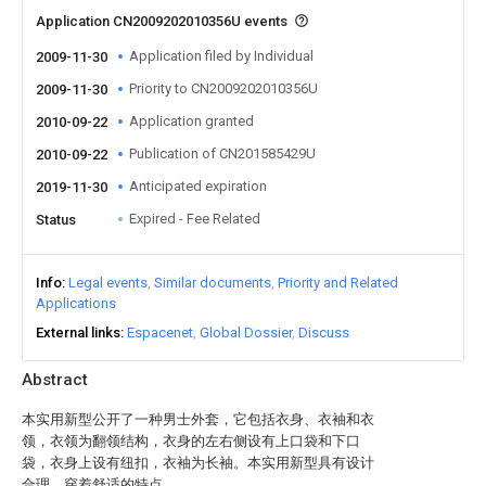
Application CN2009202010356U events
Application filed by Individual
2009-11-30
Priority to CN2009202010356U
2009-11-30
Application granted
2010-09-22
Publication of CN201585429U
2010-09-22
Anticipated expiration
2019-11-30
Expired - Fee Related
Status
Info
Legal events
Similar documents
Priority and Related
Applications
External links
Espacenet
Global Dossier
Discuss
Abstract
本实用新型公开了一种男士外套，它包括衣身、衣袖和衣
领，衣领为翻领结构，衣身的左右侧设有上口袋和下口
袋，衣身上设有纽扣，衣袖为长袖。本实用新型具有设计
合理，穿着舒适的特点。