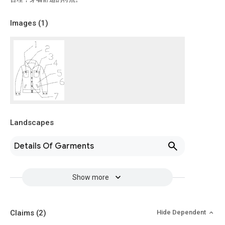
Images (
1
)
Landscapes
Details Of Garments
Show more
Claims
(2)
Hide Dependent