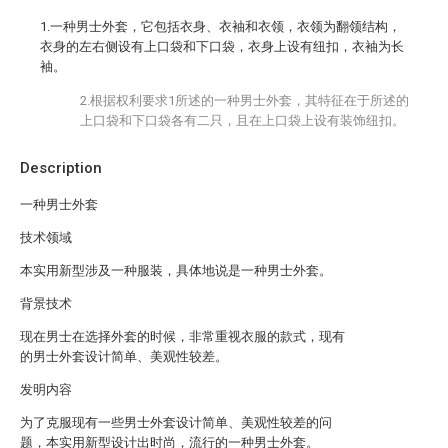
1.一种男士外套，它包括衣身、衣袖和衣领，衣领为翻领结构，
衣身的左右侧设有上口袋和下口袋，衣身上设有纽扣，衣袖为长
袖。
2.根据权利要求1所述的一种男士外套，其特征在于所述的
上口袋和下口袋各有二只，且在上口袋上设有装饰纽扣。
Description
一种男士外套
技术领域
本实用新型涉及一种服装，具体地说是一种男士外套。
背景技术
现在男士在选择外套的时候，非常重视衣服的款式，现有
的男士外套设计简单、美观性较差。
发明内容
为了克服现有一些男士外套设计简单、美观性较差的问
题，本实用新型设计出时尚，流行的一种男士外套。