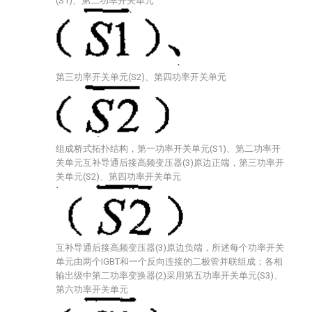
(S1)、第二功率开关单元
第三功率开关单元(S2)、第四功率开关单元
组成桥式拓扑结构，第一功率开关单元(S1)、第二功率开
关单元
互补导通后接高频变压器(3)原边正端，第三功率开
关单元(S2)、第四功率开关单元
互补导通后接高频变压器(3)原边负端，所述每个功率开关
单元由两个IGBT和一个反向连接的二极管并联组成；各相
输出级中第二功率变换器(2)采用第五功率开关单元(S3)、
第六功率开关单元