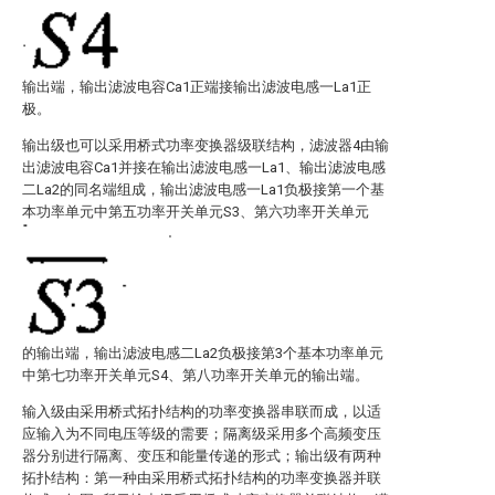
输出端，输出滤波电容Ca1正端接输出滤波电感一La1正
极。
输出级也可以采用桥式功率变换器级联结构，滤波器4由输
出滤波电容Ca1并接在输出滤波电感一La1、输出滤波电感
二La2的同名端组成，输出滤波电感一La1负极接第一个基
本功率单元中第五功率开关单元S3、第六功率开关单元
的输出端，输出滤波电感二La2负极接第3个基本功率单元
中第七功率开关单元S4、第八功率开关单元
的输出端。
输入级由采用桥式拓扑结构的功率变换器串联而成，以适
应输入为不同电压等级的需要；隔离级采用多个高频变压
器分别进行隔离、变压和能量传递的形式；输出级有两种
拓扑结构：第一种由采用桥式拓扑结构的功率变换器并联