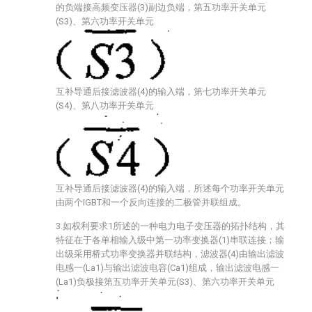
的负端接高频变压器(3)副边负端，第五功率开关单元
(S3)、第六功率开关单元
互补导通后接滤波器(4)的输入端，第七功率开关单元
(S4)、第八功率开关单元
互补导通后接滤波器(4)的输入端，所述每个功率开关单元
由两个IGBT和一个反向连接的二极管并联组成。
3.如权利要求1所述的一种电力电子变压器的拓扑结构，其
特征在于各单相输入级中第一功率变换器(1)串联连接；输
出级采用桥式功率变换器并联结构，滤波器(4)由输出滤波
电感一(La1)与输出滤波电容(Ca1)组成，输出滤波电感一
(La1)负极接第五功率开关单元(S3)、第六功率开关单元