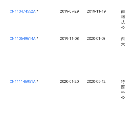
CN110474552A
*
2019-07-29
2019-11-19
南京
继保
技术
公司
CN110649614A
*
2019-11-08
2020-01-03
西南
大学
CN111146951A
*
2020-01-20
2020-05-12
特变
西安
科技
公司