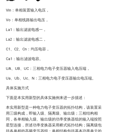
Vin：单相装置输入电压，
Vo：单相线路输出电压，
La1：输出滤波电感一，
La2：输出滤波电感二，
C1、C2、Cn：均压电容，
Ca1：输出滤波电容。
UA、UB、UC：三相电力电子变压器输入电压端，
Ua、Ub、Uc、N：三相电力电子变压器输出电压端。
具体实施方式
下面是本实用新型的具体实施例来进一步描述：
本实用新型是一种电力电子变压器的拓扑结构，该装置采
用三级构成，即输入级、隔离级、输出级；三相结构相
同，各单相输入级、输出级的功率变换器组的输入端按照
星型连接，所述功率变换器采用桥式拓扑结构；隔离级包
括各单相的高频变压器组；单相结构包括基本功率单元的