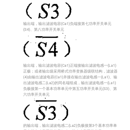
输出端，输出滤波电容(Ca1)负端接第七功率开关单元
(S4)、第八功率开关单元
输出端，输出滤波电容(Ca1)正端接输出滤波电感一(La1)
正极；或者输出级采用桥式功率变换器级联结构，滤波器
(4)由输出滤波电容(Ca1)并接在输出滤波电感一(La1)、输
出滤波电感二(La2)的同名端组成，输出滤波电感一(La1)
负极接第一个基本功率单元中第五功率开关单元(S3)、第
六功率开关单元
的输出端，输出滤波电感二(La2)负极接第3个基本功率单