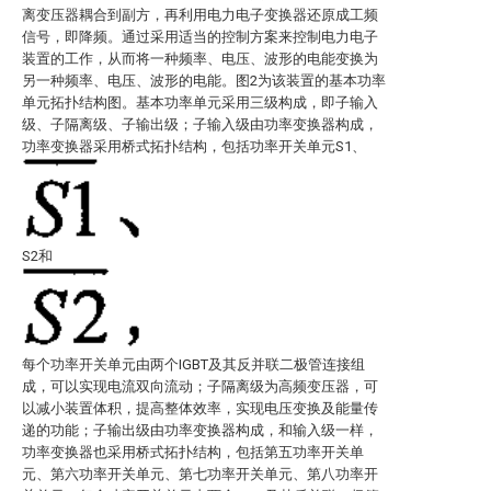
离变压器耦合到副方，再利用电力电子变换器还原成工频
信号，即降频。通过采用适当的控制方案来控制电力电子
装置的工作，从而将一种频率、电压、波形的电能变换为
另一种频率、电压、波形的电能。图2为该装置的基本功率
单元拓扑结构图。基本功率单元采用三级构成，即子输入
级、子隔离级、子输出级；子输入级由功率变换器构成，
功率变换器采用桥式拓扑结构，包括功率开关单元S1、
S2和
每个功率开关单元由两个IGBT及其反并联二极管连接组
成，可以实现电流双向流动；子隔离级为高频变压器，可
以减小装置体积，提高整体效率，实现电压变换及能量传
递的功能；子输出级由功率变换器构成，和输入级一样，
功率变换器也采用桥式拓扑结构，包括第五功率开关单
元、第六功率开关单元、第七功率开关单元、第八功率开