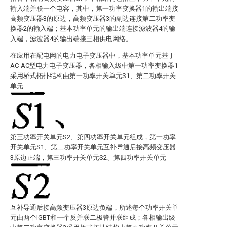
输入端并联一个电容，其中，第一功率变换器1的输出端接
高频变压器3的原边，高频变压器3的副边连接第二功率变
换器2的输入端；基本功率单元的输出端连接滤波器4的输
入端，滤波器4的输出端接三相供电网络。
在应用在配电网的电力电子变压器中，基本功率单元基于
AC-AC型电力电子变压器，各相输入级中第一功率变换器1
采用桥式拓扑结构由第一功率开关单元S1、第二功率开关
单元
第三功率开关单元S2、第四功率开关单元
组成，第一功率
开关单元S1、第二功率开关单元
互补导通后接高频变压器
3原边正端，第三功率开关单元S2、第四功率开关单元
互补导通后接高频变压器3原边负端，所述每个功率开关单
元由两个IGBT和一个反并联二极管并联组成；各相输出级