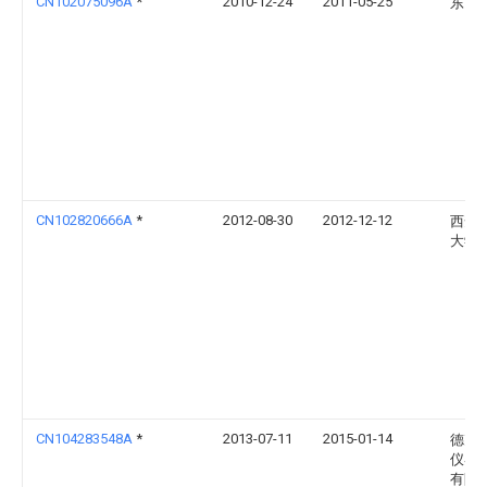
CN102075096A
*
2010-12-24
2011-05-25
东南
CN102820666A
*
2012-08-30
2012-12-12
西安
大学
CN104283548A
*
2013-07-11
2015-01-14
德克
仪器
有限