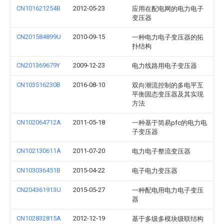
CN101621254B
2012-05-23
应用在配电网的电力电子
变压器
CN201584899U
2010-09-15
一种电力电子变压器的拓
扑结构
CN201369679Y
2009-12-23
电力线路用电子变压器
CN103516230B
2016-08-10
双向潮流控制的多电平互
平衡固态变压器及其实现
方法
CN102064712A
2011-05-18
一种基于简易pfc的电力电
子变压器
CN102130611A
2011-07-20
电力电子整流变压器
CN103036451B
2015-04-22
电子电力变压器
CN204361913U
2015-05-27
一种配电用电力电子变压
器
CN102832815A
2012-12-19
基于多级多模块级联结构