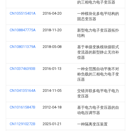
的三相电力电子变压器
CN105515401A
2016-04-20
一种模块化多电平结构的
固态变压器
CN108847775A
2018-11-20
新型电力电子变压器拓扑
结构
CN108011379A
2018-05-08
基于单级变换模块级联式
变流器的新型静止无功补
偿器
CN103746393B
2016-01-13
一种全范围自动平衡不对
称负载的三相电力电子变
压器
CN104135164A
2014-11-05
交错并联多电平电子电力
变压器
CN101615847B
2012-04-18
基于电力电子变压器的自
动电压调节器
CN112910272B
2025-01-21
一种隔离变压装置