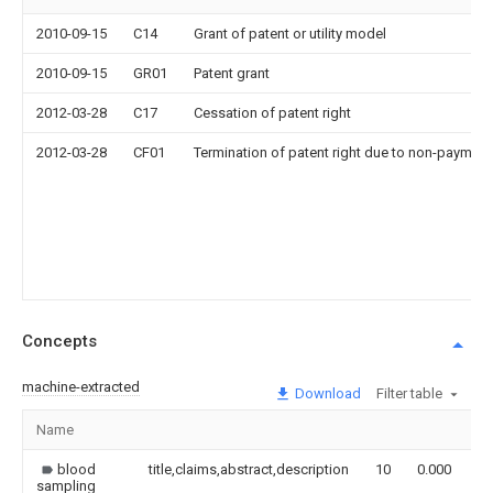
2010-09-15
C14
Grant of patent or utility model
2010-09-15
GR01
Patent grant
2012-03-28
C17
Cessation of patent right
2012-03-28
CF01
Termination of patent right due to non-payment
Concepts
machine-extracted
Download
Filter table
Name
I
blood
title,claims,abstract,description
10
0.000
sampling