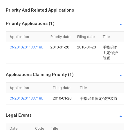
Priority And Related Applications
Priority Applications (1)
Application
Priority date
Filing date
Title
CN2010201133718U
2010-01-20
2010-01-20
手指采血
固定保护
装置
Applications Claiming Priority (1)
Application
Filing date
Title
CN2010201133718U
2010-01-20
手指采血固定保护装置
Legal Events
Date
Code
Title