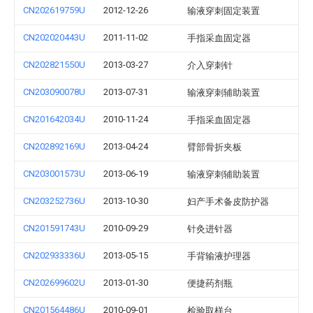
CN202619759U
2012-12-26
输液穿刺固定装置
CN202020443U
2011-11-02
手指采血固定器
CN202821550U
2013-03-27
介入穿刺针
CN203090078U
2013-07-31
输液穿刺辅助装置
CN201642034U
2010-11-24
手指采血固定器
CN202892169U
2013-04-24
臂部骨折夹板
CN203001573U
2013-06-19
输液穿刺辅助装置
CN203252736U
2013-10-30
妇产手术备皮防护器
CN201591743U
2010-09-29
针灸进针器
CN202933336U
2013-05-15
手背输液护理器
CN202699602U
2013-01-30
便捷药剂瓶
CN201564486U
2010-09-01
检验取样台