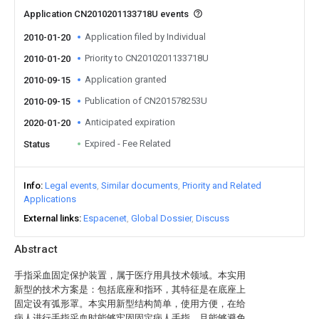
Application CN2010201133718U events
Application filed by Individual
2010-01-20
Priority to CN2010201133718U
2010-01-20
Application granted
2010-09-15
Publication of CN201578253U
2010-09-15
Anticipated expiration
2020-01-20
Expired - Fee Related
Status
Info
Legal events
Similar documents
Priority and Related
Applications
External links
Espacenet
Global Dossier
Discuss
Abstract
手指采血固定保护装置，属于医疗用具技术领域。本实用
新型的技术方案是：包括底座和指环，其特征是在底座上
固定设有弧形罩。本实用新型结构简单，使用方便，在给
病人进行手指采血时能够牢固固定病人手指，且能够避免