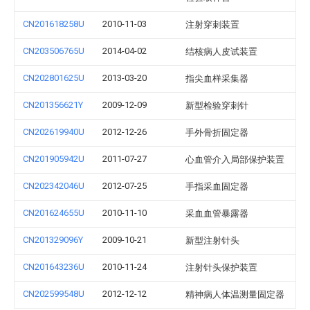
CN201618258U
2010-11-03
注射穿刺装置
CN203506765U
2014-04-02
结核病人皮试装置
CN202801625U
2013-03-20
指尖血样采集器
CN201356621Y
2009-12-09
新型检验穿刺针
CN202619940U
2012-12-26
手外骨折固定器
CN201905942U
2011-07-27
心血管介入局部保护装置
CN202342046U
2012-07-25
手指采血固定器
CN201624655U
2010-11-10
采血血管暴露器
CN201329096Y
2009-10-21
新型注射针头
CN201643236U
2010-11-24
注射针头保护装置
CN202599548U
2012-12-12
精神病人体温测量固定器