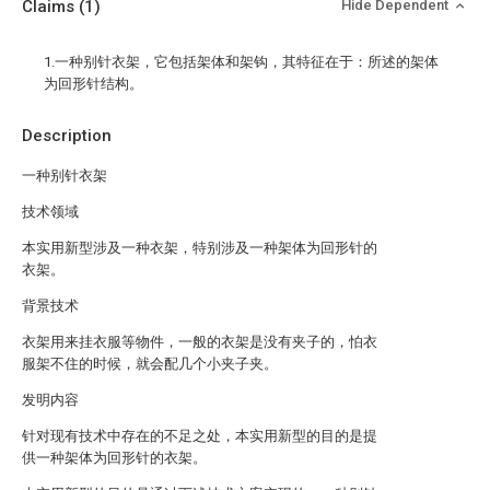
Claims
(1)
Hide Dependent
1.一种别针衣架，它包括架体和架钩，其特征在于：所述的架体
为回形针结构。
Description
一种别针衣架
技术领域
本实用新型涉及一种衣架，特别涉及一种架体为回形针的
衣架。
背景技术
衣架用来挂衣服等物件，一般的衣架是没有夹子的，怕衣
服架不住的时候，就会配几个小夹子夹。
发明内容
针对现有技术中存在的不足之处，本实用新型的目的是提
供一种架体为回形针的衣架。