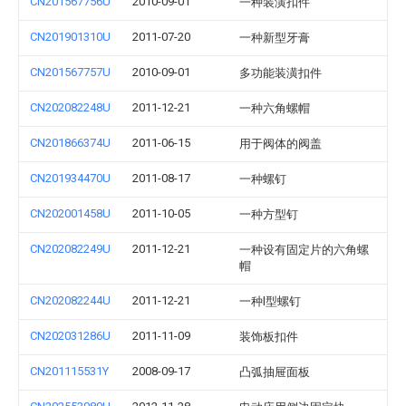
CN201567756U
2010-09-01
一种装潢扣件
CN201901310U
2011-07-20
一种新型牙膏
CN201567757U
2010-09-01
多功能装潢扣件
CN202082248U
2011-12-21
一种六角螺帽
CN201866374U
2011-06-15
用于阀体的阀盖
CN201934470U
2011-08-17
一种螺钉
CN202001458U
2011-10-05
一种方型钉
CN202082249U
2011-12-21
一种设有固定片的六角螺
帽
CN202082244U
2011-12-21
一种l型螺钉
CN202031286U
2011-11-09
装饰板扣件
CN201115531Y
2008-09-17
凸弧抽屉面板