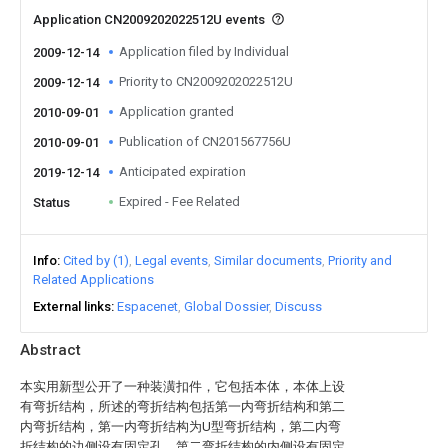
Application CN2009202022512U events
Application filed by Individual
2009-12-14
Priority to CN2009202022512U
2009-12-14
Application granted
2010-09-01
Publication of CN201567756U
2010-09-01
Anticipated expiration
2019-12-14
Expired - Fee Related
Status
Info
Cited by (1)
Legal events
Similar documents
Priority and
Related Applications
External links
Espacenet
Global Dossier
Discuss
Abstract
本实用新型公开了一种装潢扣件，它包括本体，本体上设
有弯折结构，所述的弯折结构包括第一内弯折结构和第二
内弯折结构，第一内弯折结构为U型弯折结构，第二内弯
折结构的边侧设有固定孔，第二弯折结构的内侧设有固定