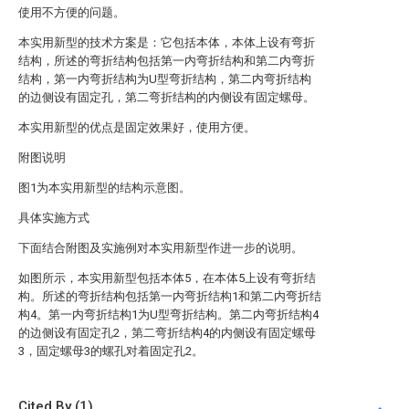
使用不方便的问题。
本实用新型的技术方案是：它包括本体，本体上设有弯折
结构，所述的弯折结构包括第一内弯折结构和第二内弯折
结构，第一内弯折结构为U型弯折结构，第二内弯折结构
的边侧设有固定孔，第二弯折结构的内侧设有固定螺母。
本实用新型的优点是固定效果好，使用方便。
附图说明
图1为本实用新型的结构示意图。
具体实施方式
下面结合附图及实施例对本实用新型作进一步的说明。
如图所示，本实用新型包括本体5，在本体5上设有弯折结
构。所述的弯折结构包括第一内弯折结构1和第二内弯折结
构4。第一内弯折结构1为U型弯折结构。第二内弯折结构4
的边侧设有固定孔2，第二弯折结构4的内侧设有固定螺母
3，固定螺母3的螺孔对着固定孔2。
Cited By (1)