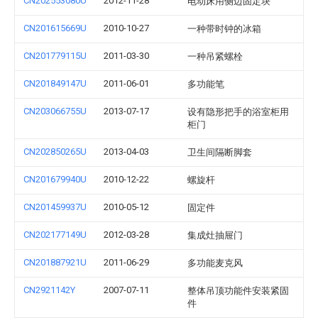
CN202553080U
2012-11-28
电动床用侧边固定块
CN201615669U
2010-10-27
一种带时钟的冰箱
CN201779115U
2011-03-30
一种吊紧螺栓
CN201849147U
2011-06-01
多功能笔
CN203066755U
2013-07-17
设有隐形把手的浴室柜用
柜门
CN202850265U
2013-04-03
卫生间隔断脚套
CN201679940U
2010-12-22
螺旋杆
CN201459937U
2010-05-12
固定件
CN202177149U
2012-03-28
集成灶抽屉门
CN201887921U
2011-06-29
多功能麦克风
CN2921142Y
2007-07-11
整体吊顶功能件安装紧固
件