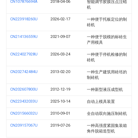
CN107876694A
2018-04-06
智能调节胶膜压点注蜡
机
CN223918260U
2026-02-17
一种便于托板定位的制
砖机
CN214136559U
2021-09-07
一种便于脱模的标砖生
产用模具
CN224027928U
2026-03-24
一种便于停机检修的制
砖机
CN202742484U
2013-02-20
一种生产建筑用砖坯的
制砖机
CN202607800U
2012-12-19
一种新型液压成型机
CN223432033U
2025-10-14
自动上模具装置
CN201566032U
2010-09-01
全自动双向施压制砖机
CN209157067U
2019-07-26
一种高强度紧固集装箱
角件脱箱造型机