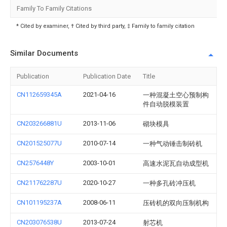
Family To Family Citations
* Cited by examiner, † Cited by third party, ‡ Family to family citation
Similar Documents
Publication
Publication Date
Title
CN112659345A
2021-04-16
一种混凝土空心预制构
件自动脱模装置
CN203266881U
2013-11-06
砌块模具
CN201525077U
2010-07-14
一种气动锤击制砖机
CN2576448Y
2003-10-01
高速水泥瓦自动成型机
CN211762287U
2020-10-27
一种多孔砖冲压机
CN101195237A
2008-06-11
压砖机的双向压制机构
CN203076538U
2013-07-24
射芯机