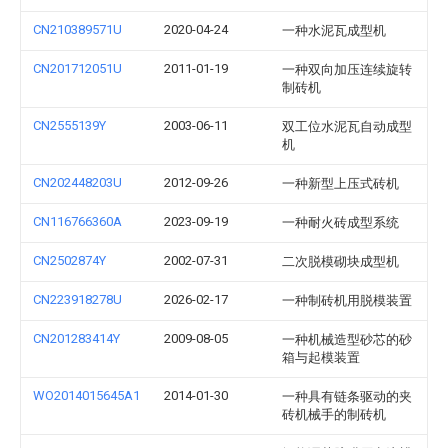
CN210389571U
2020-04-24
一种水泥瓦成型机
CN201712051U
2011-01-19
一种双向加压连续旋转
制砖机
CN2555139Y
2003-06-11
双工位水泥瓦自动成型
机
CN202448203U
2012-09-26
一种新型上压式砖机
CN116766360A
2023-09-19
一种耐火砖成型系统
CN2502874Y
2002-07-31
二次脱模砌块成型机
CN223918278U
2026-02-17
一种制砖机用脱模装置
CN201283414Y
2009-08-05
一种机械造型砂芯的砂
箱与起模装置
WO2014015645A1
2014-01-30
一种具有链条驱动的夹
砖机械手的制砖机