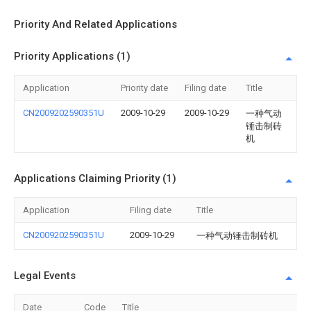
Priority And Related Applications
Priority Applications (1)
Application
Priority date
Filing date
Title
CN2009202590351U
2009-10-29
2009-10-29
一种气动
锤击制砖
机
Applications Claiming Priority (1)
Application
Filing date
Title
CN2009202590351U
2009-10-29
一种气动锤击制砖机
Legal Events
Date
Code
Title