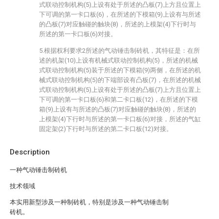
式联动控制机构(5)上设有处于所述的凸板(7)上方且位置上
下可调的第一卡口板(6)，在所述的下模箱(9)上设有与所述
的凸板(7)对应触碰的触块(8)，所述的上模架(4)下行时与
所述的第一卡口板(6)对接。
5.根据权利要求2所述的气动锤击制砖机，其特征是：在所
述的机架(10)上设有机械式联动控制机构(5)，所述的机械
式联动控制机构(5)装于所述的下模箱(9)两侧，在所述的机
械式联动控制机构(5)的下端部设有凸板(7)，在所述的机械
式联动控制机构(5)上设有处于所述的凸板(7)上方且位置上
下可调的第一卡口板(6)和第二卡口板(12)，在所述的下模
箱(9)上设有与所述的凸板(7)对应触碰的触块(8)，所述的
上模架(4)下行时与所述的第一卡口板(6)对接，所述的气缸
固定架(2)下行时与所述的第二卡口板(12)对接。
Description
一种气动锤击制砖机
技术领域
本实用新型涉及一种制砖机，特别是涉及一种气动锤击制
砖机。