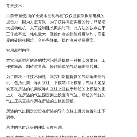
背景技术
目前普遍使用的“免烧水泥制砖机”仅仅是依靠振动电机的
振击力，因为力度有限，为了获得高密实度的砖，只是增
大振动电机、人工控制延长振实时间。此方法的缺点在于
工作效率低，耗电量大，受操作者的熟练程度制约，高密
度的砖脱模困难，合格率降低，操作者劳动强度高。
实用新型内容
本实用新型所解决的技术问题是提供一种振实效果好、工
作效率高、制砖质量高、操作简单的气动锤击制砖机。
为了解决上述技术问题，本实用新型提供的气动锤击制砖
机，包括机架、导向立柱、下模箱和上模架，气缸固定架
设置在所述的机架或导向立柱上且位于所述的上模架的正
上方，在所述的气缸固定架上设置有气缸，所述的气缸的
气缸压头直接作用在所述的上模架顶部。
所述的气缸固定架设在所述的导向立柱上且其位置能上下
调整。
所述的气缸压头的伸出长度可调。