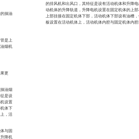
的排风机和出风口，其特征是设有活动机体和升降电
动机体的升降轨道，升降电机设置在固定机体的上部
构的抽油
上部挂接在固定机体下部，活动机体下部设有油槽，
板设置在活动机体上，活动机体内腔与固定机体内腔
不管是上
式油烟机
效果更
。
式抽油烟
特征是设
电机设置
定机体下
体上，活
机体与固
、升降机