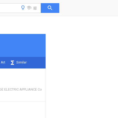
 Art
Similar
E ELECTRIC APPLIANCE Co