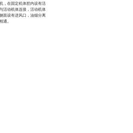
机，在固定机体腔内设有活
与活动机体连接，活动机体
侧面设有进风口，油烟分离
相通。