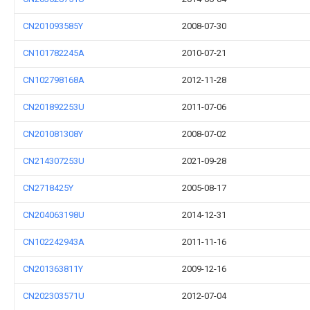
CN201093585Y
2008-07-30
CN101782245A
2010-07-21
CN102798168A
2012-11-28
CN201892253U
2011-07-06
CN201081308Y
2008-07-02
CN214307253U
2021-09-28
CN2718425Y
2005-08-17
CN204063198U
2014-12-31
CN102242943A
2011-11-16
CN201363811Y
2009-12-16
CN202303571U
2012-07-04