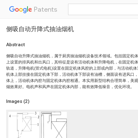
Patents
侧吸自动升降式抽油烟机
Abstract
侧吸自动升降式抽油烟机，属于厨房抽油烟机设备技术领域。包括固定机
上设置的排风机和出风口，其特征是设有活动机体和升降电机，在固定机
轨道，升降电机(管式电机)设置在固定机体风腔的上部或内部，与活动机
机体上部挂接在固定机体下部，活动机体下部设有油槽，侧面设有进风口
体上，活动机体内腔与固定机体内腔相通。本实用新型结构合理简单，美
烟效果好。电机声和风声在固定机体内部，能有效降低噪音，优化环境。
Images (
2
)