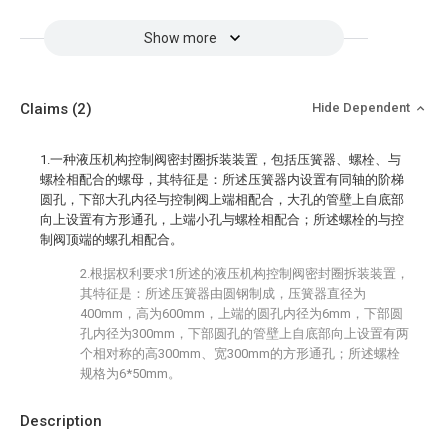
Show more
Claims
(2)
Hide Dependent
1.一种液压机构控制阀密封圈拆装装置，包括压簧器、螺栓、与
螺栓相配合的螺母，其特征是：所述压簧器内设置有同轴的阶梯
圆孔，下部大孔内径与控制阀上端相配合，大孔的管壁上自底部
向上设置有方形通孔，上端小孔与螺栓相配合；所述螺栓的与控
制阀顶端的螺孔相配合。
2.根据权利要求1所述的液压机构控制阀密封圈拆装装置，
其特征是：所述压簧器由圆钢制成，压簧器直径为
400mm，高为600mm，上端的圆孔内径为6mm，下部圆
孔内径为300mm，下部圆孔的管壁上自底部向上设置有两
个相对称的高300mm、宽300mm的方形通孔；所述螺栓
规格为6*50mm。
Description