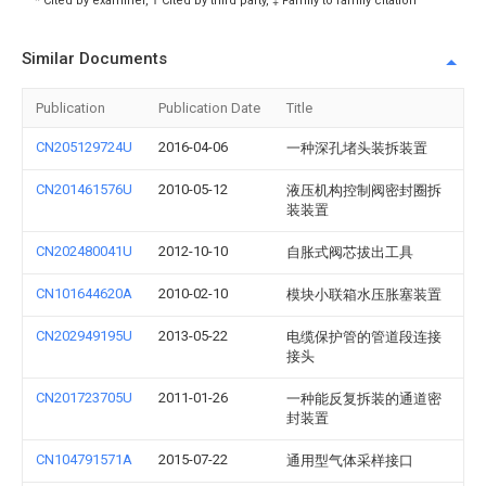
* Cited by examiner, † Cited by third party, ‡ Family to family citation
Similar Documents
Publication
Publication Date
Title
CN205129724U
2016-04-06
一种深孔堵头装拆装置
CN201461576U
2010-05-12
液压机构控制阀密封圈拆
装装置
CN202480041U
2012-10-10
自胀式阀芯拔出工具
CN101644620A
2010-02-10
模块小联箱水压胀塞装置
CN202949195U
2013-05-22
电缆保护管的管道段连接
接头
CN201723705U
2011-01-26
一种能反复拆装的通道密
封装置
CN104791571A
2015-07-22
通用型气体采样接口