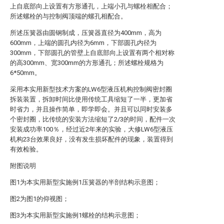
上自底部向上设置有方形通孔，上端小孔与螺栓相配合；
所述螺栓的与控制阀顶端的螺孔相配合。
所述压簧器由圆钢制成，压簧器直径为400mm，高为
600mm，上端的圆孔内径为6mm，下部圆孔内径为
300mm，下部圆孔的管壁上自底部向上设置有两个相对称
的高300mm、宽300mm的方形通孔；所述螺栓规格为
6*50mm。
采用本实用新型技术方案的LW6型液压机构控制阀密封圈
拆装装置，拆卸时间比使用传统工具缩短了一半，更加省
时省力，并且操作简单，即学即会。并且可以同时安装多
个密封圈，比传统的安装方法缩短了2/3的时间，配件一次
安装成功率100％，经过近2年来的实验，大修LW6型液压
机构23台效果良好，没有发生损坏配件的现象，装置得到
有效检验。
附图说明
图1为本实用新型实施例1压簧器的半剖结构示意图；
图2为图1的仰视图；
图3为本实用新型实施例1螺栓的结构示意图；