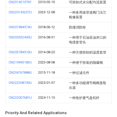
CN201421076Y
2010-03-10
可拆卸式水分配均流装置
CN220145207U
2023-12-08
一种多用途管道阀门法兰
检修装置
CN207484574U
2018-06-12
防撞消防栓
CN205532445U
2016-08-31
一种用于石油采油井口的
电缆套管头
CN203784510U
2014-08-20
一种方便拆卸的温度套管
CN219493183U
2023-08-08
一种便于拆装的隔爆阀
CN204767888U
2015-11-18
一种过滤元件
CN222308745U
2025-01-07
一种多功能调节阀阀笼取
出器
CN222007681U
2024-11-15
一种焦炉废气盘铊杆
Priority And Related Applications