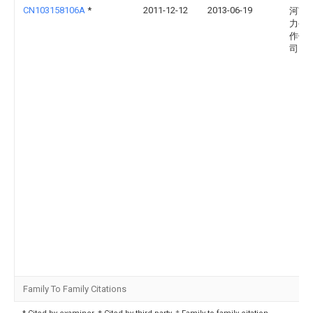
CN103158106A
*
2011-12-12
2013-06-19
河南
力公
作供
司
Family To Family Citations