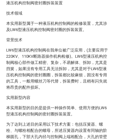
液压机构控制阀密封圈拆装装置
技术领域
本实用新型属于一种液压机构控制阀的检修装置，尤其涉
及LW6型液压机构控制阀密封圈的拆装装置。
背景技术
LW6型液压机构控制阀在我单位被广泛应用，(主要应用于
220KV、110KV断路器操作机构检修)。LW6型液压机构控
制阀核心部件做工精密、复杂，不易解体、拆卸，尤其是
挡簧，如果没有专用工具无法拆卸，尤其是对于LW6型液
压机构控制阀的密封圈圈，拆装都比较麻烦，因没有专用
的工具，一般用螺丝刀等代替，拆装费时，且稍有闪失就
将昂贵的配件损坏。
实用新型内容
本实用新型的目的是提供一种操作简单、使用方便的LW6
型液压机构控制阀的密封圈拆装装置。
为了达到上述目的采用以下技术方案：包括压簧器、螺
栓、与螺栓相配合的螺母，所述压簧器内设置有同轴的阶
梯圆孔，下部大孔内径与控制阀上端相配合，大孔的管壁