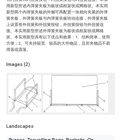
用新型所述内弹簧夹板为板状或框架状或网格状。本实用
新型两个内弹簧夹板的外侧可再配置一块相向夹紧的外弹
簧夹板，外弹簧夹板与内弹簧夹板转动连接，外弹簧夹板
上设置有外扭簧和外扭簧按钮，外扭簧按钮与外扭簧连
接。本实用新型所述外弹簧夹板为板状或框架状或网格
状。本实用新型具有以下优点和效果：1、结构简单，使用
方便；2、可夹持较宽、较高的大件物品，且所夹物品不易
滑落或震落。
Images (
2
)
Landscapes