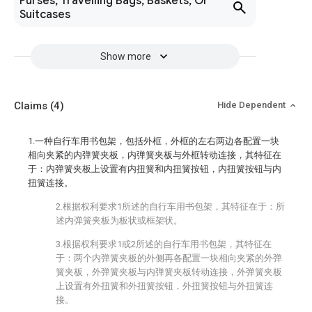
Purses, Travelling Bags, Baskets, Or
Suitcases
Show more
Claims
(4)
Hide Dependent
1.一种自行车用书包架，包括外框，外框的左右两边各配置一块
相向夹紧的内弹簧夹板，内弹簧夹板与外框转动连接，其特征在
于：内弹簧夹板上设置有内扭簧和内扭簧按钮，内扭簧按钮与内
扭簧连接。
2.根据权利要求1所述的自行车用书包架，其特征在于：所
述内弹簧夹板为板状或框架状。
3.根据权利要求1或2所述的自行车用书包架，其特征在
于：两个内弹簧夹板的外侧再各配置一块相向夹紧的外弹
簧夹板，外弹簧夹板与内弹簧夹板转动连接，外弹簧夹板
上设置有外扭簧和外扭簧按钮，外扭簧按钮与外扭簧连
接。