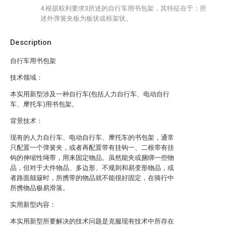
4.根据权利要求3所述的自行车用书包架，其特征在于：所
述外弹簧夹板为板状或框架状。
Description
自行车用书包架
技术领域：
本实用新型涉及一种自行车(包括人力自行车、电动自行
车、摩托车)用书包架。
背景技术：
现有的人力自行车、电动自行车、摩托车的书包架，通常
只配置一个弹簧夹，或者再配置带有挂钩一、二根带有挂
钩的伸缩性绳带，用来固定物品。虽然能夹或捆绑一些物
品，但对于大件物品、多边形、不规则和易变形物品，或
者路面颠簸时，所携带的物品就不能很好固定，在骑行中
所携物品极易滑落。
实用新型内容：
本实用新型所要解决的技术问题是克服现有技术中所存在