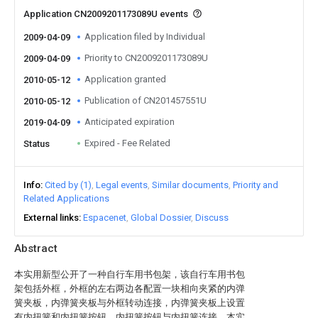
Application CN2009201173089U events
Application filed by Individual
2009-04-09
Priority to CN2009201173089U
2009-04-09
Application granted
2010-05-12
Publication of CN201457551U
2010-05-12
Anticipated expiration
2019-04-09
Expired - Fee Related
Status
Info
Cited by (1)
Legal events
Similar documents
Priority and
Related Applications
External links
Espacenet
Global Dossier
Discuss
Abstract
本实用新型公开了一种自行车用书包架，该自行车用书包
架包括外框，外框的左右两边各配置一块相向夹紧的内弹
簧夹板，内弹簧夹板与外框转动连接，内弹簧夹板上设置
有内扭簧和内扭簧按钮，内扭簧按钮与内扭簧连接。本实