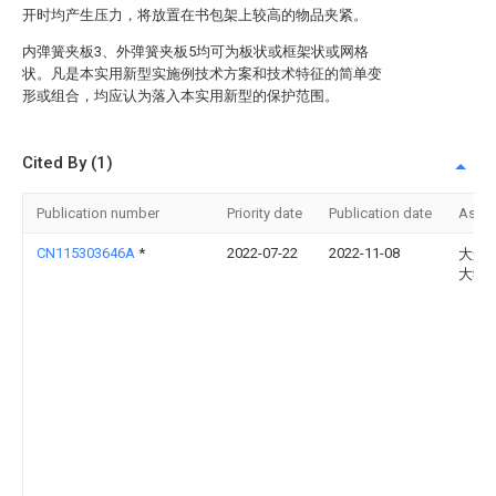
开时均产生压力，将放置在书包架上较高的物品夹紧。
内弹簧夹板3、外弹簧夹板5均可为板状或框架状或网格
状。凡是本实用新型实施例技术方案和技术特征的简单变
形或组合，均应认为落入本实用新型的保护范围。
Cited By (1)
Publication number
Priority date
Publication date
Assi
CN115303646A
*
2022-07-22
2022-11-08
大连
大学