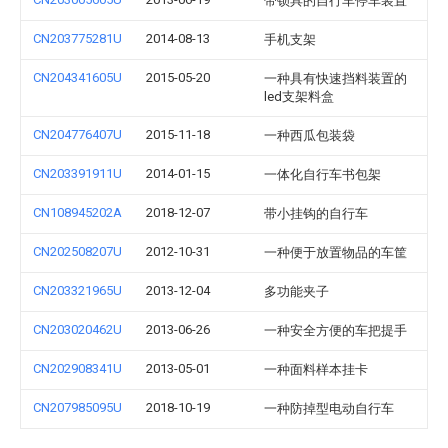
带锁具的自行车停车装置
CN203775281U
2014-08-13
手机支架
CN204341605U
2015-05-20
一种具有快速挡料装置的
led支架料盒
CN204776407U
2015-11-18
一种西瓜包装袋
CN203391911U
2014-01-15
一体化自行车书包架
CN108945202A
2018-12-07
带小挂钩的自行车
CN202508207U
2012-10-31
一种便于放置物品的车筐
CN203321965U
2013-12-04
多功能夹子
CN203020462U
2013-06-26
一种安全方便的车把提手
CN202908341U
2013-05-01
一种面料样本挂卡
CN207985095U
2018-10-19
一种防掉型电动自行车