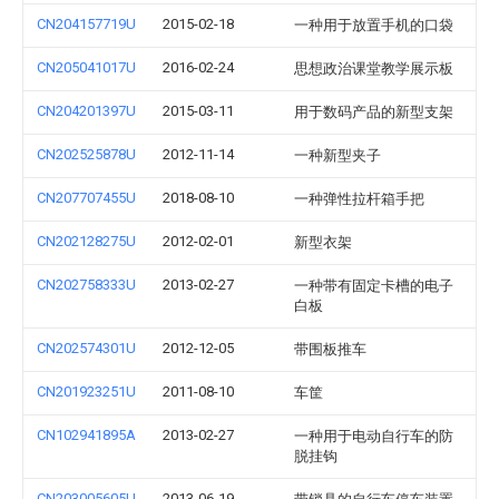
CN204157719U
2015-02-18
一种用于放置手机的口袋
CN205041017U
2016-02-24
思想政治课堂教学展示板
CN204201397U
2015-03-11
用于数码产品的新型支架
CN202525878U
2012-11-14
一种新型夹子
CN207707455U
2018-08-10
一种弹性拉杆箱手把
CN202128275U
2012-02-01
新型衣架
CN202758333U
2013-02-27
一种带有固定卡槽的电子
白板
CN202574301U
2012-12-05
带围板推车
CN201923251U
2011-08-10
车筐
CN102941895A
2013-02-27
一种用于电动自行车的防
脱挂钩
CN203005605U
2013-06-19