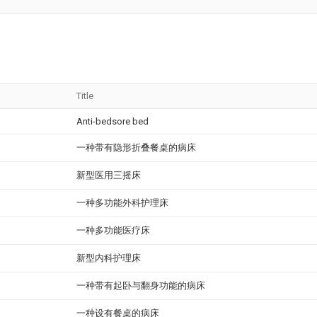
Title
Anti-bedsore bed
一种带有隐形折叠餐桌的病床
新型医用三摇床
一种多功能外科护理床
一种多功能医疗床
新型内科护理床
一种带有起卧与翻身功能的病床
一种设有餐桌的病床