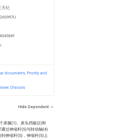
y 王天纪
00260997U
1404384Y
n
lar documents
Priority and
ssier
Discuss
Hide Dependent
床腿(1)、床头挡板(2)和
通过伸缩杆(5)与转动轴(4)
到伸缩杆(5)，伸缩杆(5)上