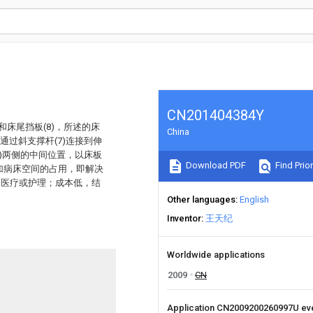
CN201404384Y
和床尾挡板(8)，所述的床
China
部通过斜支撑杆(7)连接到伸
(3)两侧的中间位置，以床板
Download PDF
Find Prior
增加病床空间的占用，即解决
的医疗或护理；成本低，结
Other languages
English
Inventor
王天纪
Worldwide applications
2009
CN
Application CN2009200260997U ev