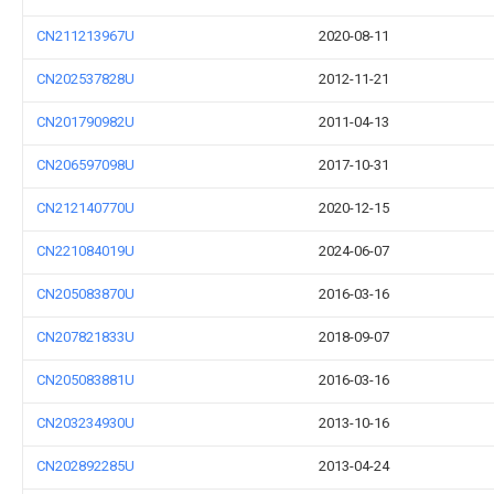
CN211213967U
2020-08-11
CN202537828U
2012-11-21
CN201790982U
2011-04-13
CN206597098U
2017-10-31
CN212140770U
2020-12-15
CN221084019U
2024-06-07
CN205083870U
2016-03-16
CN207821833U
2018-09-07
CN205083881U
2016-03-16
CN203234930U
2013-10-16
CN202892285U
2013-04-24