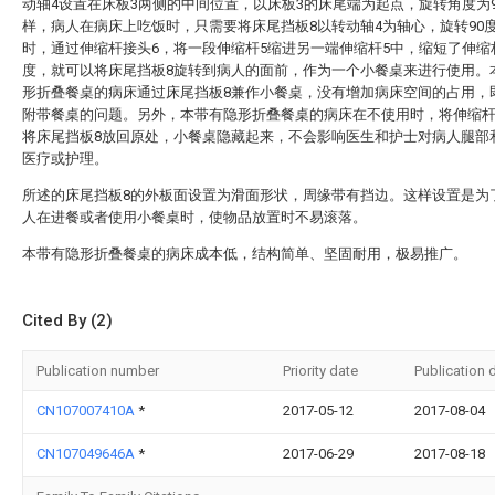
动轴4设置在床板3两侧的中间位置，以床板3的床尾端为起点，旋转角度为
样，病人在病床上吃饭时，只需要将床尾挡板8以转动轴4为轴心，旋转90
时，通过伸缩杆接头6，将一段伸缩杆5缩进另一端伸缩杆5中，缩短了伸缩
度，就可以将床尾挡板8旋转到病人的面前，作为一个小餐桌来进行使用。
形折叠餐桌的病床通过床尾挡板8兼作小餐桌，没有增加病床空间的占用，
附带餐桌的问题。另外，本带有隐形折叠餐桌的病床在不使用时，将伸缩杆
将床尾挡板8放回原处，小餐桌隐藏起来，不会影响医生和护士对病人腿部
医疗或护理。
所述的床尾挡板8的外板面设置为滑面形状，周缘带有挡边。这样设置是为
人在进餐或者使用小餐桌时，使物品放置时不易滚落。
本带有隐形折叠餐桌的病床成本低，结构简单、坚固耐用，极易推广。
Cited By (2)
Publication number
Priority date
Publication 
CN107007410A
*
2017-05-12
2017-08-04
CN107049646A
*
2017-06-29
2017-08-18