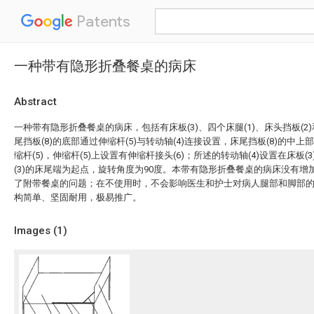
Patents
一种带有隐形折叠餐桌的病床
Abstract
一种带有隐形折叠餐桌的病床，包括有床板(3)、四个床腿(1)、床头挡板(2)
尾挡板(8)的底部通过伸缩杆(5)与转动轴(4)连接设置，床尾挡板(8)的中上
缩杆(5)，伸缩杆(5)上设置有伸缩杆接头(6)；所述的转动轴(4)设置在床板
(3)的床尾端为起点，旋转角度为90度。本带有隐形折叠餐桌的病床没有
了附带餐桌的问题；在不使用时，不会影响医生和护士对病人腿部和脚部
构简单、坚固耐用，极易推广。
Images (
1
)