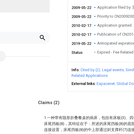
Application filed b
2009-05-22
Priority to CN20092
2009-05-22
Application granted
2010-02-17
Publication of CN20
2010-02-17
Anticipated expiratio
2019-05-22
Expired - Fee Related
Status
Info
Cited by (2)
Legal events
Simi
Related Applications
External links
Espacenet
Global Do
Claims
(2)
1.一种带有隐形折叠餐桌的病床，包括有床板(3)、四个
床尾挡板(8)，其特征在于：所述的床尾挡板(8)的底部
连接设置，床尾挡板(8)的中上部通过斜支撑杆(7)连接