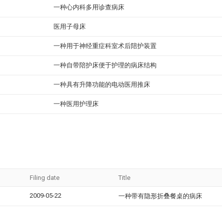
一种心内科多用诊查病床
医用子母床
一种用于神经重症科室术后陪护装置
一种自带陪护床便于护理的病床结构
一种具有升降功能的电动医用推床
一种医用护理床
Filing date
Title
2009-05-22
一种带有隐形折叠餐桌的病床