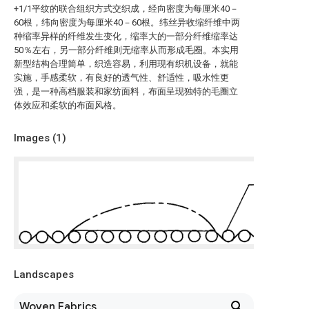
+1/1平纹的联合组织方式交织成，经向密度为每厘米40－
60根，纬向密度为每厘米40－60根。纬丝异收缩纤维中两
种缩率异样的纤维发生变化，缩率大的一部分纤维缩率达
50％左右，另一部分纤维则无缩率从而形成毛圈。本实用
新型结构合理简单，织造容易，利用现有织机设备，就能
实施，手感柔软，有良好的透气性、舒适性，吸水性更
强，是一种高档服装和家纺面料，布面呈现独特的毛圈立
体效应和柔软的布面风格。
Images (
1
)
Landscapes
Woven Fabrics