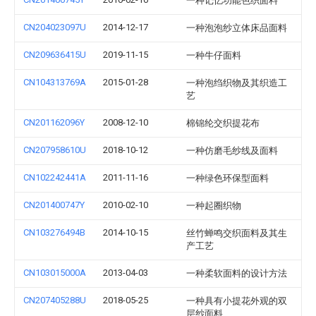
一种记忆功能色织面料
CN204023097U
2014-12-17
一种泡泡纱立体床品面料
CN209636415U
2019-11-15
一种牛仔面料
CN104313769A
2015-01-28
一种泡绉织物及其织造工
艺
CN201162096Y
2008-12-10
棉锦纶交织提花布
CN207958610U
2018-10-12
一种仿磨毛纱线及面料
CN102242441A
2011-11-16
一种绿色环保型面料
CN201400747Y
2010-02-10
一种起圈织物
CN103276494B
2014-10-15
丝竹蝉鸣交织面料及其生
产工艺
CN103015000A
2013-04-03
一种柔软面料的设计方法
CN207405288U
2018-05-25
一种具有小提花外观的双
层纱面料