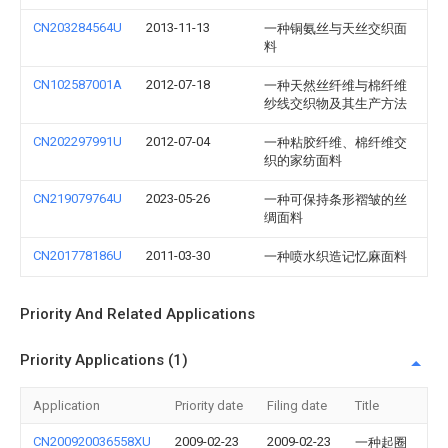
CN203284564U
2013-11-13
一种铜氨丝与天丝交织面
料
CN102587001A
2012-07-18
一种天然丝纤维与棉纤维
纱线交织物及其生产方法
CN202297991U
2012-07-04
一种粘胶纤维、棉纤维交
织的家纺面料
CN219079764U
2023-05-26
一种可保持条形褶皱的丝
绸面料
CN201778186U
2011-03-30
一种喷水织造记忆麻面料
Priority And Related Applications
Priority Applications (1)
Application
Priority date
Filing date
Title
CN200920036558XU
2009-02-23
2009-02-23
一种起圈