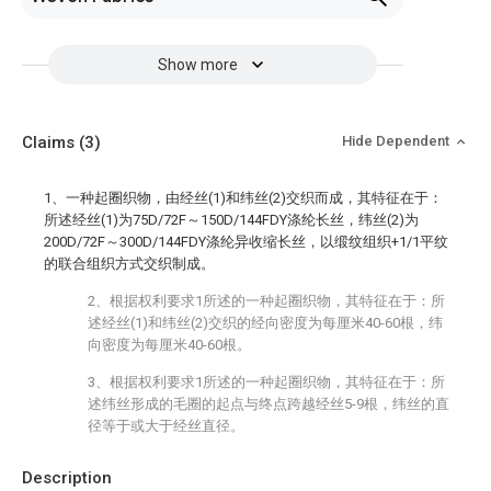
Show more
Claims
(3)
Hide Dependent
1、一种起圈织物，由经丝(1)和纬丝(2)交织而成，其特征在于：
所述经丝(1)为75D/72F～150D/144FDY涤纶长丝，纬丝(2)为
200D/72F～300D/144FDY涤纶异收缩长丝，以缎纹组织+1/1平纹
的联合组织方式交织制成。
2、根据权利要求1所述的一种起圈织物，其特征在于：所
述经丝(1)和纬丝(2)交织的经向密度为每厘米40-60根，纬
向密度为每厘米40-60根。
3、根据权利要求1所述的一种起圈织物，其特征在于：所
述纬丝形成的毛圈的起点与终点跨越经丝5-9根，纬丝的直
径等于或大于经丝直径。
Description