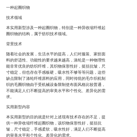
一种起圈织物
技术领域
本实用新型涉及一种起圈织物，特别是一种异收缩纤维起
圈织物的结构，属于纺织技术领域。
背景技术
随着社会的发展，生活水平的提高，人们对服装、家纺面
料的舒适性、功能性的要求越来越高，涤纶是一种物理性
能非常优良的纺织纤维，其织物保形性好，挺括抗皱，尺
寸稳定，但也存在手感板硬，吸水性不够等等问题，这些
缺点限制了涤纶纤维原料的应用，同时传统的毛巾织机制
织的毛圈织物由于受机械设备限制使布面风格比较普通，
不能满足人们不断提高的审美水平和个性化、差异化的需
求。
实用新型内容
本实用新型的目的就是针对上述现有技术存在的不足，提
供一种异收缩纤维起圈织物，该织物保形性好，挺括抗
皱，尺寸稳定，手感柔软，吸水性好，满足人们不断提高
的审美水平和个性化、差异化的需求。