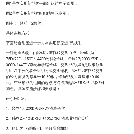
图1是本实用新型的平面组织结构示意图；
图2是本实用新型的组织结构示意图；
图中：1经丝、2纬丝。
具体实施方式
下面结合附图进一步对本实用新型进行说明。
一种起圈织物，由经丝1和纬丝2交织而成，经丝1为
75D/72F～150D/144FDY涤纶长丝，纬丝2为200D/72F～
300D/144FDY涤纶异收缩长丝，交织成的织物是以缎纹组
织+1/1平纹的联合组织方式交织结构。经丝1和纬丝2交织
的经向密度为每厘米40-60根，纬向密度为每厘米40-60
根。纬丝形成的毛圈的起点与终点跨越经丝5-9根，纬丝可
加粗。具体实施步骤和要求是：
(一)织物设计
1、经丝1为200D/96FFDY涤纶长丝
2、纬丝2为105D/36F+105D/36F涤纶异收缩长丝
3、组织为1/9缎纹+1/1平纹联合组织