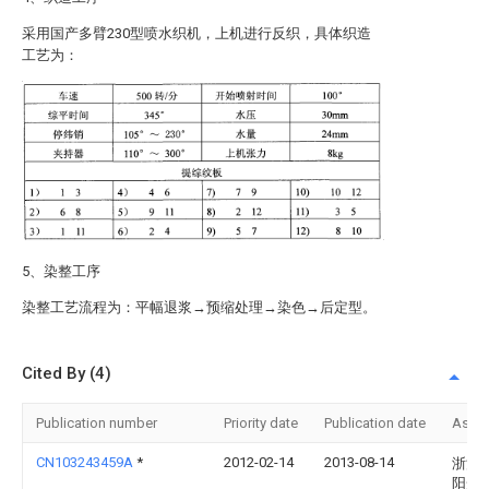
采用国产多臂230型喷水织机，上机进行反织，具体织造
工艺为：
5、染整工序
染整工艺流程为：平幅退浆→预缩处理→染色→后定型。
Cited By (4)
Publication number
Priority date
Publication date
Assi
CN103243459A
*
2012-02-14
2013-08-14
浙江
阳光