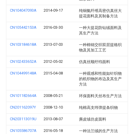
CN104047093A
2014-09-17
纯铜氨纤维高密仿真丝大
提花面料及其制备方法
CN105442153A
2016-03-30
一种大提花防钻绒面料及
其生产方法
CN103184618A
2013-07-03
一种棉锦交织双层提格织
物及其加工工艺
CN102433652A
2012-05-02
仿真丝顺纡绉面料
CN104499148A
2015-04-08
一种观感和性能如针织物
的机织物的布边及其生产
方法
CN101182664A
2008-05-21
环保面料天丝布生产方法
CN201162097Y
2008-12-10
纯棉高支纬弹提条织物
CN203113019U
2013-08-07
麂皮绒仿皮面料
CN105586707A
2016-05-18
一种法兰绒的生产方法