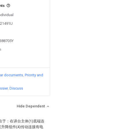
nts
ndividual
0021491U
1388705Y
n
lar documents
Priority and
ssier
Discuss
Hide Dependent
在于：在讲台主体(1)底端连
述升降组件(4)传动连接有电