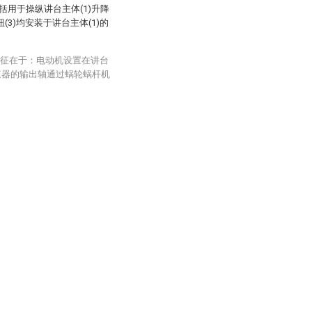
用于操纵讲台主体(1)升降
钮(3)均安装于讲台主体(1)的
特征在于：电动机设置在讲台
速器的输出轴通过蜗轮蜗杆机