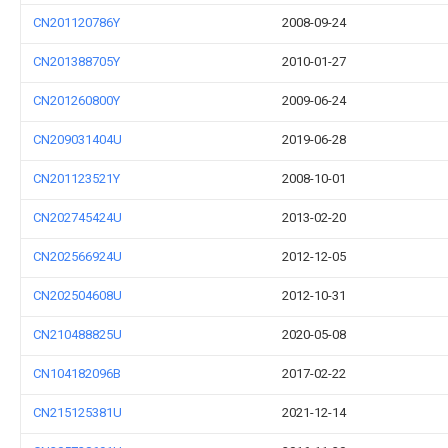
CN201120786Y
2008-09-24
CN201388705Y
2010-01-27
CN201260800Y
2009-06-24
CN209031404U
2019-06-28
CN201123521Y
2008-10-01
CN202745424U
2013-02-20
CN202566924U
2012-12-05
CN202504608U
2012-10-31
CN210488825U
2020-05-08
CN104182096B
2017-02-22
CN215125381U
2021-12-14