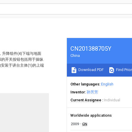
CN201388705Y
，升降组件(4)下端与地面
China
源的开关按钮包括用于操纵
)均安装于讲台主体(1)的上端
Download PDF
Find Prior
Other languages
English
Inventor
孙芳芳
Current Assignee
Individual
Worldwide applications
2009
CN