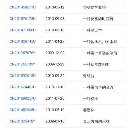
CN201459011U
2010-05-12
带刻度的胶带
CN201576175U
2010-09-08
一种储蓄罐时间钟
CN201471886U
2010-05-19
一种笔记本
CN201808745U
2011-04-27
一种饮水机用的水桶
CN201357678Y
2009-12-09
一种带计算器的笔筒
CN201365739Y
2009-12-23
一种多功能相架
CN201592615U
2010-09-29
海绵缸
CN201624461U
2010-11-10
一种带勺子的吸管
CN201899257U
2011-07-20
一种杯子
CN201452635U
2010-05-12
吞匙杯
CN201005418Y
2008-01-16
显示方向的水杯