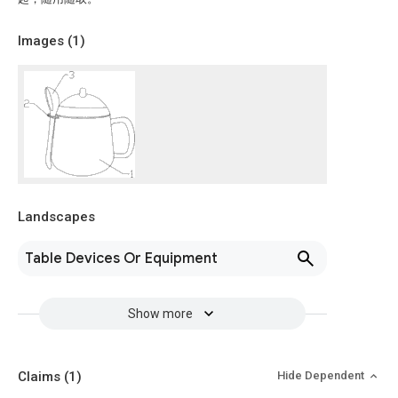
Images (
1
)
Landscapes
Table Devices Or Equipment
Show more
Claims
(1)
Hide Dependent