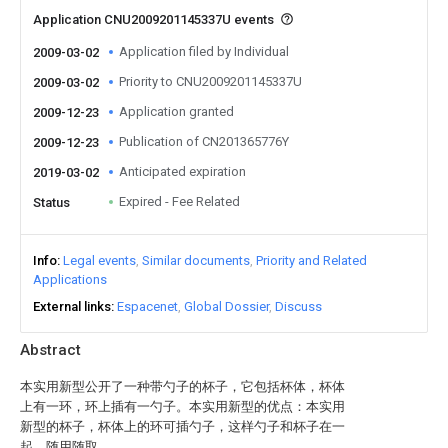
Application CNU2009201145337U events
Application filed by Individual
2009-03-02
Priority to CNU2009201145337U
2009-03-02
Application granted
2009-12-23
Publication of CN201365776Y
2009-12-23
Anticipated expiration
2019-03-02
Expired - Fee Related
Status
Info
Legal events
Similar documents
Priority and Related
Applications
External links
Espacenet
Global Dossier
Discuss
Abstract
本实用新型公开了一种带勺子的杯子，它包括杯体，杯体
上有一环，环上插有一勺子。本实用新型的优点：本实用
新型的杯子，杯体上的环可插勺子，这样勺子和杯子在一
起，随用随取。