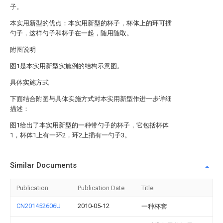
子。
本实用新型的优点：本实用新型的杯子，杯体上的环可插
勺子，这样勺子和杯子在一起，随用随取。
附图说明
图1是本实用新型实施例的结构示意图。
具体实施方式
下面结合附图与具体实施方式对本实用新型作进一步详细
描述：
图1给出了本实用新型的一种带勺子的杯子，它包括杯体
1，杯体1上有一环2，环2上插有一勺子3。
Similar Documents
Publication
Publication Date
Title
CN201452606U
2010-05-12
一种杯套