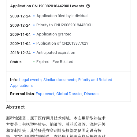
Application CNU200820184420XU events
Application filed by Individual
2008-12-24
Priority to CNU200820184420XU
2008-12-24
Application granted
2009-11-04
Publication of CN201337702Y
2009-11-04
Anticipated expiration
2018-12-24
Expired - Fee Related
Status
Info
Legal events
Similar documents
Priority and Related
Applications
External links
Espacenet
Global Dossier
Discuss
Abstract
新型输液器，属于医疗用具技术领域。本实用新型的技术
方案是：包括塑料针头、输液管、莫菲氏滴管、流控开关
和穿刺针头，其特征是在穿刺针头根部两侧固定设有按
柄。本实用新型结构简单，在给病人输液完毕后揭输液贴