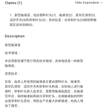
Claims
(1)
Hide Dependent
1、新型输液器，包括塑料针头(1)、输液管(2)、莫菲氏滴管(3)、
流控开关(4)和穿刺针头(5)，其特征是：在穿刺针头(5)根部两侧
固定设有按柄(6)。
Description
新型输液器
技术领域：
本实用新型属于医疗用具技术领域，具体地讲是一种新型
输液器。
背景技术：
目前，临床上所使用的输液器主要由塑料针头、输液管、
莫菲氏滴管、流控开关和穿刺针头构成，在给病人进行输
液时，穿刺针头刺入血管后，需要用输液贴固定，在输液
完毕后，揭掉输液贴再拔出穿刺针头，在揭输液贴的同时
会使穿刺针头晃动，局部会产生极大的疼痛感，给病人增
加了痛苦。