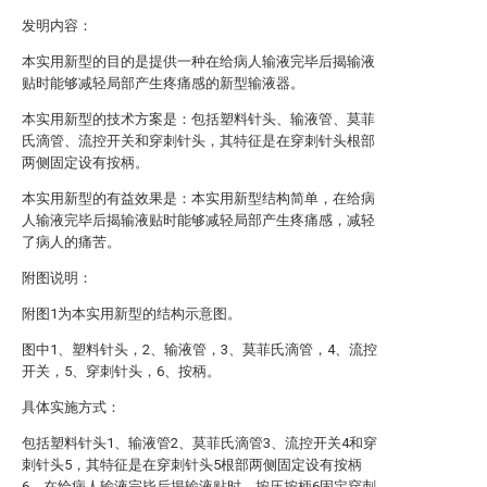
发明内容：
本实用新型的目的是提供一种在给病人输液完毕后揭输液
贴时能够减轻局部产生疼痛感的新型输液器。
本实用新型的技术方案是：包括塑料针头、输液管、莫菲
氏滴管、流控开关和穿刺针头，其特征是在穿刺针头根部
两侧固定设有按柄。
本实用新型的有益效果是：本实用新型结构简单，在给病
人输液完毕后揭输液贴时能够减轻局部产生疼痛感，减轻
了病人的痛苦。
附图说明：
附图1为本实用新型的结构示意图。
图中1、塑料针头，2、输液管，3、莫菲氏滴管，4、流控
开关，5、穿刺针头，6、按柄。
具体实施方式：
包括塑料针头1、输液管2、莫菲氏滴管3、流控开关4和穿
刺针头5，其特征是在穿刺针头5根部两侧固定设有按柄
6。在给病人输液完毕后揭输液贴时，按压按柄6固定穿刺