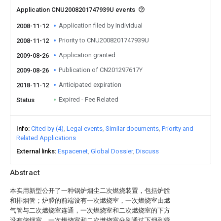
Application CNU2008201747939U events
Application filed by Individual
2008-11-12
Priority to CNU2008201747939U
2008-11-12
Application granted
2009-08-26
Publication of CN201297617Y
2009-08-26
Anticipated expiration
2018-11-12
Expired - Fee Related
Status
Info
Cited by (4)
Legal events
Similar documents
Priority and
Related Applications
External links
Espacenet
Global Dossier
Discuss
Abstract
本实用新型公开了一种锅炉烟尘二次燃烧装置，包括炉膛
和排烟管；炉膛的前端设有一次燃烧室，一次燃烧室由燃
气管与二次燃烧室连通，一次燃烧室和二次燃烧室的下方
设有储烟室，一次燃烧室和二次燃烧室分别通过下烟列管