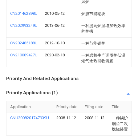
风炉
CN201462898U
2010-05-12
炉膛节能砌块
CN202993249U
2013-06-12
一种提高炉温增加热效率
的炉拱
CN202485188U
2012-10-10
一种节能锅炉
CN210089427U
2020-02-18
一种岩棉生产调质炉低温
烟气余热回收装置
Priority And Related Applications
Priority Applications (1)
Application
Priority date
Filing date
Title
CNU2008201747939U
2008-11-12
2008-11-12
一种锅炉
烟尘二次
燃烧装置