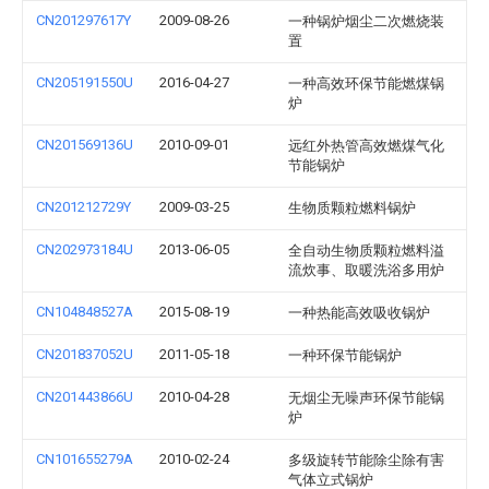
CN201297617Y
2009-08-26
一种锅炉烟尘二次燃烧装
置
CN205191550U
2016-04-27
一种高效环保节能燃煤锅
炉
CN201569136U
2010-09-01
远红外热管高效燃煤气化
节能锅炉
CN201212729Y
2009-03-25
生物质颗粒燃料锅炉
CN202973184U
2013-06-05
全自动生物质颗粒燃料溢
流炊事、取暖洗浴多用炉
CN104848527A
2015-08-19
一种热能高效吸收锅炉
CN201837052U
2011-05-18
一种环保节能锅炉
CN201443866U
2010-04-28
无烟尘无噪声环保节能锅
炉
CN101655279A
2010-02-24
多级旋转节能除尘除有害
气体立式锅炉