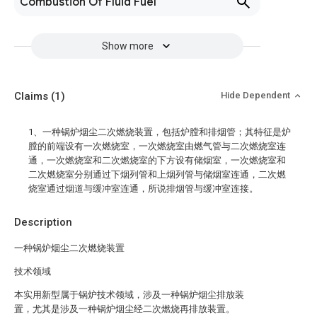
Combustion Of Fluid Fuel
Show more
Claims
(1)
Hide Dependent
1、一种锅炉烟尘二次燃烧装置，包括炉膛和排烟管；其特征是炉
膛的前端设有一次燃烧室，一次燃烧室由燃气管与二次燃烧室连
通，一次燃烧室和二次燃烧室的下方设有储烟室，一次燃烧室和
二次燃烧室分别通过下烟列管和上烟列管与储烟室连通，二次燃
烧室通过烟道与缓冲室连通，所说排烟管与缓冲室连接。
Description
一种锅炉烟尘二次燃烧装置
技术领域
本实用新型属于锅炉技术领域，涉及一种锅炉烟尘排放装
置，尤其是涉及一种锅炉烟尘经二次燃烧再排放装置。