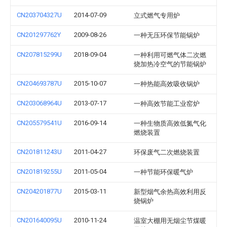
CN203704327U
2014-07-09
立式燃气专用炉
CN201297762Y
2009-08-26
一种无压环保节能锅炉
CN207815299U
2018-09-04
一种利用可燃气体二次燃
烧加热冷空气的节能锅炉
CN204693787U
2015-10-07
一种热能高效吸收锅炉
CN203068964U
2013-07-17
一种高效节能工业窑炉
CN205579541U
2016-09-14
一种生物质高效低氮气化
燃烧装置
CN201811243U
2011-04-27
环保废气二次燃烧装置
CN201819255U
2011-05-04
一种节能环保暖气炉
CN204201877U
2015-03-11
新型烟气余热高效利用反
烧锅炉
CN201640095U
2010-11-24
温室大棚用无烟尘节煤暖