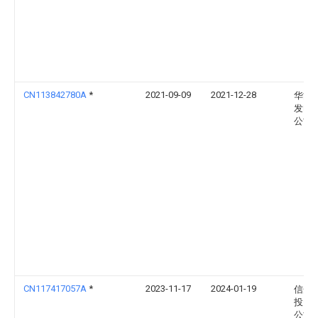
CN113842780A
*
2021-09-09
2021-12-28
华能
发电
公司
CN117417057A
*
2023-11-17
2024-01-19
信开
投资
公司