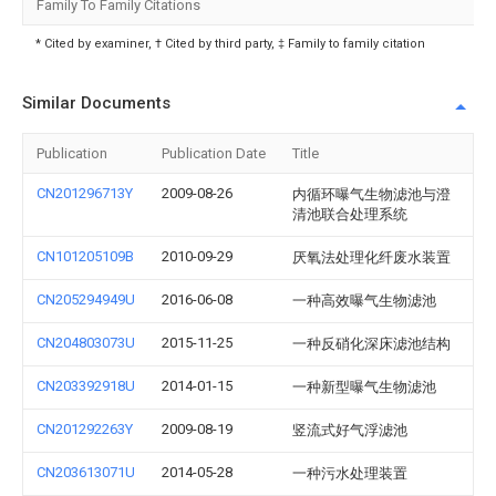
Family To Family Citations
* Cited by examiner, † Cited by third party, ‡ Family to family citation
Similar Documents
Publication
Publication Date
Title
CN201296713Y
2009-08-26
内循环曝气生物滤池与澄
清池联合处理系统
CN101205109B
2010-09-29
厌氧法处理化纤废水装置
CN205294949U
2016-06-08
一种高效曝气生物滤池
CN204803073U
2015-11-25
一种反硝化深床滤池结构
CN203392918U
2014-01-15
一种新型曝气生物滤池
CN201292263Y
2009-08-19
竖流式好气浮滤池
CN203613071U
2014-05-28
一种污水处理装置