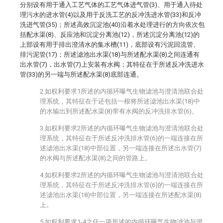
分别设有用于通入工艺气体的工艺气体进气管(3)、用于通入待处
理污水的进水管(4)以及用于反洗工艺的反冲洗进水管(33)和反冲
洗进气管(35)；所述高效沉淀池(40)沿着水处理进行的方向依次包
括配水渠(8)、反应池和沉淀分离池(12)，所述沉淀分离池(12)的
上部设有用于排出澄清水的集水槽(11)，底部设有污泥回流管、
排污泥管(17)；所述滤池出水渠(18)与所述配水渠(8)之间连通有
出水管(7)，出水管(7)上安装有水阀；其特征在于所述反冲洗进水
管(33)的另一端与所述配水渠(8)底部连通。
2.如权利要求1所述的内循环曝气生物滤池与澄清池联合处
理系统，其特征在于还包括一根将所述滤池出水渠(18)中
的水输出到所述配水渠(8)带有水阀的反冲洗排水管(6)。
3.如权利要求2所述的内循环曝气生物滤池与澄清池联合处
理系统，其特征在于所述反冲洗排水管(6)的一端连接在所
述滤池出水渠(18)中部位置，另一端连接在所述出水管(7)
的水阀与所述配水渠(8)之间的管路上。
4.如权利要求2所述的内循环曝气生物滤池与澄清池联合处
理系统，其特征在于所述反冲洗排水管(6)的一端连接在所
述滤池出水渠(18)中部位置，另一端连接在所述配水渠(8)
上。
5.如权利要求1-4之任一项所述的内循环曝气生物滤池与澄