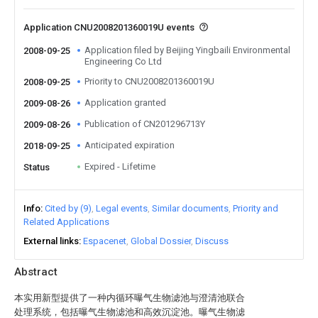
Application CNU2008201360019U events
Application filed by Beijing Yingbaili Environmental
2008-09-25
Engineering Co Ltd
Priority to CNU2008201360019U
2008-09-25
Application granted
2009-08-26
Publication of CN201296713Y
2009-08-26
Anticipated expiration
2018-09-25
Expired - Lifetime
Status
Info
Cited by (9)
Legal events
Similar documents
Priority and
Related Applications
External links
Espacenet
Global Dossier
Discuss
Abstract
本实用新型提供了一种内循环曝气生物滤池与澄清池联合
处理系统，包括曝气生物滤池和高效沉淀池。曝气生物滤