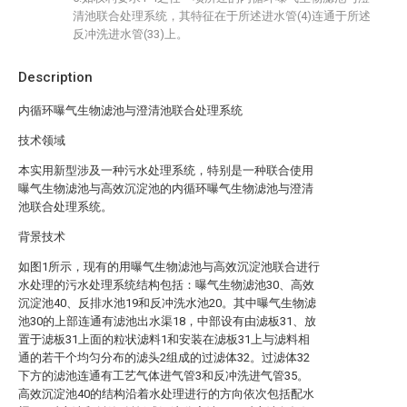
清池联合处理系统，其特征在于所述进水管(4)连通于所述
反冲洗进水管(33)上。
Description
内循环曝气生物滤池与澄清池联合处理系统
技术领域
本实用新型涉及一种污水处理系统，特别是一种联合使用
曝气生物滤池与高效沉淀池的内循环曝气生物滤池与澄清
池联合处理系统。
背景技术
如图1所示，现有的用曝气生物滤池与高效沉淀池联合进行
水处理的污水处理系统结构包括：曝气生物滤池30、高效
沉淀池40、反排水池19和反冲洗水池20。其中曝气生物滤
池30的上部连通有滤池出水渠18，中部设有由滤板31、放
置于滤板31上面的粒状滤料1和安装在滤板31上与滤料相
通的若干个均匀分布的滤头2组成的过滤体32。过滤体32
下方的滤池连通有工艺气体进气管3和反冲洗进气管35。
高效沉淀池40的结构沿着水处理进行的方向依次包括配水