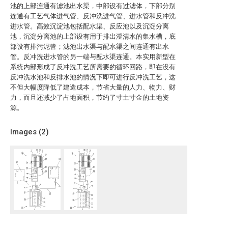
池的上部连通有滤池出水渠，中部设有过滤体，下部分别
连通有工艺气体进气管、反冲洗进气管、进水管和反冲洗
进水管。高效沉淀池包括配水渠、反应池以及沉淀分离
池，沉淀分离池的上部设有用于排出澄清水的集水槽，底
部设有排污泥管；滤池出水渠与配水渠之间连通有出水
管。反冲洗进水管的另一端与配水渠连通。本实用新型在
系统内部形成了反冲洗工艺所需要的循环回路，即在没有
反冲洗水池和反排水池的情况下即可进行反冲洗工艺，这
不但大幅度降低了建造成本，节省大量的人力、物力、财
力，而且还减少了占地面积，节约了寸土寸金的土地资
源。
Images (
2
)