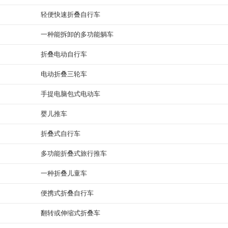
轻便快速折叠自行车
一种能拆卸的多功能躺车
折叠电动自行车
电动折叠三轮车
手提电脑包式电动车
婴儿推车
折叠式自行车
多功能折叠式旅行推车
一种折叠儿童车
便携式折叠自行车
翻转或伸缩式折叠车