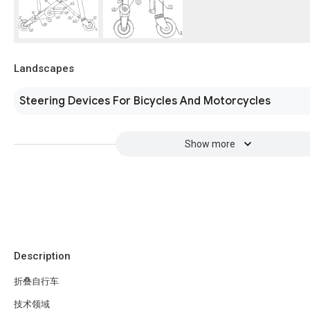
Landscapes
Steering Devices For Bicycles And Motorcycles
Show more
Description
折叠自行车
技术领域