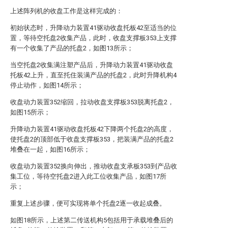
上述阵列机的收盘工作是这样完成的：
初始状态时，升降动力装置41驱动收盘托板42至适当的位
置，等待空托盘2收集产品，此时，收盘支撑板353上支撑
有一个收集了产品的托盘2，如图13所示；
当空托盘2收集满注塑产品后，升降动力装置41驱动收盘
托板42上升，直至托住装满产品的托盘2，此时升降机构4
停止动作，如图14所示；
收盘动力装置352缩回，拉动收盘支撑板353脱离托盘2，
如图15所示；
升降动力装置41驱动收盘托板42下降两个托盘2的高度，
使托盘2的顶部低于收盘支撑板353，把装满产品的托盘2
堆叠在一起，如图16所示；
收盘动力装置352换向伸出，推动收盘支承板353到产品收
集工位，等待空托盘2进入此工位收集产品，如图17所
示；
重复上述步骤，便可实现将单个托盘2逐一收起成叠。
如图18所示，上述第二传送机构5包括用于承载堆叠后的