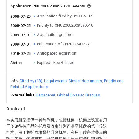
Application CNU2008200959051U events
Application filed by BYD Co Ltd
2008-07-25
Priority to CNU2008200959051U
2008-07-25
Application granted
2009-07-01
Publication of CN201264722Y
2009-07-01
Anticipated expiration
2018-07-25
Expired - Fee Related
Status
Info
Cited by (18)
Legal events
Similar documents
Priority and
Related Applications
External links
Espacenet
Global Dossier
Discuss
Abstract
本实用新型提供一种阵列机，包括机架，机架上设置有用
于传递待接产品的托盘及收集阵列产品至托盘的第一传送
机构、用于将托盘堆叠的升降机构、和用于传递堆叠后的
托盘的第二传送机构，升降机构位于第一传送机构和第二