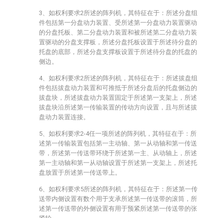
3、如权利要求2所述的阵列机，其特征在于：所述分盘组
件包括第一分盘动力装置、受所述第一分盘动力装置驱动
的分盘托板、第二分盘动力装置和被所述第二分盘动力装
置驱动的分盘支撑板，所述分盘托板设置于所述待分盘的
托盘的底部，所述分盘支撑板设置于所述待分盘的托盘的
侧边。
4、如权利要求2所述的阵列机，其特征在于：所述拔盘组
件包括拔盘动力装置和可推抵于所述分盘后的托盘侧边的
拔盘块，所述拔盘动力装置固定于所述第一支架上，所述
拔盘块沿所述第一传输装置的传动方向设置，且与所述拔
盘动力装置连接。
5、如权利要求2-4任一项所述的阵列机，其特征在于：所
述第一传输装置包括第一主动轴、第一从动轴和第一传送
带，所述第一传送带环绕于所述第一主、从动轴上，所述
第一主动轴和第一从动轴设置于所述第一支架上，所述托
盘放置于所述第一传送带上。
6、如权利要求5所述的阵列机，其特征在于：所述第一传
送带内侧设置有数个用于支承所述第一传送带的滚筒，所
述第一传送带的外侧设置有用于预紧所述第一传送带的张