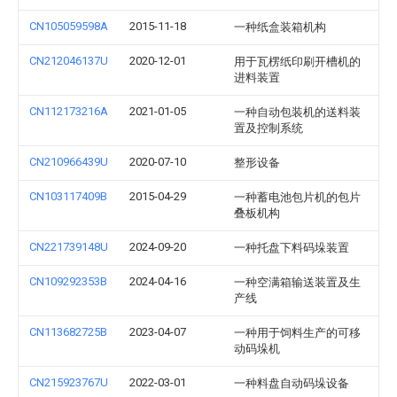
CN105059598A
2015-11-18
一种纸盒装箱机构
CN212046137U
2020-12-01
用于瓦楞纸印刷开槽机的
进料装置
CN112173216A
2021-01-05
一种自动包装机的送料装
置及控制系统
CN210966439U
2020-07-10
整形设备
CN103117409B
2015-04-29
一种蓄电池包片机的包片
叠板机构
CN221739148U
2024-09-20
一种托盘下料码垛装置
CN109292353B
2024-04-16
一种空满箱输送装置及生
产线
CN113682725B
2023-04-07
一种用于饲料生产的可移
动码垛机
CN215923767U
2022-03-01
一种料盘自动码垛设备