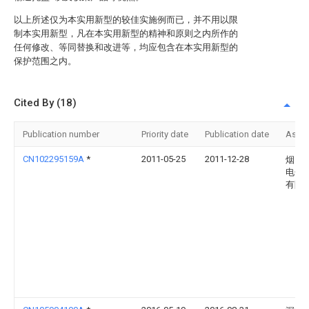
以上所述仅为本实用新型的较佳实施例而已，并不用以限
制本实用新型，凡在本实用新型的精神和原则之内所作的
任何修改、等同替换和改进等，均应包含在本实用新型的
保护范围之内。
Cited By (18)
Publication number
Priority date
Publication date
Assi
CN102295159A
*
2011-05-25
2011-12-28
烟台
电子
有限