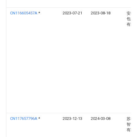
CN116605457A
*
2023-07-21
2023-08-18
安徽
包装
有限
CN117657796A
*
2023-12-13
2024-03-08
苏州
智能
有限