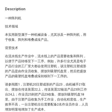
Description
一种阵列机
技术领域
本实用新型属于一种机械设备，尤其涉及一种阵列机，用
于收集、阵列和堆叠成垛产品。
背景技术
在流水线生产作业中，流水线上的产品需要收集和阵列，
以便于产品转移至下一工序。例如，许多行业尤其是电子
产品行业的工厂里大都会使用注塑机，该注塑机注塑成形
的产品是由作业员收集、摆放到吸塑托盘里，然后把盛放
产品的吸塑托盘堆叠成垛转移到下一工序的。
请参阅图1，注塑机20注塑成形的产品23，由机械手21取
出、摆放在传送装置22上，传送装置22输送产品23到工作
台24上；作业员25则把产品23收集、摆放到吸塑托盘18
里。由于注塑产品收集为手工作业，自动化程度低，生产
效率不高，一台注塑机往往需要配备2名作业员作业，人员
增加明显地增加了生产成本。