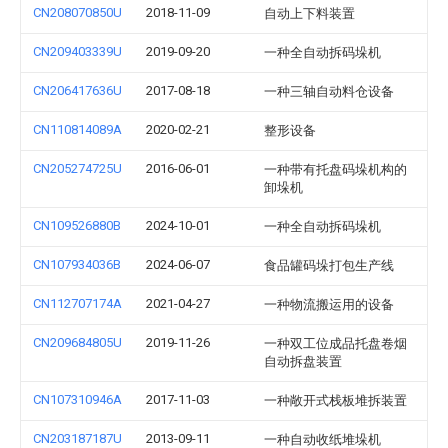
CN208070850U
2018-11-09
自动上下料装置
CN209403339U
2019-09-20
一种全自动拆码垛机
CN206417636U
2017-08-18
一种三轴自动料仓设备
CN110814089A
2020-02-21
整形设备
CN205274725U
2016-06-01
一种带有托盘码垛机构的
卸垛机
CN109526880B
2024-10-01
一种全自动拆码垛机
CN107934036B
2024-06-07
食品罐码垛打包生产线
CN112707174A
2021-04-27
一种物流搬运用的设备
CN209684805U
2019-11-26
一种双工位成品托盘卷烟
自动拆盘装置
CN107310946A
2017-11-03
一种敞开式栈板堆拆装置
CN203187187U
2013-09-11
一种自动收纸堆垛机