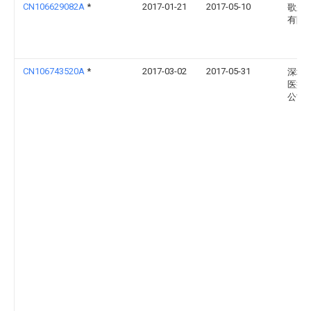
CN106629082A
*
2017-01-21
2017-05-10
歌尔
有限
CN106743520A
*
2017-03-02
2017-05-31
深圳
医疗
公司