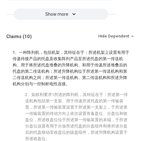
Show more
Claims
(10)
Hide Dependent
1、一种阵列机，包括机架，其特征在于：所述机架上设置有用于
传递待接产品的托盘及收集阵列产品至所述托盘的第一传送机
构、用于将所述托盘堆叠的升降机构、和用于传递所述堆叠后的
托盘的第二传送机构；所述升降机构位于所述第一传送机构和第
二传送机构之间；所述第一传送机构、第二传送机构和所述升降
机构分别与一控制柜电性连接。
2、如权利要求1所述的阵列机，其特征在于：所述第一传
送机构包括第一支架、用于传递所述托盘的第一传输装
置，所述第一传输装置设置于所述第一支架上，于所述第
一传输装置的传动方向上依次设置有备盘位、分盘位和收
盘位，所述收盘位位于所述第一传输装置的末端，于所述
分盘位设置有用于分放所述托盘的分盘组件和将所述分盘
后的托盘移动至收盘位的拔盘组件，所述升降机构设置于
所述收盘位。