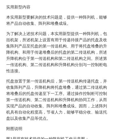
实用新型内容
本实用新型要解决的技术问题是，提供一种阵列机，能够
将产品自动收集、阵列和堆叠成垛。
为了解决上述技术问题，本实用新型提供一种阵列机，包
括机架，所述机架上设置有用于传递待接产品的托盘及收
集阵列产品至托盘的第一传送机构、用于将托盘堆叠的升
降机构、和用于传递堆叠后的托盘的第二传送机构，所述
升降机构位于第一传送机构和第二传送机构之间。所述第
一传送机构、第二传送机构和升降机构分别与一控制柜电
性连接。
托盘放置于第一传送机构后，第一传送机构传递托盘，并
收集阵列产品，升降机构将托盘堆叠，通过第二传送机构
将堆叠后的托盘传递至下一工序。通过操作控制柜可控制
第一传送机构、第二传送机构和升降机构协同工作，从而
实现产品的自动收集、阵列和堆叠成垛。因而，上述阵列
机具有自动化程度高，节省人力，能够平稳分收、输送托
盘以及收集产品等优点。
附图说明
图1是现有技术提供的一种阵列机工作示意图；