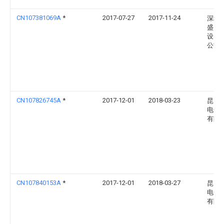
CN107381069A
*
2017-07-27
2017-11-24
深圳
盛自
设备
公司
CN107826745A
*
2017-12-01
2018-03-23
昆山
电子
有限
CN107840153A
*
2017-12-01
2018-03-27
昆山
电子
有限