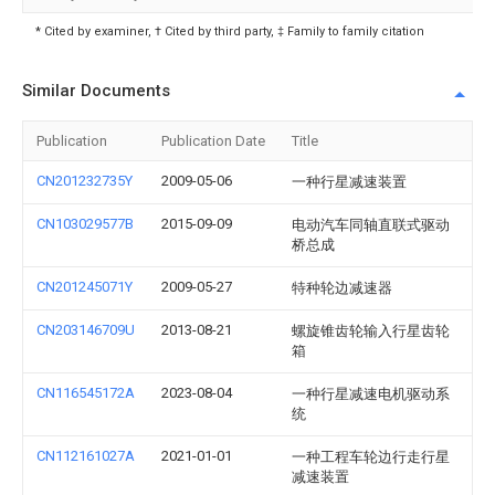
* Cited by examiner, † Cited by third party, ‡ Family to family citation
Similar Documents
Publication
Publication Date
Title
CN201232735Y
2009-05-06
一种行星减速装置
CN103029577B
2015-09-09
电动汽车同轴直联式驱动
桥总成
CN201245071Y
2009-05-27
特种轮边减速器
CN203146709U
2013-08-21
螺旋锥齿轮输入行星齿轮
箱
CN116545172A
2023-08-04
一种行星减速电机驱动系
统
CN112161027A
2021-01-01
一种工程车轮边行走行星
减速装置