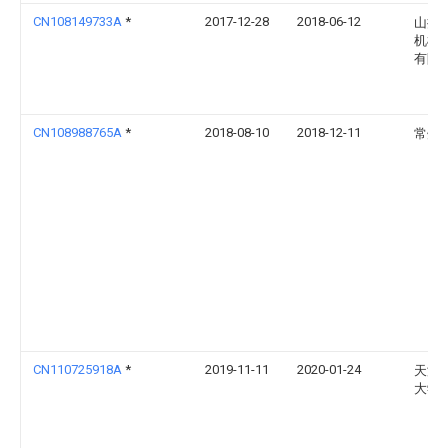
CN108149733A
*
2017-12-28
2018-06-12
山推
机械
有限
CN108988765A
*
2018-08-10
2018-12-11
常州
CN110725918A
*
2019-11-11
2020-01-24
天津
大学