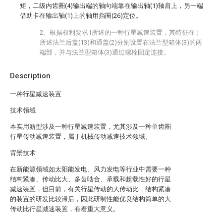
矩，二级内齿圈(4)输出端的轴向端靠在输出轴(1)轴肩上，另一端
借助卡在输出轴(1)上的轴用挡圈(26)定位。
2、根据权利要求1所述的一种行星减速装置，其特征在于
所述法兰后盖(13)和通盖(2)分别设置在法兰型箱体(3)的两
端部，并与法兰型箱体(3)通过螺栓固定连接。
Description
一种行星减速装置
技术领域
本实用新型涉及一种行星减速装置，尤其涉及一种单齿圈
行星传动减速装置，属于机械传动减速技术领域。
背景技术
在新能源领域如太阳能发电、风力发电等行业中需要一种
结构紧凑、传动比大、多齿啮合、承载和超载性好的行星
减速装置，但目前，有关行星传动的大传动比，结构紧凑
的装置的研发比较滞后，因此研制性能优良结构简单的大
传动比行星减速装置，有着重大意义。