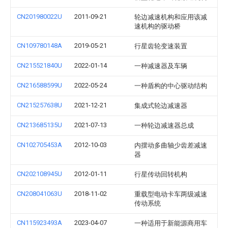
CN201980022U
2011-09-21
轮边减速机构和应用该减
速机构的驱动桥
CN109780148A
2019-05-21
行星齿轮变速装置
CN215521840U
2022-01-14
一种减速器及车辆
CN216588599U
2022-05-24
一种盾构的中心驱动结构
CN215257638U
2021-12-21
集成式轮边减速器
CN213685135U
2021-07-13
一种轮边减速器总成
CN102705453A
2012-10-03
内摆动多曲轴少齿差减速
器
CN202108945U
2012-01-11
行星传动回转机构
CN208041063U
2018-11-02
重载型电动卡车两级减速
传动系统
CN115923493A
2023-04-07
一种适用于新能源商用车