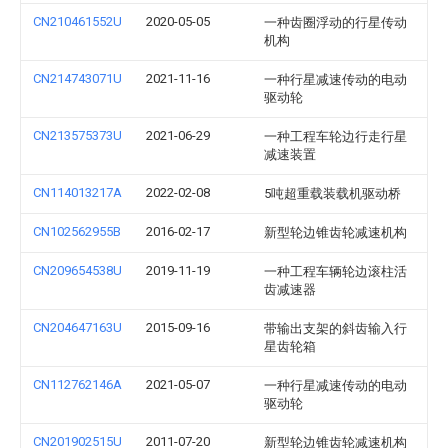
CN210461552U
2020-05-05
一种齿圈浮动的行星传动
机构
CN214743071U
2021-11-16
一种行星减速传动的电动
驱动轮
CN213575373U
2021-06-29
一种工程车轮边行走行星
减速装置
CN114013217A
2022-02-08
5吨超重载装载机驱动桥
CN102562955B
2016-02-17
新型轮边锥齿轮减速机构
CN209654538U
2019-11-19
一种工程车辆轮边滚柱活
齿减速器
CN204647163U
2015-09-16
带输出支架的斜齿输入行
星齿轮箱
CN112762146A
2021-05-07
一种行星减速传动的电动
驱动轮
CN201902515U
2011-07-20
新型轮边锥齿轮减速机构