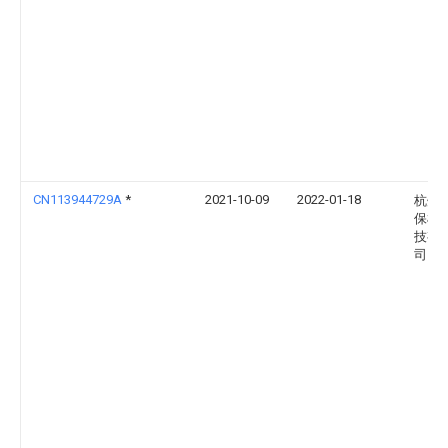
CN113944729A
*
2021-10-09
2022-01-18
杭州
保机
技有
司