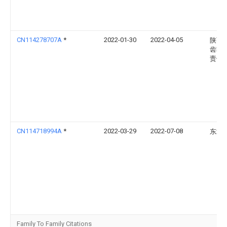
CN114278707A
*
2022-01-30
2022-04-05
陕西
齿轮
责任
CN114718994A
*
2022-03-29
2022-07-08
东北
Family To Family Citations