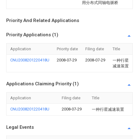
用分布式同轴电驱桥
Priority And Related Applications
Priority Applications (1)
Application
Priority date
Filing date
Title
CNU2008201220418U
2008-07-29
2008-07-29
一种行星
减速装置
Applications Claiming Priority (1)
Application
Filing date
Title
CNU2008201220418U
2008-07-29
一种行星减速装置
Legal Events