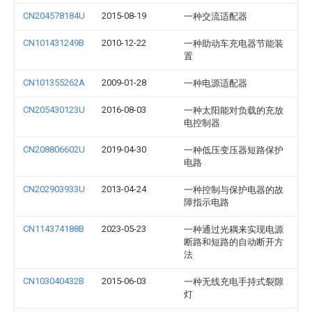
CN204578184U
2015-08-19
一种交流适配器
CN101431249B
2010-12-22
一种助动车充电器节能装
置
CN101355262A
2009-01-28
一种电源适配器
CN205430123U
2016-08-03
一种太阳能对负载的充放
电控制器
CN208806602U
2019-04-30
一种低压变压器短路保护
电路
CN202903933U
2013-04-24
一种控制与保护电器的故
障指示电路
CN114374188B
2023-05-23
一种通过光耦来实现电源
断路和短路的自动断开方
法
CN103040432B
2015-06-03
一种无线充电手持式裂隙
灯