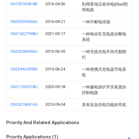
CN103763818B
2016-04-06
利用零地压差供电的led照
明电路
CN205595560U
2016-09-21
一种不断电排插
CN214227908U
2021-09-17
一种电动车充电器自断电
系统
CN202960456U
2013-06-05
一种无线充电手持式裂隙
灯
CN204424958U
2015-06-24
一种便携式充电器节电系
统
CN211530728U
2020-09-18
一种漏电保护开关装置的
控制电路
CN203180614U
2013-09-04
具有应急供电功能的耳机
Priority And Related Applications
Priority Applications (1)