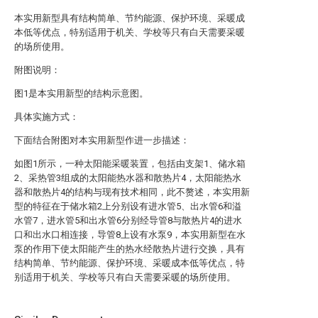
本实用新型具有结构简单、节约能源、保护环境、采暖成
本低等优点，特别适用于机关、学校等只有白天需要采暖
的场所使用。
附图说明：
图1是本实用新型的结构示意图。
具体实施方式：
下面结合附图对本实用新型作进一步描述：
如图1所示，一种太阳能采暖装置，包括由支架1、储水箱
2、采热管3组成的太阳能热水器和散热片4，太阳能热水
器和散热片4的结构与现有技术相同，此不赘述，本实用新
型的特征在于储水箱2上分别设有进水管5、出水管6和溢
水管7，进水管5和出水管6分别经导管8与散热片4的进水
口和出水口相连接，导管8上设有水泵9，本实用新型在水
泵的作用下使太阳能产生的热水经散热片进行交换，具有
结构简单、节约能源、保护环境、采暖成本低等优点，特
别适用于机关、学校等只有白天需要采暖的场所使用。