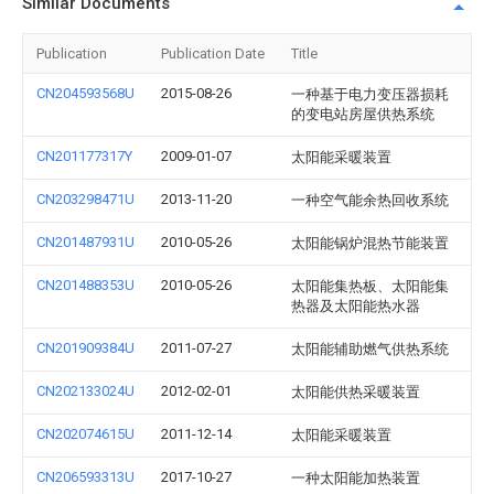
Similar Documents
Publication
Publication Date
Title
CN204593568U
2015-08-26
一种基于电力变压器损耗
的变电站房屋供热系统
CN201177317Y
2009-01-07
太阳能采暖装置
CN203298471U
2013-11-20
一种空气能余热回收系统
CN201487931U
2010-05-26
太阳能锅炉混热节能装置
CN201488353U
2010-05-26
太阳能集热板、太阳能集
热器及太阳能热水器
CN201909384U
2011-07-27
太阳能辅助燃气供热系统
CN202133024U
2012-02-01
太阳能供热采暖装置
CN202074615U
2011-12-14
太阳能采暖装置
CN206593313U
2017-10-27
一种太阳能加热装置